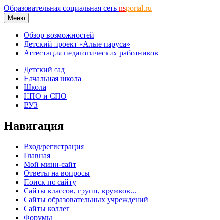
Образовательная социальная сеть
ns
portal.ru
Меню
Обзор возможностей
Детский проект «Алые паруса»
Аттестация педагогических работников
Детский сад
Начальная школа
Школа
НПО и СПО
ВУЗ
Навигация
Вход/регистрация
Главная
Мой мини-сайт
Ответы на вопросы
Поиск по сайту
Сайты классов, групп, кружков...
Сайты образовательных учреждений
Сайты коллег
Форумы