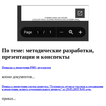
По теме: методические разработки,
презентации и конспекты
Приказы о проведении РМО, педсоветов
копии документов...
Приказ о проведении смотра-конкурса "Готовность групп и участков к организации
и проведению летнего оздоровительного периода" от 29.05.2019 №45-адм.
приказ...