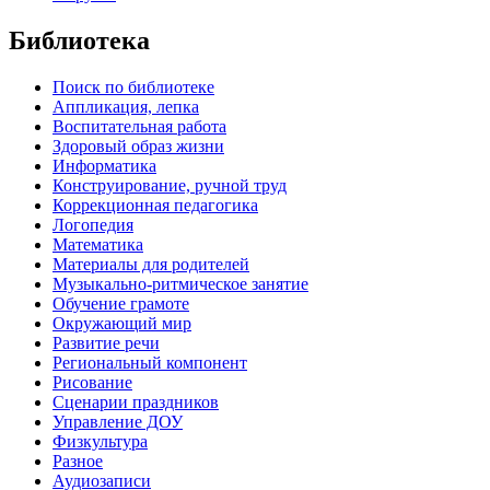
Библиотека
Поиск по библиотеке
Аппликация, лепка
Воспитательная работа
Здоровый образ жизни
Информатика
Конструирование, ручной труд
Коррекционная педагогика
Логопедия
Математика
Материалы для родителей
Музыкально-ритмическое занятие
Обучение грамоте
Окружающий мир
Развитие речи
Региональный компонент
Рисование
Сценарии праздников
Управление ДОУ
Физкультура
Разное
Аудиозаписи