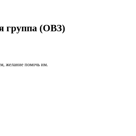
я группа (ОВЗ)
ым, желание помочь им.