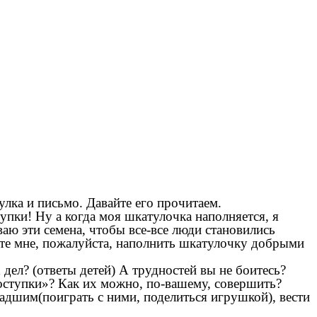
улка и письмо. Давайте его прочитаем.
упки! Ну а когда моя шкатулочка наполняется, я
аю эти семена, чтобы все-все люди становились
те мне, пожалуйста, наполнить шкатулочку добрыми
ел? (ответы детей) А трудностей вы не боитесь?
поступки»? Как их можно, по-вашему, совершить?
адшим(поиграть с ними, поделиться игрушкой), вести