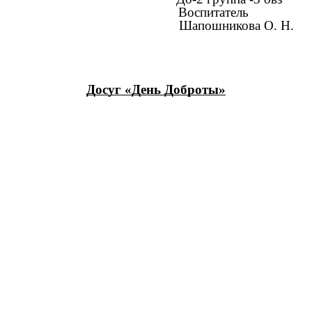
Воспитатель
Шапошникова О. Н.
Досуг «День Доброты»