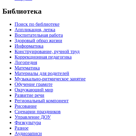
Библиотека
Поиск по библиотеке
Аппликация, лепка
Воспитательная работа
Здоровый образ жизни
Информатика
Конструирование, ручной труд
Коррекционная педагогика
Логопедия
Математика
Материалы для родителей
Музыкально-ритмическое занятие
Обучение грамоте
Окружающий мир
Развитие речи
Региональный компонент
Рисование
Сценарии праздников
Управление ДОУ
Физкультура
Разное
Аудиозаписи