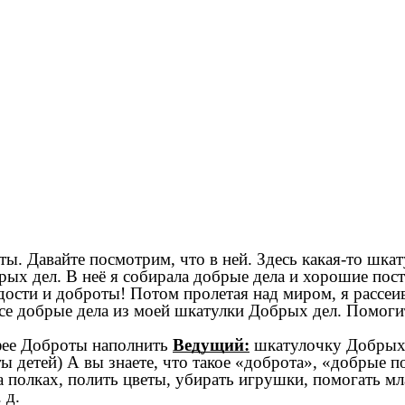
ы. Давайте посмотрим, что в ней. Здесь какая-то шкат
ых дел. В неё я собирала добрые дела и хорошие пост
ости и доброты! Потом пролетая над миром, я рассеив
е добрые дела из моей шкатулки Добрых дел. Помоги
фее Доброты наполнить
Ведущий:
шкатулочку Добрых д
ты детей) А вы знаете, что такое «доброта», «добрые 
а полках, полить цветы, убирать игрушки, помогать мл
 д.