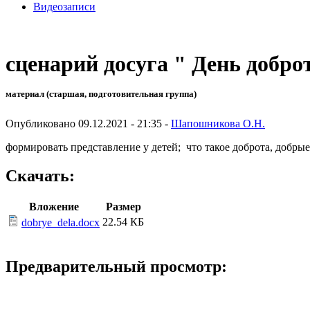
Видеозаписи
сценарий досуга " День добр
материал (старшая, подготовительная группа)
Опубликовано 09.12.2021 - 21:35 -
Шапошникова О.Н.
формировать представление у детей; что такое доброта, добр
Скачать:
Вложение
Размер
22.54 КБ
dobrye_dela.docx
Предварительный просмотр: