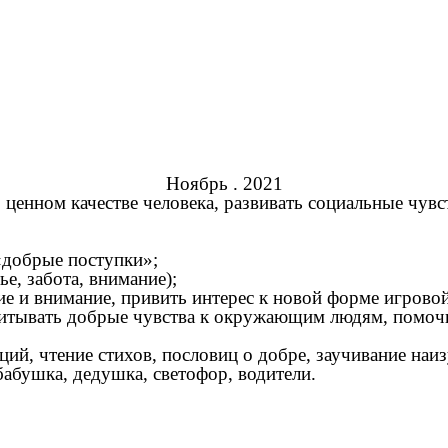
Ноябрь . 2021
 ценном качестве человека, развивать социальные чув
«добрые поступки»;
ье, забота, внимание);
ие и внимание, привить интерес к новой форме игровой
спитывать добрые чувства к окружающим людям, помочь
ий, чтение стихов, пословиц о добре, заучивание наиз
абушка, дедушка, светофор, водители.