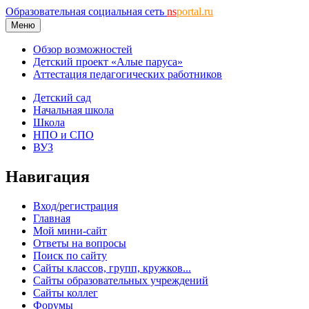
Образовательная социальная сеть
ns
portal.ru
Меню
Обзор возможностей
Детский проект «Алые паруса»
Аттестация педагогических работников
Детский сад
Начальная школа
Школа
НПО и СПО
ВУЗ
Навигация
Вход/регистрация
Главная
Мой мини-сайт
Ответы на вопросы
Поиск по сайту
Сайты классов, групп, кружков...
Сайты образовательных учреждений
Сайты коллег
Форумы