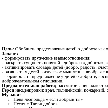
Цель:
Обобщать представление детей о доброте как о
Задачи:
- формировать дружеские взаимоотношения;
- раскрыть сущность понятий «добро» и «доброта», 
- активизировать словарь детей (добро, радость, счаст
- развивать у детей логическое мышление, воображен
- формировать представление у детей о доброте, во
доброжелательном отношении.
Предварительная работа
:
рассматривание иллюстрац
Герои
инсценировки: врач, полицейский, пожарный, б
Музыка:
Пеня леопольда « если добрый ты»
Песня « Твори добро»