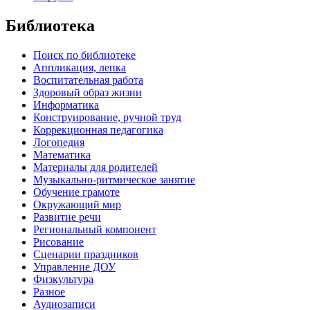
Библиотека
Поиск по библиотеке
Аппликация, лепка
Воспитательная работа
Здоровый образ жизни
Информатика
Конструирование, ручной труд
Коррекционная педагогика
Логопедия
Математика
Материалы для родителей
Музыкально-ритмическое занятие
Обучение грамоте
Окружающий мир
Развитие речи
Региональный компонент
Рисование
Сценарии праздников
Управление ДОУ
Физкультура
Разное
Аудиозаписи