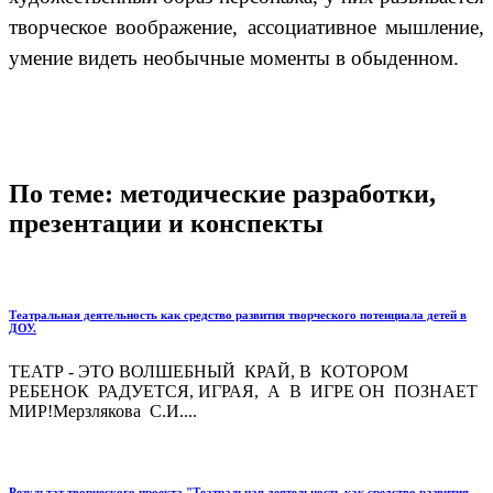
творческое воображение, ассоциативное мышление,
умение видеть необычные моменты в обыденном.
По теме: методические разработки,
презентации и конспекты
Театральная деятельность как средство развития творческого потенциала детей в
ДОУ.
ТЕАТР - ЭТО ВОЛШЕБНЫЙ КРАЙ, В КОТОРОМ
РЕБЕНОК РАДУЕТСЯ, ИГРАЯ, А В ИГРЕ ОН ПОЗНАЕТ
МИР!Мерзлякова С.И....
Результат творческого проекта "Театральная деятельность как средство развития