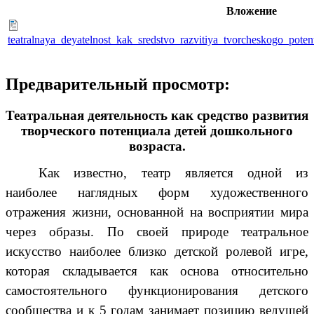
Вложение
teatralnaya_deyatelnost_kak_sredstvo_razvitiya_tvorcheskogo_pote
Предварительный просмотр:
Театральная деятельность как средство развития
творческого потенциала детей дошкольного
возраста.
Как известно, театр является одной из
наиболее наглядных форм художественного
отражения жизни, основанной на восприятии мира
через образы.
По своей природе театральное
искусство наиболее близко детской ролевой игре,
которая складывается как основа относительно
самостоятельного функционирования детского
сообщества и к 5 годам занимает позицию ведущей