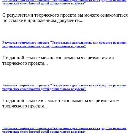
творческих способностей детей дошкольного возраста"
С результатами творческого проекта вы можете ознакомиться
по ссылке в приложенном документе....
Результат творческого проекта "Театральная деятельность как средство развития
творческих способностей детей дошкольного возраста"
По данной ссылке можно ознакомиться с результатами
творческого проекта...
Результат творческого проекта "Театральная деятельность как средство развития
творческих способностей детей дошкольного возраста"
По данной ссылке вы можете ознакомиться с результатом
творческого проекта...
Результат творческого проекта «Театральная деятельность как средство развития
творческих способностей детей дошкольного возраста»