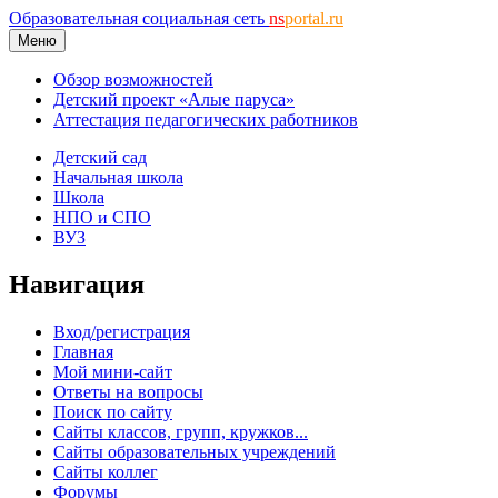
Образовательная социальная сеть
ns
portal.ru
Меню
Обзор возможностей
Детский проект «Алые паруса»
Аттестация педагогических работников
Детский сад
Начальная школа
Школа
НПО и СПО
ВУЗ
Навигация
Вход/регистрация
Главная
Мой мини-сайт
Ответы на вопросы
Поиск по сайту
Сайты классов, групп, кружков...
Сайты образовательных учреждений
Сайты коллег
Форумы