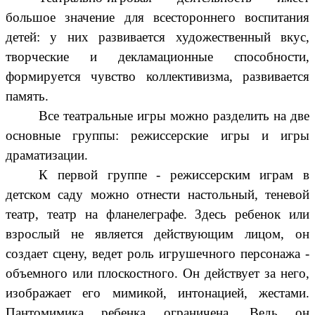
большое значение для всестороннего воспитания
детей: у них развивается художественный вкус,
творческие и декламационные способности,
формируется чувство коллективизма, развивается
память.
Все театральные игры можно разделить на две
основные группы: режиссерские игры и игры
драматизации.
К первой группе - режиссерским играм в
детском саду можно отнести настольный, теневой
театр, театр на фланелеграфе. Здесь ребенок или
взрослый не является действующим лицом, он
создает сцену, ведет роль игрушечного персонажа -
объемного или плоскостного. Он действует за него,
изображает его мимикой, интонацией, жестами.
Пантомимика ребенка ограничена. Ведь он