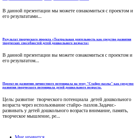
В данной презентации мы можете ознакомиться с проектом и
его результатами...
Результат творческого проекта «Театральная деятельность как средство развития
творческих способностей детей дошкольного возраста»
В данной презентации вы можете ознакомиться с проектом и
его результатом...
Проект по развитию личностного потенциала на тему "Стайро-пазлы" как средство
развития творческого потенциала детей дошкольного возраста.
Цель: развитие творческого потенциала детей дошкольного
возраста через использование стайро- пазлов.Задачи:-
развивать у детей дошкольного возраста внимание, память,
творческое мышление, ре...
Мне нравится