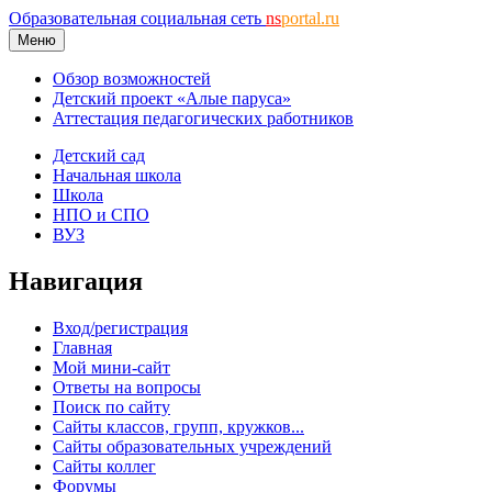
Образовательная социальная сеть
ns
portal.ru
Меню
Обзор возможностей
Детский проект «Алые паруса»
Аттестация педагогических работников
Детский сад
Начальная школа
Школа
НПО и СПО
ВУЗ
Навигация
Вход/регистрация
Главная
Мой мини-сайт
Ответы на вопросы
Поиск по сайту
Сайты классов, групп, кружков...
Сайты образовательных учреждений
Сайты коллег
Форумы