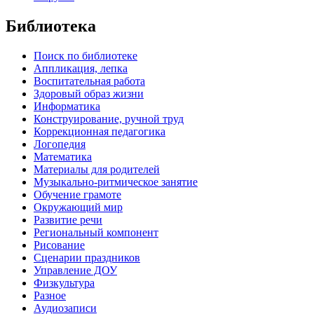
Библиотека
Поиск по библиотеке
Аппликация, лепка
Воспитательная работа
Здоровый образ жизни
Информатика
Конструирование, ручной труд
Коррекционная педагогика
Логопедия
Математика
Материалы для родителей
Музыкально-ритмическое занятие
Обучение грамоте
Окружающий мир
Развитие речи
Региональный компонент
Рисование
Сценарии праздников
Управление ДОУ
Физкультура
Разное
Аудиозаписи