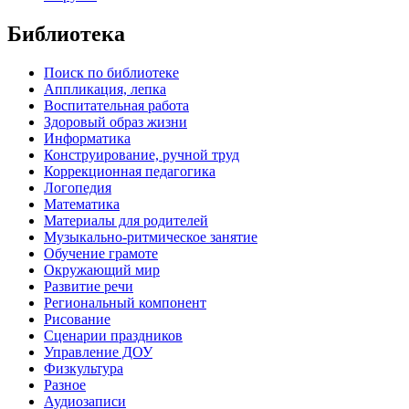
Библиотека
Поиск по библиотеке
Аппликация, лепка
Воспитательная работа
Здоровый образ жизни
Информатика
Конструирование, ручной труд
Коррекционная педагогика
Логопедия
Математика
Материалы для родителей
Музыкально-ритмическое занятие
Обучение грамоте
Окружающий мир
Развитие речи
Региональный компонент
Рисование
Сценарии праздников
Управление ДОУ
Физкультура
Разное
Аудиозаписи