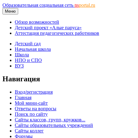
Образовательная социальная сеть
ns
portal.ru
Меню
Обзор возможностей
Детский проект «Алые паруса»
Аттестация педагогических работников
Детский сад
Начальная школа
Школа
НПО и СПО
ВУЗ
Навигация
Вход/регистрация
Главная
Мой мини-сайт
Ответы на вопросы
Поиск по сайту
Сайты классов, групп, кружков...
Сайты образовательных учреждений
Сайты коллег
Форумы