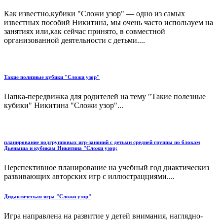
Как известно,кубики "Сложи узор" — одно из самых
известных пособий Никитина, мы очень часто используем на
занятиях или,как сейчас принято, в совместной
организованной деятельности с детьми....
Такие полнзные кубики "Сложи узор"
Папка-передвижка для родителей на тему "Такие полезные
кубики" Никитина "Сложи узор"...
планирование подгрупповых игр-заняний с детьми средней группы по блокам
Дьеныша и кубикам Никитина "Сложи узор;
Перспективное планирование на учебный год диактическиз
развивающих авторских игр с иллюстрацциями....
Дидактическая игра "Сложи узор"
Игра направлена на развитие у детей внимания, наглядно-