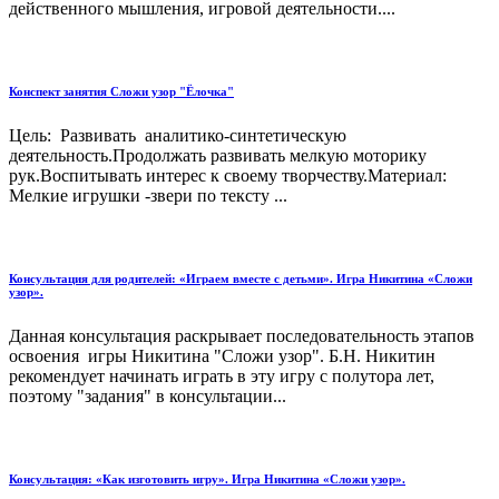
действенного мышления, игровой деятельности....
Конспект занятия Сложи узор "Ёлочка"
Цель: Развивать аналитико-синтетическую
деятельность.Продолжать развивать мелкую моторику
рук.Воспитывать интерес к своему творчеству.Материал:
Мелкие игрушки -звери по тексту ...
Консультация для родителей: «Играем вместе с детьми». Игра Никитина «Сложи
узор».
Данная консультация раскрывает последовательность этапов
освоения игры Никитина "Сложи узор". Б.Н. Никитин
рекомендует начинать играть в эту игру с полутора лет,
поэтому "задания" в консультации...
Консультация: «Как изготовить игру». Игра Никитина «Сложи узор».