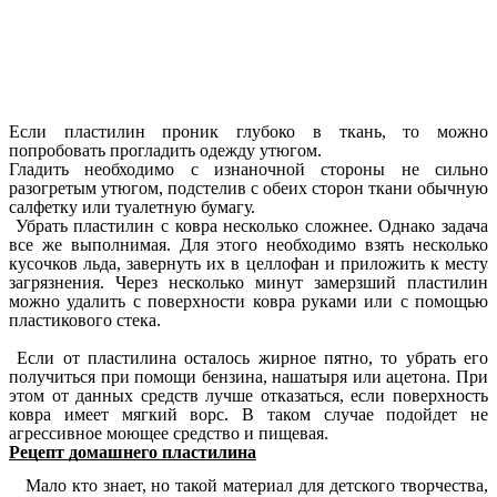
Если пластилин проник глубоко в ткань, то можно
попробовать прогладить одежду утюгом.
Гладить необходимо с изнаночной стороны не сильно
разогретым утюгом, подстелив с обеих сторон ткани обычную
салфетку или туалетную бумагу.
Убрать пластилин с ковра несколько сложнее. Однако задача
все же выполнимая. Для этого необходимо взять несколько
кусочков льда, завернуть их в целлофан и приложить к месту
загрязнения. Через несколько минут замерзший пластилин
можно удалить с поверхности ковра руками или с помощью
пластикового стека.
Если от пластилина осталось жирное пятно, то убрать его
получиться при помощи бензина, нашатыря или ацетона. При
этом от данных средств лучше отказаться, если поверхность
ковра имеет мягкий ворс. В таком случае подойдет не
агрессивное моющее средство и пищевая.
Рецепт домашнего пластилина
Мало кто знает, но такой материал для детского творчества,