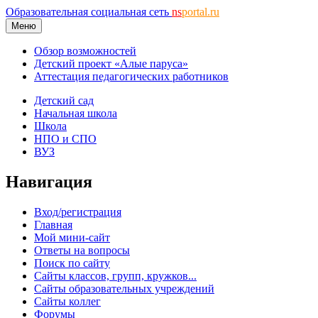
Образовательная социальная сеть
ns
portal.ru
Меню
Обзор возможностей
Детский проект «Алые паруса»
Аттестация педагогических работников
Детский сад
Начальная школа
Школа
НПО и СПО
ВУЗ
Навигация
Вход/регистрация
Главная
Мой мини-сайт
Ответы на вопросы
Поиск по сайту
Сайты классов, групп, кружков...
Сайты образовательных учреждений
Сайты коллег
Форумы