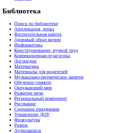
Библиотека
Поиск по библиотеке
Аппликация, лепка
Воспитательная работа
Здоровый образ жизни
Информатика
Конструирование, ручной труд
Коррекционная педагогика
Логопедия
Математика
Материалы для родителей
Музыкально-ритмическое занятие
Обучение грамоте
Окружающий мир
Развитие речи
Региональный компонент
Рисование
Сценарии праздников
Управление ДОУ
Физкультура
Разное
Аудиозаписи