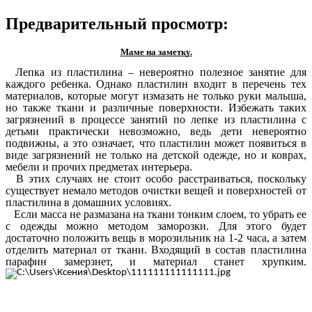
Предварительный просмотр:
Маме на заметку.
Лепка из пластилина – невероятно полезное занятие для
каждого ребенка. Однако пластилин входит в перечень тех
материалов, которые могут измазать не только руки малыша,
но также ткани и различные поверхности. Избежать таких
загрязнений в процессе занятий по лепке из пластилина с
детьми практически невозможно, ведь дети невероятно
подвижны, а это означает, что пластилин может появиться в
виде загрязнений не только на детской одежде, но и коврах,
мебели и прочих предметах интерьера.
В этих случаях не стоит особо расстраиваться, поскольку
существует немало методов очистки вещей и поверхностей от
пластилина в домашних условиях.
Если масса не размазана на ткани тонким слоем, то убрать ее
с одежды можно методом заморозки. Для этого будет
достаточно положить вещь в морозильник на 1-2 часа, а затем
отделить материал от ткани. Входящий в состав пластилина
парафин замерзнет, и материал станет хрупким.