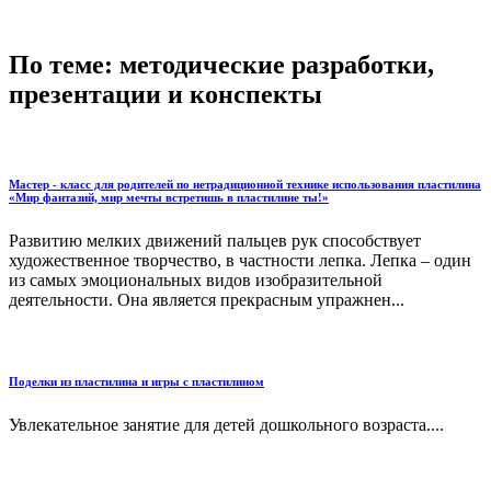
По теме: методические разработки,
презентации и конспекты
Мастер - класс для родителей по нетрадиционной технике использования пластилина
«Мир фантазий, мир мечты встретишь в пластилине ты!»
Развитию мелких движений пальцев рук способствует
художественное творчество, в частности лепка. Лепка – один
из самых эмоциональных видов изобразительной
деятельности. Она является прекрасным упражнен...
Поделки из пластилина и игры с пластилином
Увлекательное занятие для детей дошкольного возраста....