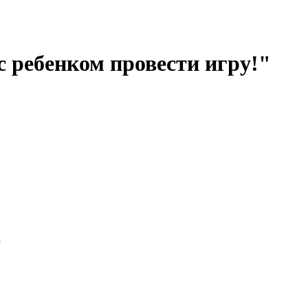
с ребенком провести игру!"
р