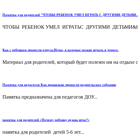
Памятка для родителей "ЧТОБЫ РЕБЕНОК УМЕЛ ИГРАТЬ С ДРУГИМИ ДЕТЬМИ
ЧТОБЫ РЕБЕНОК УМЕЛ ИГРАТЬС ДРУГИМИ ДЕТЬМИ&hell
Как с ребенком провести отпуск.Игры, в которые можно играть в дороге.
Материал для родителей, который будет полезен им на отдыхе с 
Памятка для педагогов Как правильно провести родительское собрание
Памятка предназначена для педагогов ДОУ...
памятка для родителей «Почему ребенку нужна игра?»
памятка для родителей детей 5-6 лет...