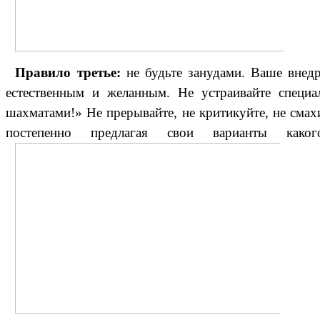
Правило третье:
не будьте занудами. Ваше внед
естественным и желанным. Не устраивайте специал
шахматами!» Не прерывайте, не критикуйте, не смах
постепенно предлагая свои варианты как