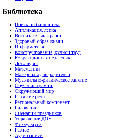
Библиотека
Поиск по библиотеке
Аппликация, лепка
Воспитательная работа
Здоровый образ жизни
Информатика
Конструирование, ручной труд
Коррекционная педагогика
Логопедия
Математика
Материалы для родителей
Музыкально-ритмическое занятие
Обучение грамоте
Окружающий мир
Развитие речи
Региональный компонент
Рисование
Сценарии праздников
Управление ДОУ
Физкультура
Разное
Аудиозаписи