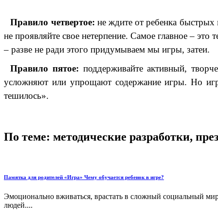
Правило четвертое:
не ждите от ребенка быстрых и
не проявляйте свое нетерпение. Самое главное – это 
– разве не ради этого придумываем мы игры, затеи.
Правило пятое:
поддерживайте активный, творче
усложняют или упрощают содержание игры. Но игра
тешилось».
По теме: методические разработки, пр
Памятка для родителей «Игра» Чему обучается ребенок в игре?
Эмоционально вживаться, врастать в сложный социальный мир
людей....