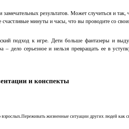
 замечательных результатов. Может случиться и так, 
те счастливые минуты и часы, что вы проводите со св
ский подход к игре. Дети больше фантазеры и выду
 – дело серьезное и нельзя превращать ее в уступк
езентации и конспекты
 взрослых.Переживать жизненные ситуации других людей как св