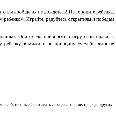
что вы вообще их не дождетесь! Не торопите ребенка,
оим ребенком. Играйте, радуйтесь открытиям и победам
мщики. Они смело привносят в игру свои правила,
у ребенку, в милость по принципу «чем бы дитя не
ои собственные.Осознавать свое реальное место среди других