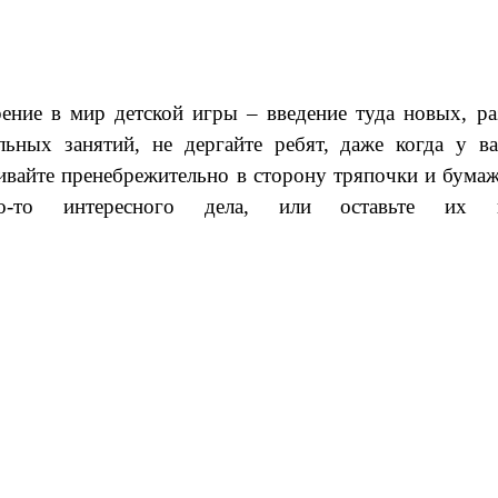
рение в мир детской игры – введение туда новых, 
ьных занятий, не дергайте ребят, даже когда у в
ивайте пренебрежительно в сторону тряпочки и бумажк
ого-то интересного дела, или оставьте их