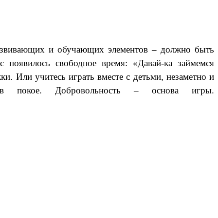
развивающих и обучающих элементов – должно быть
ас появилось свободное время: «Давай-ка займемся
и. Или учитесь играть вместе с детьми, незаметно и
 в покое. Добровольность – основа игры.