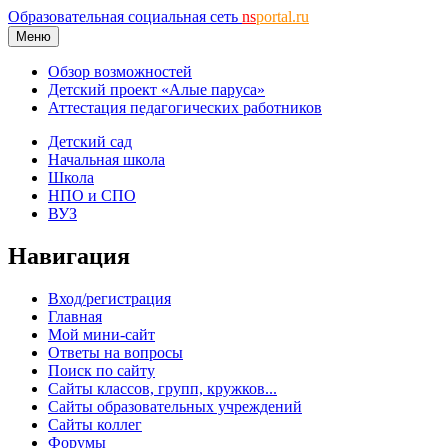
Образовательная социальная сеть
ns
portal.ru
Меню
Обзор возможностей
Детский проект «Алые паруса»
Аттестация педагогических работников
Детский сад
Начальная школа
Школа
НПО и СПО
ВУЗ
Навигация
Вход/регистрация
Главная
Мой мини-сайт
Ответы на вопросы
Поиск по сайту
Сайты классов, групп, кружков...
Сайты образовательных учреждений
Сайты коллег
Форумы