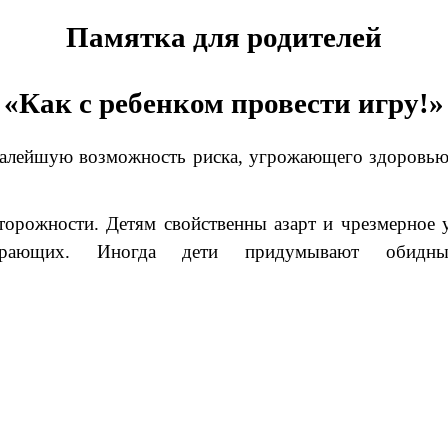
Памятка для родителей
«Как с ребенком провести игру!»
алейшую возможность риска, угрожающего здоровью д
торожности. Детям свойственны азарт и чрезмерное 
играющих. Иногда дети придумывают обид