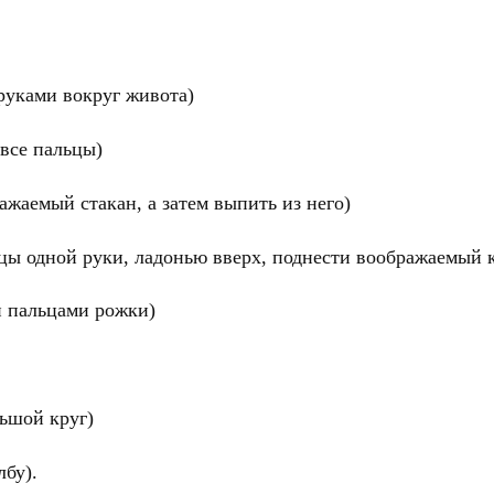
руками вокруг живота)
 все пальцы)
ажаемый стакан, а затем выпить из него)
цы одной руки, ладонью вверх, поднести воображаемый к
и пальцами рожки)
льшой круг)
лбу).