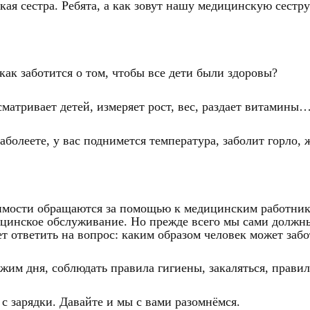
ая сестра. Ребята, а как зовут нашу медицинскую сестру
 как заботится о том, чтобы все дети были здоровы?
сматривает детей, измеряет рост, вес, раздает витамины
заболеете, у вас поднимется температура, заболит горло,
одимости обращаются за помощью к медицинским работни
цинское обслуживание. Но прежде всего мы сами должны 
ет ответить на вопрос: каким образом человек может забо
жим дня, соблюдать правила гигиены, закаляться, правил
с зарядки. Давайте и мы с вами разомнёмся.