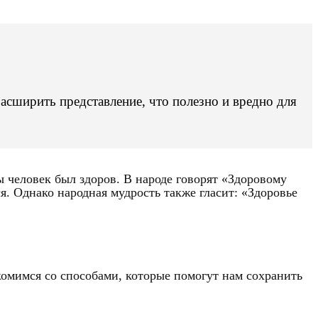
расширить представление, что полезно и вредно для
ы человек был здоров. В народе говорят «Здоровому
ся. Однако народная мудрость также гласит: «Здоровье
акомимся со способами, которые помогут нам сохранить