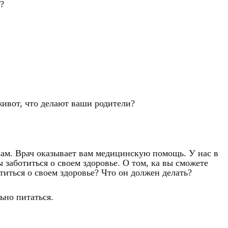
?
…
 живот, что делают ваши родители?
кам. Врач оказывает вам медицинскую помощь. У нас в
заботиться о своем здоровье. О том, ка вы сможете
титься о своем здоровье? Что он должен делать?
ьно питаться.