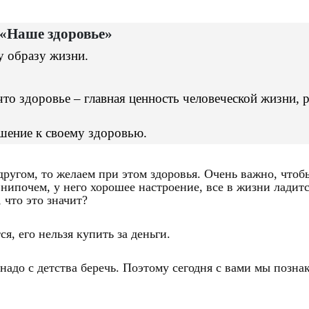
пе «Наше здоровье»
у образу жизни.
что здоровье – главная ценность человеческой жизни, 
ошение к своему здоровью.
 другом, то желаем при этом здоровья. Очень важно, чтоб
е нипочем, у него хорошее настроение, все в жизни ладит
 что это значит?
ся, его нельзя купить за деньги.
 надо с детства беречь. Поэтому сегодня с вами мы позн