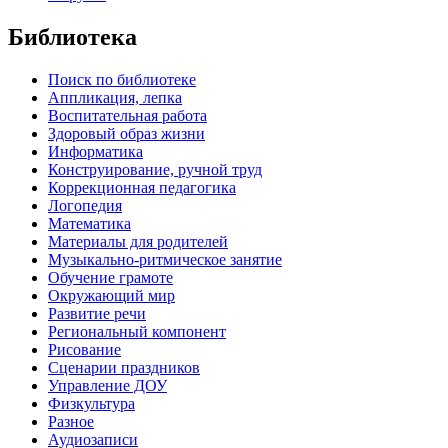
Библиотека
Поиск по библиотеке
Аппликация, лепка
Воспитательная работа
Здоровый образ жизни
Информатика
Конструирование, ручной труд
Коррекционная педагогика
Логопедия
Математика
Материалы для родителей
Музыкально-ритмическое занятие
Обучение грамоте
Окружающий мир
Развитие речи
Региональный компонент
Рисование
Сценарии праздников
Управление ДОУ
Физкультура
Разное
Аудиозаписи