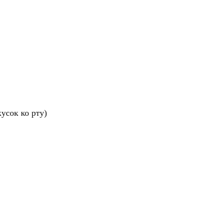
усок ко рту)