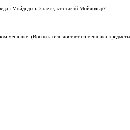
редал Мойдодыр. Знаете, кто такой Мойдодыр?
ном мешочке. (Воспитатель достает из мешочка предметы