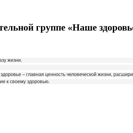
ительной группе «Наше здоровь
азу жизни.
 здоровье – главная ценность человеческой жизни, расшири
ие к своему здоровью.