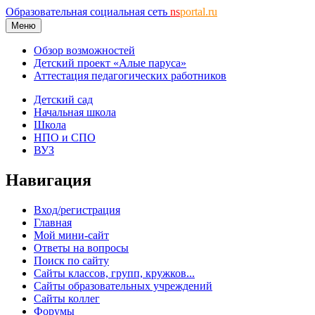
Образовательная социальная сеть
ns
portal.ru
Меню
Обзор возможностей
Детский проект «Алые паруса»
Аттестация педагогических работников
Детский сад
Начальная школа
Школа
НПО и СПО
ВУЗ
Навигация
Вход/регистрация
Главная
Мой мини-сайт
Ответы на вопросы
Поиск по сайту
Сайты классов, групп, кружков...
Сайты образовательных учреждений
Сайты коллег
Форумы