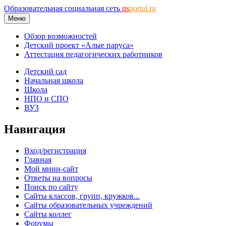
Образовательная социальная сеть
ns
portal.ru
Меню
Обзор возможностей
Детский проект «Алые паруса»
Аттестация педагогических работников
Детский сад
Начальная школа
Школа
НПО и СПО
ВУЗ
Навигация
Вход/регистрация
Главная
Мой мини-сайт
Ответы на вопросы
Поиск по сайту
Сайты классов, групп, кружков...
Сайты образовательных учреждений
Сайты коллег
Форумы