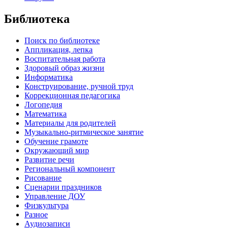
Библиотека
Поиск по библиотеке
Аппликация, лепка
Воспитательная работа
Здоровый образ жизни
Информатика
Конструирование, ручной труд
Коррекционная педагогика
Логопедия
Математика
Материалы для родителей
Музыкально-ритмическое занятие
Обучение грамоте
Окружающий мир
Развитие речи
Региональный компонент
Рисование
Сценарии праздников
Управление ДОУ
Физкультура
Разное
Аудиозаписи