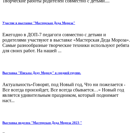
Творческие работы родителей совместно с детьми....
Участие в выставке "Мастерская Деда Мороза"
Ежегодно в ДОП-7 педагоги совместно с детьми и
родителями участвуют в выставке «Мастерская Деда Мороза».
Самые разнообразные творческие техники используют ребята
для своих работ. На нашей ...
Выставка "Письма Деду Морозу" в средней группе.
Актуальность«Говорят, под Новый год, Что ни пожелается -
Все всегда произойдет, Все всегда сбывается…» Новый год
является удивительным праздником, который поднимает
наст...
Выставка поделок "Мастерская Деда Мороза 2023 "