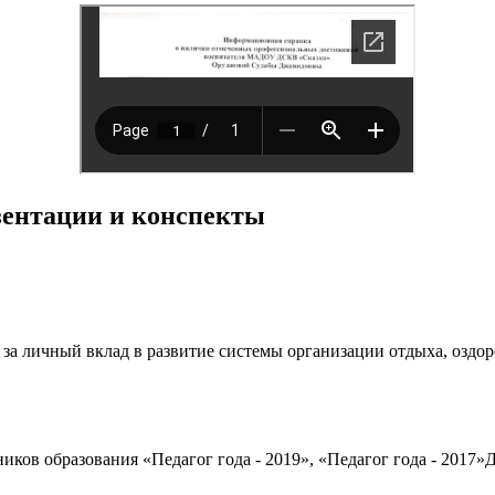
езентации и конспекты
 личный вклад в развитие системы организации отдыха, оздоро
ков образования «Педагог года - 2019», «Педагог года - 2017»