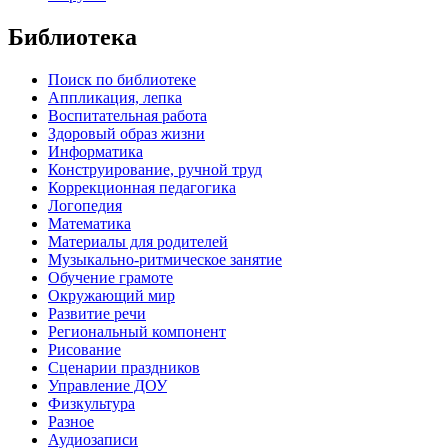
Библиотека
Поиск по библиотеке
Аппликация, лепка
Воспитательная работа
Здоровый образ жизни
Информатика
Конструирование, ручной труд
Коррекционная педагогика
Логопедия
Математика
Материалы для родителей
Музыкально-ритмическое занятие
Обучение грамоте
Окружающий мир
Развитие речи
Региональный компонент
Рисование
Сценарии праздников
Управление ДОУ
Физкультура
Разное
Аудиозаписи