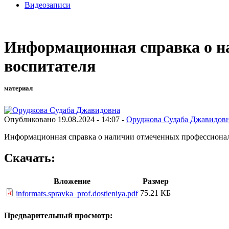
Видеозаписи
Информационная справка о н
воспитателя
материал
Опубликовано 19.08.2024 - 14:07 -
Оруджова Судаба Джавидов
Информационная справка о наличии отмеченных профессионал
Скачать:
Вложение
Размер
75.21 КБ
informats.spravka_prof.dostieniya.pdf
Предварительный просмотр: