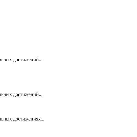
ьных достижений...
ьных достижений...
ьных достижениях...