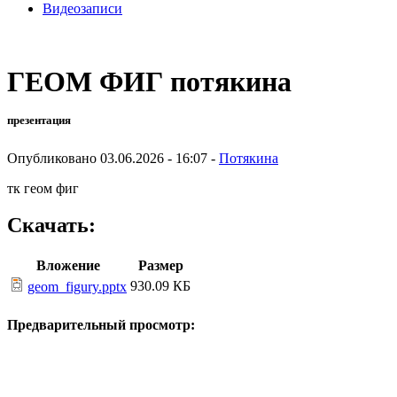
Видеозаписи
ГЕОМ ФИГ потякина
презентация
Опубликовано 03.06.2026 - 16:07 -
Потякина
тк геом фиг
Скачать:
Вложение
Размер
930.09 КБ
geom_figury.pptx
Предварительный просмотр: