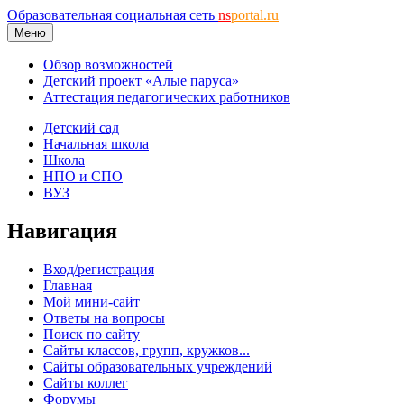
Образовательная социальная сеть
ns
portal.ru
Меню
Обзор возможностей
Детский проект «Алые паруса»
Аттестация педагогических работников
Детский сад
Начальная школа
Школа
НПО и СПО
ВУЗ
Навигация
Вход/регистрация
Главная
Мой мини-сайт
Ответы на вопросы
Поиск по сайту
Сайты классов, групп, кружков...
Сайты образовательных учреждений
Сайты коллег
Форумы