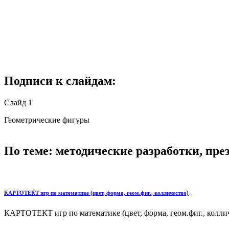
Подписи к слайдам:
Слайд 1
Геометрические фигуры
По теме: методические разработки, пр
КАРТОТЕКТ игр по математике (цвет, форма, геом.фиг., колличество)
КАРТОТЕКТ игр по математике (цвет, форма, геом.фиг., коллич