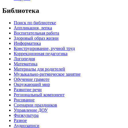
Библиотека
Поиск по библиотеке
Аппликация, лепка
Воспитательная работа
Здоровый образ жизни
Информатика
Конструирование, ручной труд
Коррекционная педагогика
Логопедия
Математика
Материалы для родителей
Музыкально-ритмическое занятие
Обучение грамоте
Окружающий мир
Развитие речи
Региональный компонент
Рисование
Сценарии праздников
Управление ДОУ
Физкультура
Разное
Аудиозаписи