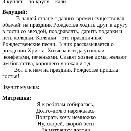
3 куплет – по кругу – кали
Ведущий:
В нашей стране с давних времен существовал
обычай: на праздник Рождества ходить друг к другу
в гости со звездой, поздравлять, дарить подарки и
петь колядки. Колядки – это праздничные
Рождественские песни. В них рассказывается о
рождении Христа. Хозяева всегда угощали
конфетами, печеньями. Славят хозяев дома, желают
им богатства, хорошего урожая и т.д.
Вот и к нам на праздник Рождества пришла
гостья!
Звучит музыка:
Матрешка:
Я к ребятам собиралась,
Долго-долго наряжалась
Поиграть хочу немножко
Ну, скорей, скорой беги
Да матрешку догони