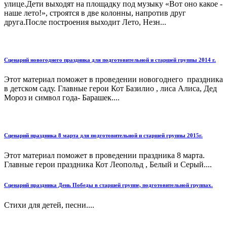
улице.Дети выходят на площадку под музыку «Вот оно какое -
наше лето!», строятся в две колонны, напротив друг
друга.После построения выходит Лето, Незн...
Сценарий новогоднего праздника для подготовительной и старшей группы 2014 г.
Этот материал поможет в проведении новогоднего праздника
в детском саду. Главные герои Кот Базилио , лиса Алиса, Дед
Мороз и символ года- Барашек....
Сценарий праздника 8 марта для подготовительной и старшей группы 2015г.
Этот материал поможет в проведении праздника 8 марта.
Главные герои праздника Кот Леопольд , Белый и Серый....
Сценарий праздника День Победы в старшей группе, подготовительной группах.
Стихи для детей, песни....