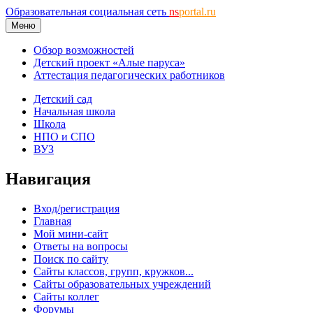
Образовательная социальная сеть
ns
portal.ru
Меню
Обзор возможностей
Детский проект «Алые паруса»
Аттестация педагогических работников
Детский сад
Начальная школа
Школа
НПО и СПО
ВУЗ
Навигация
Вход/регистрация
Главная
Мой мини-сайт
Ответы на вопросы
Поиск по сайту
Сайты классов, групп, кружков...
Сайты образовательных учреждений
Сайты коллег
Форумы