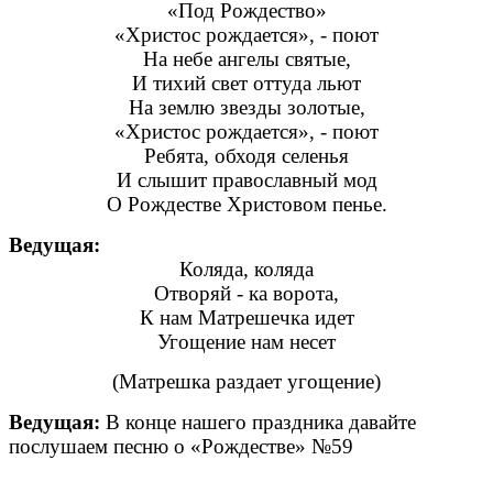
«Под Рождество»
«Христос рождается», - поют
На небе ангелы святые,
И тихий свет оттуда льют
На землю звезды золотые,
«Христос рождается», - поют
Ребята, обходя селенья
И слышит православный мод
О Рождестве Христовом пенье.
Ведущая:
Коляда, коляда
Отворяй - ка ворота,
К нам Матрешечка идет
Угощение нам несет
(Матрешка раздает угощение)
Ведущая:
В конце нашего праздника давайте
послушаем песню о «Рождестве» №59