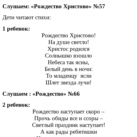
Слушаем: «Рождество Христово» №57
Дети читают стихи:
1 ребенок:
Рождество Христово!
На душе светло!
Христос родился
Солнышко взошло
Небеса так ясны,
Белый день в ночи:
То младенцу ясли
Шлет звезда лучи!
Слушаем : «Рождество» №66
2 ребенок:
Рождество наступает скоро –
Прочь обиды все и ссоры –
Светлый праздник наступает!
А как рады ребятишки