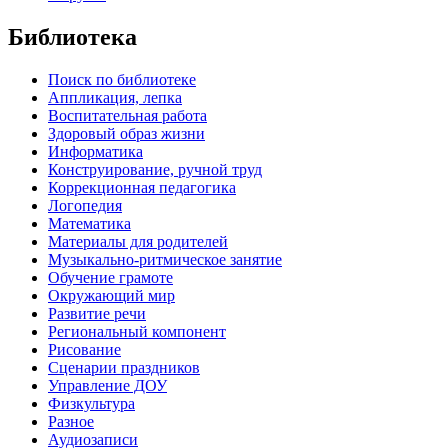
Библиотека
Поиск по библиотеке
Аппликация, лепка
Воспитательная работа
Здоровый образ жизни
Информатика
Конструирование, ручной труд
Коррекционная педагогика
Логопедия
Математика
Материалы для родителей
Музыкально-ритмическое занятие
Обучение грамоте
Окружающий мир
Развитие речи
Региональный компонент
Рисование
Сценарии праздников
Управление ДОУ
Физкультура
Разное
Аудиозаписи