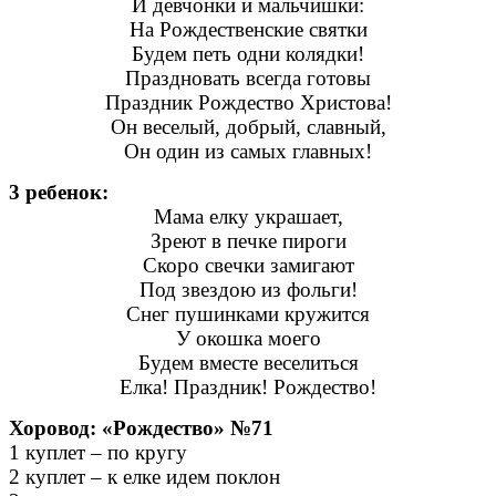
И девчонки и мальчишки:
На Рождественские святки
Будем петь одни колядки!
Праздновать всегда готовы
Праздник Рождество Христова!
Он веселый, добрый, славный,
Он один из самых главных!
3 ребенок:
Мама елку украшает,
Зреют в печке пироги
Скоро свечки замигают
Под звездою из фольги!
Снег пушинками кружится
У окошка моего
Будем вместе веселиться
Елка! Праздник! Рождество!
Хоровод: «Рождество» №71
1 куплет – по кругу
2 куплет – к елке идем поклон