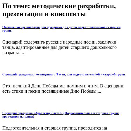
По теме: методические разработки,
презентации и конспекты
Осенние посиделки.Сценарий праздника для детей подготовительной и старшей
групп.
Сценарий содержить русские народные песни, заклички,
танца, адаптированные для детей старшего дошкольного
возраста....
Сценарий праздника, посвященного 9 мая, для подготовительной и старшей групп.
Этот великий День Победы мы помним и чтим. В сценарии
есть стихи и песни посвященные Дню Победы....
Сценарий праздника «Здравствуй лето!» (Подготовительная и старшая группа,
проводится на улице)
Подготовительная и старшая группа, проводится на