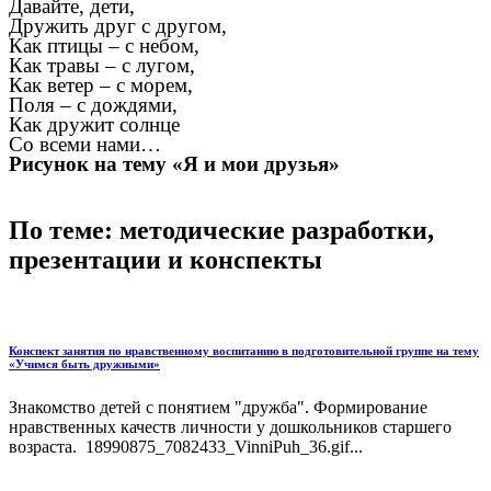
Давайте, дети,
Дружить друг с другом,
Как птицы – с небом,
Как травы – с лугом,
Как ветер – с морем,
Поля – с дождями,
Как дружит солнце
Со всеми нами…
Рисунок на тему «Я и мои друзья»
По теме: методические разработки,
презентации и конспекты
Конспект занятия по нравственному воспитанию в подготовительной группе на тему
«Учимся быть дружными»
Знакомство детей с понятием "дружба". Формирование
нравственных качеств личности у дошкольников старшего
возраста. 18990875_7082433_VinniPuh_36.gif...