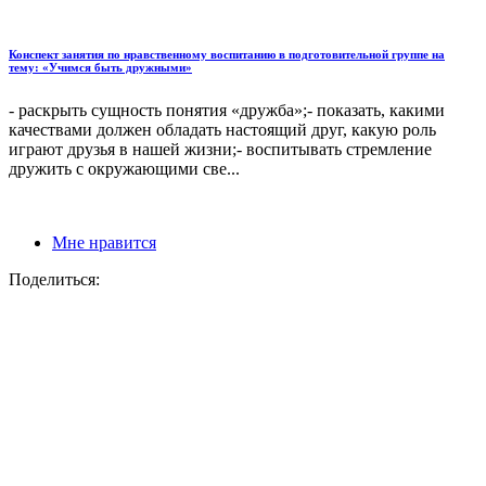
Конспект занятия по нравственному воспитанию в подготовительной группе на
тему: «Учимся быть дружными»
- раскрыть сущность понятия «дружба»;- показать, какими
качествами должен обладать настоящий друг, какую роль
играют друзья в нашей жизни;- воспитывать стремление
дружить с окружающими све...
Мне нравится
Поделиться: