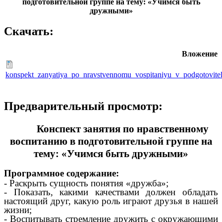
подготовительной группе на тему: «Учимся быть
дружными»
Скачать:
Вложение
konspekt_zanyatiya_po_nravstvennomu_vospitaniyu_v_podgotovit
Предварительный просмотр:
Конспект занятия по нравственному
воспитанию в подготовительной группе на
тему: «Учимся быть дружными»
Программное содержание:
- Раскрыть сущность понятия «дружба»;
- Показать, какими качествами должен обладать
настоящий друг, какую роль играют друзья в нашей
жизни;
- Воспитывать стремление дружить с окружающими