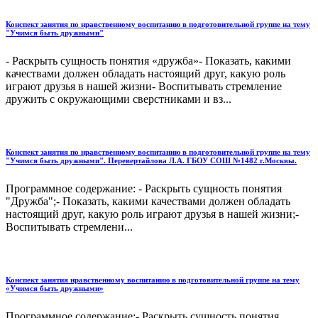
Конспект занятия по нравственному воспитанию в подготовительной группе на тему
"Учимся быть дружными"
- Раскрыть сущность понятия «дружба»- Показать, какими
качествами должен обладать настоящий друг, какую роль
играют друзья в нашей жизни- Воспитывать стремление
дружить с окружающими сверстниками и вз...
Конспект занятия по нравственному воспитанию в подготовительной группе на тему
"Учимся быть дружными". Перевертайлова Л.А. ГБОУ СОШ №1482 г.Москвы.
Программное содержание: - Раскрыть сущность понятия
"Дружба";- Показать, какими качествами должен обладать
настоящий друг, какую роль играют друзья в нашей жизни;-
Воспитывать стремлени...
Конспект занятия нравственному воспитанию в подготовительной группе на тему
«Учимся быть дружными»
Программное содержание:- Раскрыть сущность понятия