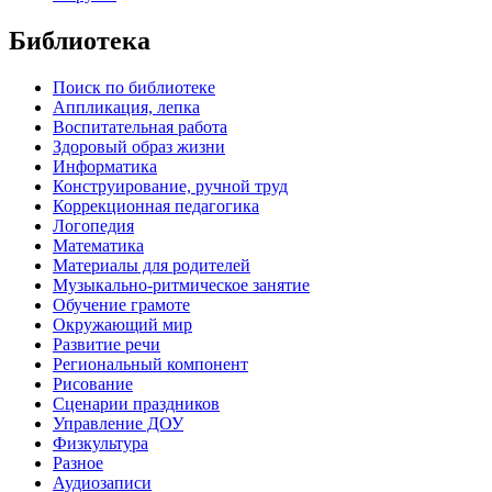
Библиотека
Поиск по библиотеке
Аппликация, лепка
Воспитательная работа
Здоровый образ жизни
Информатика
Конструирование, ручной труд
Коррекционная педагогика
Логопедия
Математика
Материалы для родителей
Музыкально-ритмическое занятие
Обучение грамоте
Окружающий мир
Развитие речи
Региональный компонент
Рисование
Сценарии праздников
Управление ДОУ
Физкультура
Разное
Аудиозаписи