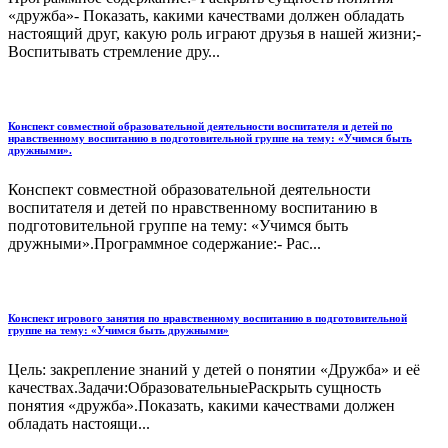
«дружба»- Показать, какими качествами должен обладать
настоящий друг, какую роль играют друзья в нашей жизни;-
Воспитывать стремление дру...
Конспект совместной образовательной деятельности воспитателя и детей по
нравственному воспитанию в подготовительной группе на тему: «Учимся быть
дружными».
Конспект совместной образовательной деятельности
воспитателя и детей по нравственному воспитанию в
подготовительной группе на тему: «Учимся быть
дружными».Программное содержание:- Рас...
Конспект игрового занятия по нравственному воспитанию в подготовительной
группе на тему: «Учимся быть дружными»
Цель: закрепление знаний у детей о понятии «Дружба» и её
качествах.Задачи:ОбразовательныеРаскрыть сущность
понятия «дружба».Показать, какими качествами должен
обладать настоящи...