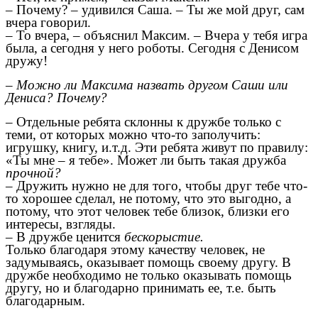
– Почему? – удивился Саша. – Ты же мой друг, сам
вчера говорил.
– То вчера, – объяснил Максим. – Вчера у тебя игра
была, а сегодня у него роботы. Сегодня с Денисом
дружу!
– Можно ли Максима назвать другом Саши или
Дениса? Почему?
– Отдельные ребята склонны к дружбе только с
теми, от которых можно что-то заполучить:
игрушку, книгу, и.т.д. Эти ребята живут по правилу:
«Ты мне – я тебе». Может ли быть такая дружба
прочной?
– Дружить нужно не для того, чтобы друг тебе что-
то хорошее сделал, не потому, что это выгодно, а
потому, что этот человек тебе близок, близки его
интересы, взгляды.
– В дружбе ценится
бескорыстие.
Только благодаря этому качеству человек, не
задумываясь, оказывает помощь своему другу. В
дружбе необходимо не только оказывать помощь
другу, но и благодарно принимать ее, т.е. быть
благодарным.