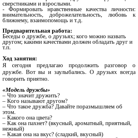
сверстниками и взрослыми.
- Формировать нравственные качества личности:
внимательность, доброжелательность, любовь к
ближнему, взаимопомощь и т.д.
Предварительная работа:
Беседы о дружбе, о друзьях; кого можно назвать
другом; какими качествами должен обладать друг и
т.п.
Ход занятия:
Я сегодня предлагаю продолжить разговор о
дружбе. Вот вы и заулыбались. О друзьях всегда
говорить приятно.
«Модель дружбы»
– Что значит дружить?
– Кого называют другом?
– Что такое дружба? Давайте поразмышляем об
этом.
– Какого она цвета?
– Как она пахнет? (вкусный, ароматный, приятный,
нежный)
– Какая она на вкус? (сладкий, вкусный)