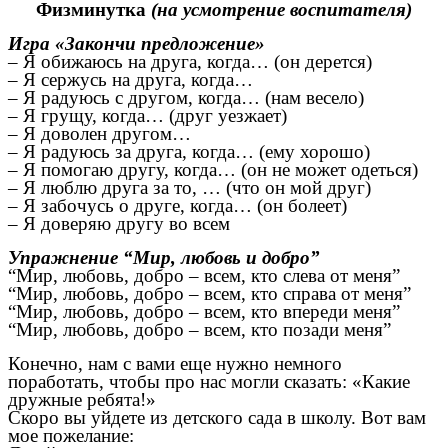
Физминутка
(на усмотрение воспитателя)
Игра «Закончи предложение»
– Я обижаюсь на друга, когда… (он дерется)
– Я сержусь на друга, когда…
– Я радуюсь с другом, когда… (нам весело)
– Я грущу, когда… (друг уезжает)
– Я доволен другом…
– Я радуюсь за друга, когда… (ему хорошо)
– Я помогаю другу, когда… (он не может одеться)
– Я люблю друга за то, … (что он мой друг)
– Я забочусь о друге, когда… (он болеет)
– Я доверяю другу во всем
Упражнение “Мир, любовь и добро”
“Мир, любовь, добро – всем, кто слева от меня”
“Мир, любовь, добро – всем, кто справа от меня”
“Мир, любовь, добро – всем, кто впереди меня”
“Мир, любовь, добро – всем, кто позади меня”
Конечно, нам с вами еще нужно немного
поработать, чтобы про нас могли сказать: «Какие
дружные ребята!»
Скоро вы уйдете из детского сада в школу. Вот вам
мое пожелание: