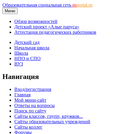
Образовательная социальная сеть
ns
portal.ru
Меню
Обзор возможностей
Детский проект «Алые паруса»
Аттестация педагогических работников
Детский сад
Начальная школа
Школа
НПО и СПО
ВУЗ
Навигация
Вход/регистрация
Главная
Мой мини-сайт
Ответы на вопросы
Поиск по сайту
Сайты классов, групп, кружков...
Сайты образовательных учреждений
Сайты коллег
Форумы