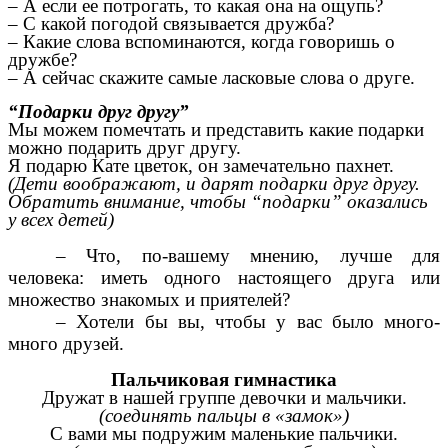
– А если ее потрогать, то какая она на ощупь?
– С какой погодой связывается дружба?
– Какие слова вспоминаются, когда говоришь о
дружбе?
– А сейчас скажите самые ласковые слова о друге.
“Подарки друг другу”
Мы можем помечтать и представить какие подарки
можно подарить друг другу.
Я подарю Кате цветок, он замечательно пахнет.
(Дети воображают, и дарят подарки друг другу.
Обратить внимание, чтобы “подарки” оказались
у всех детей)
– Что, по-вашему мнению, лучше для
человека: иметь одного настоящего друга или
множество знакомых и приятелей?
– Хотели бы вы, чтобы у вас было много-
много друзей.
Пальчиковая гимнастика
Дружат в нашей группе девочки и мальчики.
(соединять пальцы в «замок»)
С вами мы подружим маленькие пальчики.