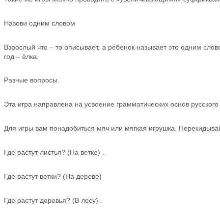
Назови одним словом
Взрослый что – то описывает, а ребенок называет это одним сло
год – ёлка.
Разные вопросы.
Эта игра направлена на усвоение грамматических основ русского
Для игры вам понадобиться мяч или мягкая игрушка. Перекидыва
Где растут листья? (На ветке) .
Где растут ветки? (На дереве)
Где растут деревья? (В лесу) .