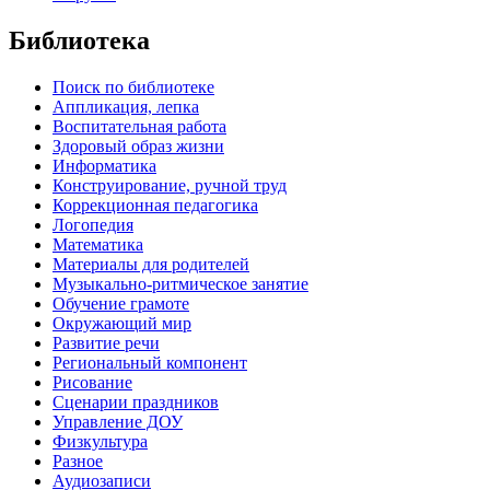
Библиотека
Поиск по библиотеке
Аппликация, лепка
Воспитательная работа
Здоровый образ жизни
Информатика
Конструирование, ручной труд
Коррекционная педагогика
Логопедия
Математика
Материалы для родителей
Музыкально-ритмическое занятие
Обучение грамоте
Окружающий мир
Развитие речи
Региональный компонент
Рисование
Сценарии праздников
Управление ДОУ
Физкультура
Разное
Аудиозаписи