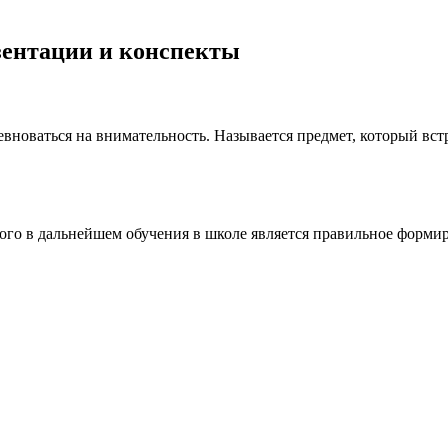
езентации и конспекты
оваться на внимательность. Называется предмет, который встр
го в дальнейшем обучения в школе является правильное формиро