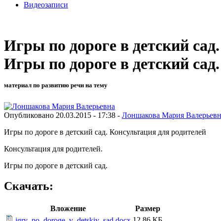
Видеозаписи
Игры по дороге в детский сад
Игры по дороге в детский сад.
материал по развитию речи на тему
Опубликовано 20.03.2015 - 17:38 -
Лоншакова Мария Валерьевн
Игры по дороге в детский сад. Консультация для родителей
Консультация для родителей.
Игры по дороге в детский сад.
Скачать:
Вложение
Размер
12.86 КБ
igry_po_doroge_v_detskiy_sad.docx