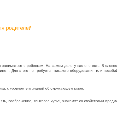
для родителей
и заниматься с ребенком. На самом деле у вас оно есть. В словес
ине… Для этого не требуется никакого оборудования или пособий
ка, с уровнем его знаний об окружающем мире.
ять, воображение, языковое чутье, знакомят со свойствами предм