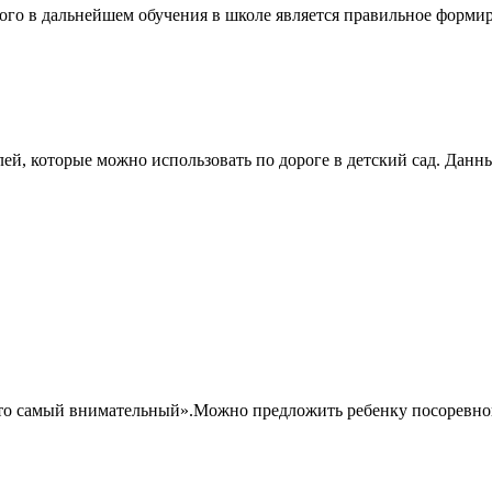
ого в дальнейшем обучения в школе является правильное формир
лей, которые можно использовать по дороге в детский сад. Данн
Кто самый внимательный».Можно предложить ребенку посоревнов