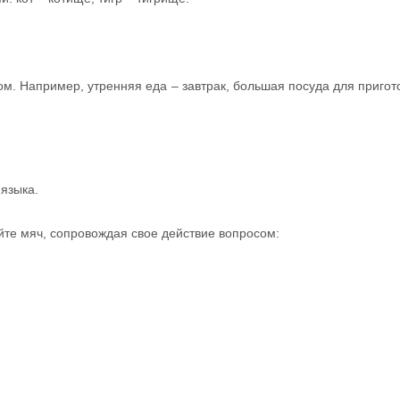
вом. Например, утренняя еда – завтрак, большая посуда для приго
 языка.
йте мяч, сопровождая свое действие вопросом: