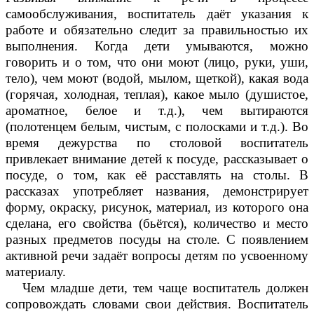
самообслуживания, воспитатель даёт указания к
работе и обязательно следит за правильностью их
выполнения. Когда дети умываются, можно
говорить и о том, что они моют (лицо, руки, уши,
тело), чем моют (водой, мылом, щеткой), какая вода
(горячая, холодная, теплая), какое мыло (душистое,
ароматное, белое и т.д.), чем вытираются
(полотенцем белым, чистым, с полосками и т.д.). Во
время дежурства по столовой воспитатель
привлекает внимание детей к посуде, рассказывает о
посуде, о том, как её расставлять на столы. В
рассказах употребляет названия, демонстрирует
форму, окраску, рисунок, материал, из которого она
сделана, его свойства (бьётся), количество и место
разных предметов посуды на столе. С появлением
активной речи задаёт вопросы детям по усвоенному
материалу.
Чем младше дети, тем чаще воспитатель должен
сопровождать словами свои действия. Воспитатель