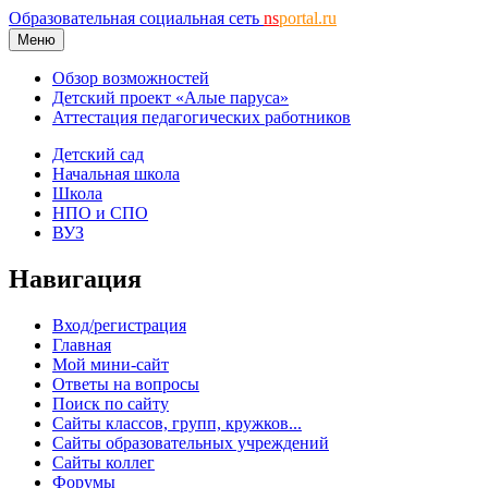
Образовательная социальная сеть
ns
portal.ru
Меню
Обзор возможностей
Детский проект «Алые паруса»
Аттестация педагогических работников
Детский сад
Начальная школа
Школа
НПО и СПО
ВУЗ
Навигация
Вход/регистрация
Главная
Мой мини-сайт
Ответы на вопросы
Поиск по сайту
Сайты классов, групп, кружков...
Сайты образовательных учреждений
Сайты коллег
Форумы