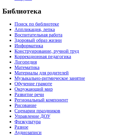
Библиотека
Поиск по библиотеке
Аппликация, лепка
Воспитательная работа
Здоровый образ жизни
Информатика
Конструирование, ручной труд
Коррекционная педагогика
Логопедия
Математика
Материалы для родителей
Музыкально-ритмическое занятие
Обучение грамоте
Окружающий мир
Развитие речи
Региональный компонент
Рисование
Сценарии праздников
Управление ДОУ
Физкультура
Разное
Аудиозаписи