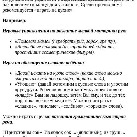
накопленную к концу дня усталость. Среди прочих дома
рекомендуется «играть на кухне».
Например:
Игровые упражнения на развитие мелкой моторики рук:
«Помогаю маме» (перебрать рис, горох, гречку),
«Волшебные палочки» (из карандашей собрать
простейшие геометрические фигуры).
Игры на обогащение словаря ребёнка:
«Давай искать на кухне слова» (какие слова можно
вынуть из кухонного шкафа, борща и т.д.),
«Угощаю» (давай вспомним вкусные слова и угостим
друг друга. Ребенок вспоминает «вкусное» слово и
«кладёт» Вам на ладошку, затем Вы ему, и так до тех
пор, пока всё не «съедите». Можно поиграть в
«сладкие», «кислые», «солёные», «горькие» слова).
Можно играть с целью
развития грамматического строя
речи.
«Приготовим сок» Из яблок сок ... (яблочный); из груш ...