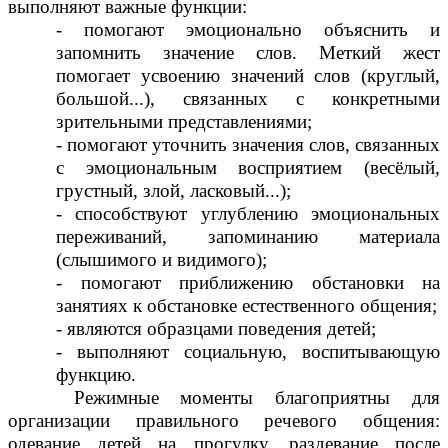
выполняют важные функции:
- помогают эмоционально объяснить и
запомнить значение слов. Меткий жест
помогает усвоению значений слов (круглый,
большой...), связанных с конкретными
зрительными представлениями;
- помогают уточнить значения слов, связанных
с эмоциональным восприятием (весёлый,
грустный, злой, ласковый...);
- способствуют углублению эмоциональных
переживаний, запоминанию материала
(слышимого и видимого);
- помогают приближению обстановки на
занятиях к обстановке естественного общения;
- являются образцами поведения детей;
- выполняют социальную, воспитывающую
функцию.
Режимные моменты благоприятны для
организации правильного речевого общения:
одевание детей на прогулку, раздевание после