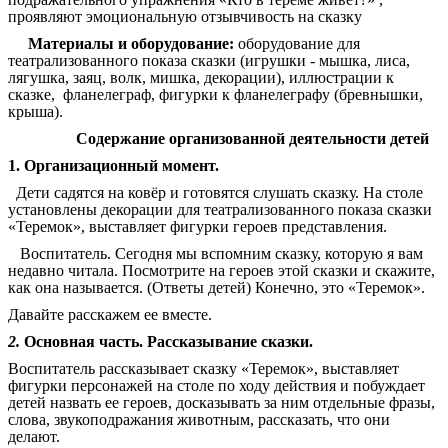
проявляют эмоциональную отзывчивость на сказку
Материалы и оборудование:
оборудование для
театрализованного показа сказки (игрушки - мышка, лиса,
лягушка, заяц, волк, мишка, декорации), иллюстрации к
сказке, фланелеграф, фигурки к фланелеграфу (бревнышки,
крыша).
Содержание организованной деятельности детей
1.
Организационный момент.
Дети садятся на ковёр и готовятся слушать сказку. На столе
установлены декорации для театрализованного показа сказки
«Теремок», выставляет фигурки героев представления.
Воспитатель. Сегодня мы вспомним сказку, которую я вам
недавно читала. Посмотрите на героев этой сказки и скажите,
как она называется. (Ответы детей) Конечно, это «Теремок».
Давайте расскажем ее вместе.
2.
Основная часть. Рассказывание сказки.
Воспитатель рассказывает сказку «Теремок», выставляет
фигурки персонажей на столе по ходу действия и побуждает
детей назвать ее героев, досказывать за ним отдельные фразы,
слова, звукоподражания животным, рассказать, что они
делают.