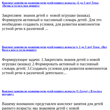
Конспект занятия по развитию речи детей раннего возраста. (2 до 3 лет) Тема:
«Котик в гости к нам пришёл»
Закрепляем знания детей о новой игрушке (кошка).
Формируем активный и пассивный словарь детей. Для это
необходимо создавать условия, для развития компонентов
устной речи в различной ...
Конспект занятия по развитию речи детей раннего возраста (с 1 до 3 лет) Тема: «Кот
Вася к нам в гости пришёл»
Формирующие задачи: 1.Закреплять знания детей о новой
игрушке (кошка); 2.Формировать активный и пассивный
словарь детей; 3.Создавать условия для развития компонентов
устной речи в различной деятельнос...
Конспект занятия по развитию речи детей раннего возраста (1-2года) « В гости к
петушку»
Вашему вниманию представлен конспект занятия для детей
раннего возраста: мы знакомим детей с новой