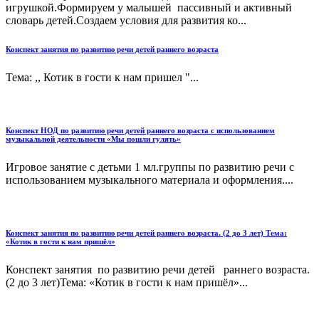
игрушкой.Формируем у малышей пассивный и активный
словарь детей.Создаем условия для развития ко...
Конспект занятия по развитию речи детей раннего возраста
Тема: ,, Котик в гости к нам пришел "...
Конспект НОД по развитию речи детей раннего возраста с использованием
музыкальной деятельности «Мы пошли гулять»
Игровое занятие с детьми 1 мл.группы по развитию речи с
использованием музыкального материала и оформления....
Конспект занятия по развитию речи детей раннего возраста. (2 до 3 лет) Тема:
«Котик в гости к нам пришёл»
Конспект занятия по развитию речи детей раннего возраста.
(2 до 3 лет)Тема: «Котик в гости к нам пришёл»...