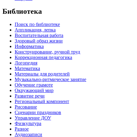
Библиотека
Поиск по библиотеке
Аппликация, лепка
Воспитательная работа
Здоровый образ жизни
Информатика
Конструирование, ручной труд
Коррекционная педагогика
Логопедия
Математика
Материалы для родителей
Музыкально-ритмическое занятие
Обучение грамоте
Окружающий мир
Развитие речи
Региональный компонент
Рисование
Сценарии праздников
Управление ДОУ
Физкультура
Разное
Аудиозаписи