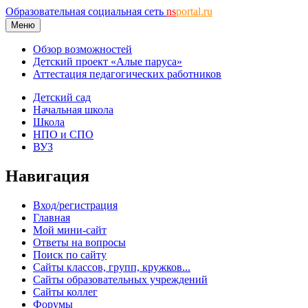
Образовательная социальная сеть
ns
portal.ru
Меню
Обзор возможностей
Детский проект «Алые паруса»
Аттестация педагогических работников
Детский сад
Начальная школа
Школа
НПО и СПО
ВУЗ
Навигация
Вход/регистрация
Главная
Мой мини-сайт
Ответы на вопросы
Поиск по сайту
Сайты классов, групп, кружков...
Сайты образовательных учреждений
Сайты коллег
Форумы