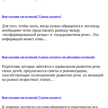
Консультация для родителей "Советы логопеда"
Для того, чтобы знать, когда нужно обращаться к логопеду,
необходимо четко представлять разницу между
«несформированной речью» и «недоразвитием речи». Эта
информация может помо...
Консультация для родителей «Советы логопеда для заботливых родителей»
Родителям, которые заботятся о правильном развитии речи
своих детей, предлагаются советы и рекомендации,
способствующие полноценному развитию речи их малышей
на разных возрастных этапах....
Консультация для родителей "Советы логопеда"
К помощи логопеда сегодня обращаются практически все