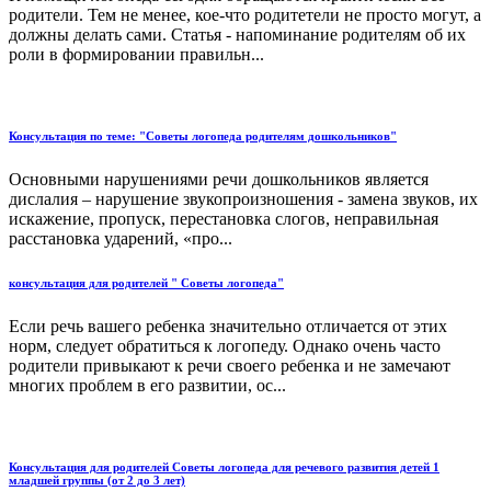
родители. Тем не менее, кое-что родитетели не просто могут, а
должны делать сами. Статья - напоминание родителям об их
роли в формировании правильн...
Консультация по теме: "Советы логопеда родителям дошкольников"
Основными нарушениями речи дошкольников является
дислалия – нарушение звукопроизношения - замена звуков, их
искажение, пропуск, перестановка слогов, неправильная
расстановка ударений, «про...
консультация для родителей " Советы логопеда"
Если речь вашего ребенка значительно отличается от этих
норм, следует обратиться к логопеду. Однако очень часто
родители привыкают к речи своего ребенка и не замечают
многих проблем в его развитии, ос...
Консультация для родителей Советы логопеда для речевого развития детей 1
младшей группы (от 2 до 3 лет)