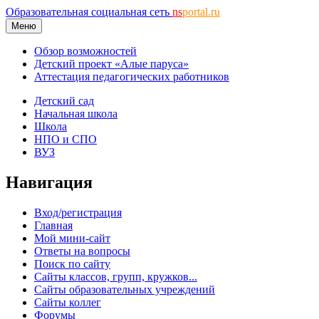
Образовательная социальная сеть
ns
portal.ru
Меню
Обзор возможностей
Детский проект «Алые паруса»
Аттестация педагогических работников
Детский сад
Начальная школа
Школа
НПО и СПО
ВУЗ
Навигация
Вход/регистрация
Главная
Мой мини-сайт
Ответы на вопросы
Поиск по сайту
Сайты классов, групп, кружков...
Сайты образовательных учреждений
Сайты коллег
Форумы