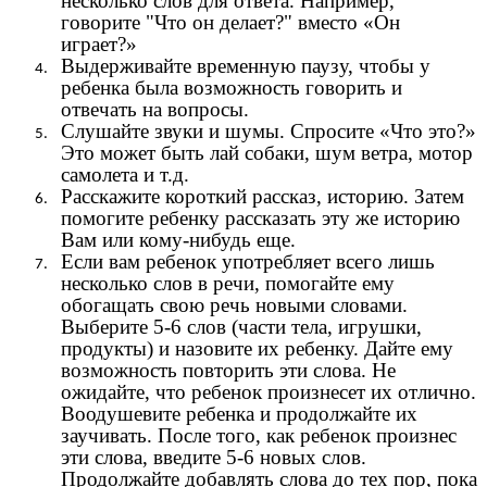
несколько слов для ответа. Например,
говорите "Что он делает?" вместо «Он
играет?»
Выдерживайте временную паузу, чтобы у
ребенка была возможность говорить и
отвечать на вопросы.
Слушайте звуки и шумы. Спросите «Что это?»
Это может быть лай собаки, шум ветра, мотор
самолета и т.д.
Расскажите короткий рассказ, историю. Затем
помогите ребенку рассказать эту же историю
Вам или кому-нибудь еще.
Если вам ребенок употребляет всего лишь
несколько слов в речи, помогайте ему
обогащать свою речь новыми словами.
Выберите 5-6 слов (части тела, игрушки,
продукты) и назовите их ребенку. Дайте ему
возможность повторить эти слова. Не
ожидайте, что ребенок произнесет их отлично.
Воодушевите ребенка и продолжайте их
заучивать. После того, как ребенок произнес
эти слова, введите 5-6 новых слов.
Продолжайте добавлять слова до тех пор, пока