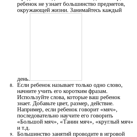
ребенок не узнает большинство предметов,
окружающей жизни. Занимайтесь каждый
день.
Если ребенок называет только одно слово,
начните учить его коротким фразам.
Используйте слова, которые ваш ребенок
знает. Добавьте цвет, размер, действие.
Например, если ребенок говорит «мяч»,
последовательно научите его говорить
«Большой мяч», «Танин мяч», «круглый мяч»
и т.д.
Большинство занятий проводите в игровой