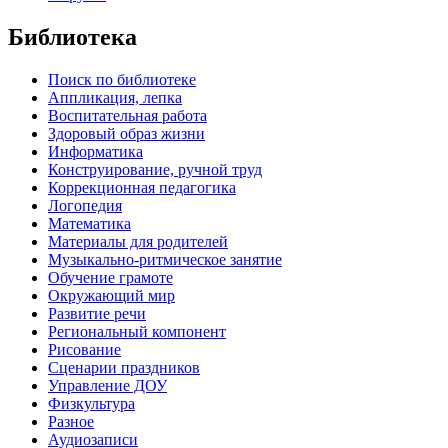
Библиотека
Поиск по библиотеке
Аппликация, лепка
Воспитательная работа
Здоровый образ жизни
Информатика
Конструирование, ручной труд
Коррекционная педагогика
Логопедия
Математика
Материалы для родителей
Музыкально-ритмическое занятие
Обучение грамоте
Окружающий мир
Развитие речи
Региональный компонент
Рисование
Сценарии праздников
Управление ДОУ
Физкультура
Разное
Аудиозаписи