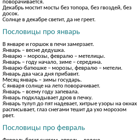
поворачивается.
Декабрь мостит мосты без топора, без гвоздей, без
досок.
Солнце в декабре светит, да не греет.
Пословицы про январь
В январе и горшок в печи замерзает.
Январь – весне дедушка.
Январю – морозы, февралю – метелицы.
Январь – году начало, зиме – середина.
Январю-батюшке – морозы, февралю – метели.
Январь два часа дня прибавит.
Месяц январь – зимы государь.
С января солнце на лето поворачивает.
Январь – всему году запевала.
Январь подкладывает дров в печку.
Январь тулуп до пят надевает, хитрые узоры на окнах
расписывает, глаз снегами тешит да ухо морозом
рвет.
Пословицы про февраль