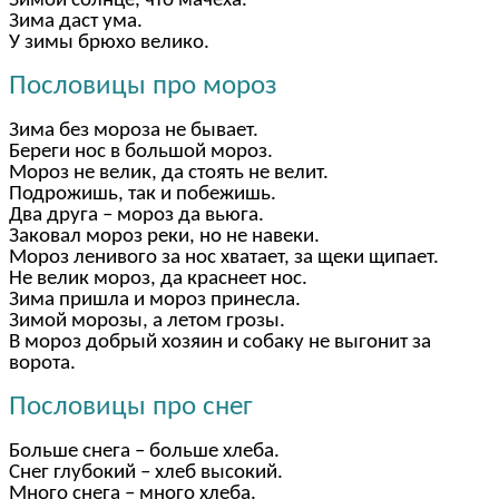
Зимой солнце, что мачеха.
Зима даст ума.
У зимы брюхо велико.
Пословицы про мороз
Зима без мороза не бывает.
Береги нос в большой мороз.
Мороз не велик, да стоять не велит.
Подрожишь, так и побежишь.
Два друга – мороз да вьюга.
Заковал мороз реки, но не навеки.
Мороз ленивого за нос хватает, за щеки щипает.
Не велик мороз, да краснеет нос.
Зима пришла и мороз принесла.
Зимой морозы, а летом грозы.
В мороз добрый хозяин и собаку не выгонит за
ворота.
Пословицы про снег
Больше снега – больше хлеба.
Снег глубокий – хлеб высокий.
Много снега – много хлеба.