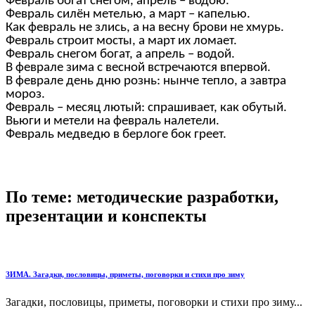
Февраль богат снегом, апрель – водою.
Февраль силён метелью, а март – капелью.
Как февраль не злись, а на весну брови не хмурь.
Февраль строит мосты, а март их ломает.
Февраль снегом богат, а апрель – водой.
В феврале зима с весной встречаются впервой.
В феврале день дню рознь: нынче тепло, а завтра
мороз.
Февраль – месяц лютый: спрашивает, как обутый.
Вьюги и метели на февраль налетели.
Февраль медведю в берлоге бок греет.
По теме: методические разработки,
презентации и конспекты
ЗИМА. Загадки, пословицы, приметы, поговорки и стихи про зиму
Загадки, пословицы, приметы, поговорки и стихи про зиму...