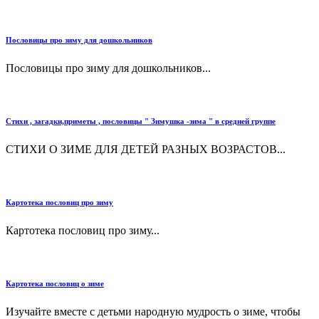
Пословицы про зиму для дошкольников
Пословицы про зиму для дошкольников...
Стихи , загадки,приметы , пословицы " Зимушка -зима " в средней группе
СТИХИ О ЗИМЕ ДЛЯ ДЕТЕЙ РАЗНЫХ ВОЗРАСТОВ...
Картотека пословиц про зиму
Картотека пословиц про зиму...
Картотека пословиц о зиме
Изучайте вместе с детьми народную мудрость о зиме, чтобы