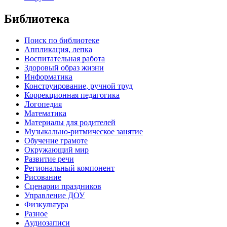
Библиотека
Поиск по библиотеке
Аппликация, лепка
Воспитательная работа
Здоровый образ жизни
Информатика
Конструирование, ручной труд
Коррекционная педагогика
Логопедия
Математика
Материалы для родителей
Музыкально-ритмическое занятие
Обучение грамоте
Окружающий мир
Развитие речи
Региональный компонент
Рисование
Сценарии праздников
Управление ДОУ
Физкультура
Разное
Аудиозаписи