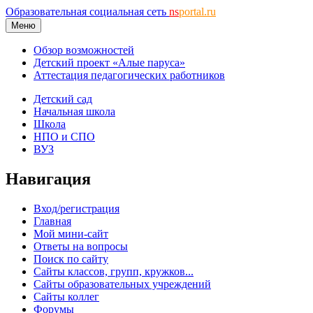
Образовательная социальная сеть
ns
portal.ru
Меню
Обзор возможностей
Детский проект «Алые паруса»
Аттестация педагогических работников
Детский сад
Начальная школа
Школа
НПО и СПО
ВУЗ
Навигация
Вход/регистрация
Главная
Мой мини-сайт
Ответы на вопросы
Поиск по сайту
Сайты классов, групп, кружков...
Сайты образовательных учреждений
Сайты коллег
Форумы