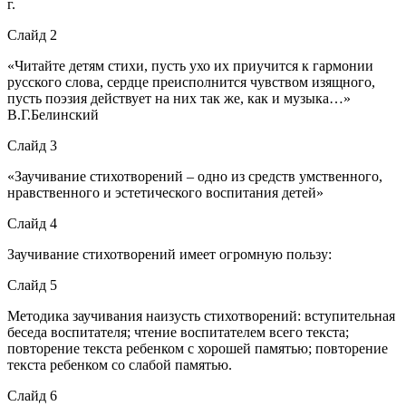
г.
Слайд 2
«Читайте детям стихи, пусть ухо их приучится к гармонии
русского слова, сердце преисполнится чувством изящного,
пусть поэзия действует на них так же, как и музыка…»
В.Г.Белинский
Слайд 3
«Заучивание стихотворений – одно из средств умственного,
нравственного и эстетического воспитания детей»
Слайд 4
Заучивание стихотворений имеет огромную пользу:
Слайд 5
Методика заучивания наизусть стихотворений: вступительная
беседа воспитателя; чтение воспитателем всего текста;
повторение текста ребенком с хорошей памятью; повторение
текста ребенком со слабой памятью.
Слайд 6