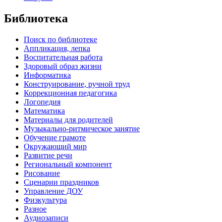
Библиотека
Поиск по библиотеке
Аппликация, лепка
Воспитательная работа
Здоровый образ жизни
Информатика
Конструирование, ручной труд
Коррекционная педагогика
Логопедия
Математика
Материалы для родителей
Музыкально-ритмическое занятие
Обучение грамоте
Окружающий мир
Развитие речи
Региональный компонент
Рисование
Сценарии праздников
Управление ДОУ
Физкультура
Разное
Аудиозаписи