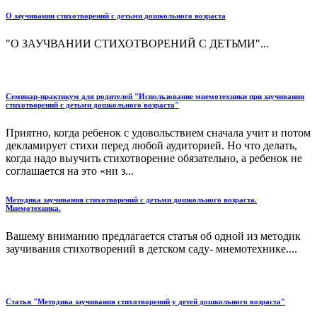
О заучивании стихотворений с детьми дошкольного возраста
"О ЗАУЧВАНИИ СТИХОТВОРЕНИЙ С ДЕТЬМИ"...
Семинар-практикум для родителей "Использование мнемотехники при заучивании
стихотворений с детьми дошкольного возраста"
Приятно, когда ребенок с удовольствием сначала учит и потом
декламирует стихи перед любой аудиторией. Но что делать,
когда надо выучить стихотворение обязательно, а ребенок не
соглашается на это «ни з...
Методика заучивания стихотворений с детьми дошкольного возраста.
Мнемотехника.
Вашему вниманию предлагается статья об одной из методик
заучивания стихотворений в детском саду- мнемотехнике....
Статья "Методика заучивания стихотворений у детей дошкольного возраста"