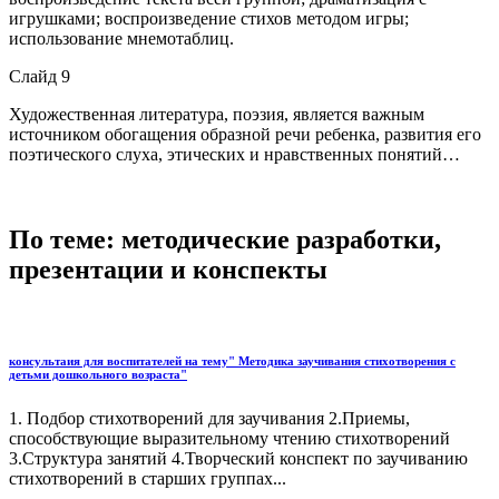
игрушками; воспроизведение стихов методом игры;
использование мнемотаблиц.
Слайд 9
Художественная литература, поэзия, является важным
источником обогащения образной речи ребенка, развития его
поэтического слуха, этических и нравственных понятий…
По теме: методические разработки,
презентации и конспекты
консультаия для воспитателей на тему" Методика заучивания стихотворения с
детьми дошкольного возраста"
1. Подбор стихотворений для заучивания 2.Приемы,
способствующие выразительному чтению стихотворений
3.Структура занятий 4.Творческий конспект по заучиванию
стихотворений в старших группах...