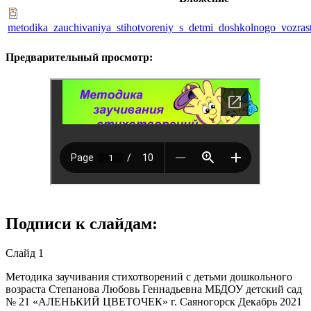
metodika_zauchivaniya_stihotvoreniy_s_detmi_doshkolnogo_vozrast
Предварительный просмотр:
Подписи к слайдам:
Слайд 1
Методика заучивания стихотворений с детьми дошкольного
возраста Степанова Любовь Геннадьевна МБДОУ детский сад
№ 21 «АЛЕНЬКИЙ ЦВЕТОЧЕК» г. Саяногорск Декабрь 2021