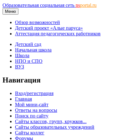
Образовательная социальная сеть
ns
portal.ru
Меню
Обзор возможностей
Детский проект «Алые паруса»
Аттестация педагогических работников
Детский сад
Начальная школа
Школа
НПО и СПО
ВУЗ
Навигация
Вход/регистрация
Главная
Мой мини-сайт
Ответы на вопросы
Поиск по сайту
Сайты классов, групп, кружков...
Сайты образовательных учреждений
Сайты коллег
Форумы