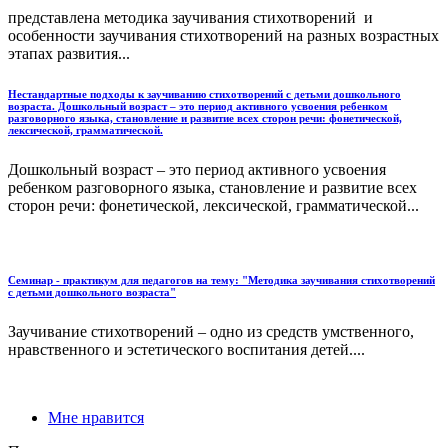
представлена методика заучивания стихотворений и
особенности заучивания стихотворений на разных возрастных
этапах развития...
Нестандартные подходы к заучиванию стихотворений с детьми дошкольного
возраста. Дошкольный возраст – это период активного усвоения ребенком
разговорного языка, становление и развитие всех сторон речи: фонетической,
лексической, грамматической.
Дошкольный возраст – это период активного усвоения
ребенком разговорного языка, становление и развитие всех
сторон речи: фонетической, лексической, грамматической...
Семинар - практикум для педагогов на тему: "Методика заучивания стихотворений
с детьми дошкольного возраста"
Заучивание стихотворений – одно из средств умственного,
нравственного и эстетического воспитания детей....
Мне нравится