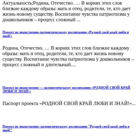
Актуальность:Родина, Отечество. … В корнях этих слов
близкие каждому образы: мать и отец, родители, те, кто дает
жизнь новому существу. Воспитание чувства патриотизма у
дошкольников – процесс сложный ...
Проект по нравственно-патриотическому воспитанию «Родной свой край люби и
знай!»
Родина, Отечество. … В корнях этих слов близкие каждому
образы: мать и отец, родители, те, кто дает жизнь новому
существу. Воспитание чувства патриотизма у дошкольников –
процесс сложный и длительный....
Проект по нравственно — патриотическому воспитанию «РОДНОЙ СВОЙ КРАЙ
ЛЮБИ И ЗНАЙ!»
Паспорт проекта «РОДНОЙ СВОЙ КРАЙ ЛЮБИ И ЗНАЙ!»...
Проект по нравственно–патриотическому воспитанию "Родной свой край люби и
знай!"