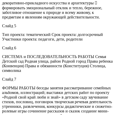
декоративно-прикладного искусства и архитектуры 
формировать эмоциональный отклик и тепло, бережное,
заботливое отношение к природе и всему живому, к
предметам и явлениям окружающей действительности.
Слайд 5
Тип проекта: тематический Срок проекта: долгосрочный
Участники проекта: педагоги, дети, родители
Слайд 6
СИСТЕМА и ПОСЛЕДОВАТЕЛЬНОСТЬ РАБОТЫ Семья
Детский сад Родная улица, район Родной город Права ребенка
(Конвенция) Права и обязанности (Конституция) Столица,
символика
Слайд 7
ФОРМЫ РАБОТЫ беседы занятия рассматривание семейных
альбомов, иллюстраций; выставки детских работ по проекту
«Родной свой край люби и знай» в детском саду заучивание
стихов, пословиц, поговорок творческая речевая деятельность
утренники, развлечения, конкурсы дидактические и сюжетно-
ролевые игры сочинение рассказов и сказок создание мини-