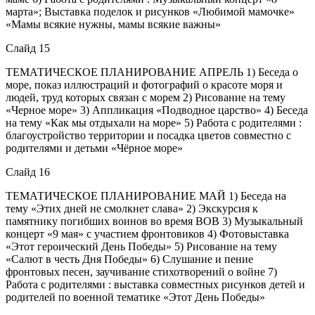
марта»; Выставка поделок и рисунков «Любимой мамочке»
«Мамы всякие нужны, мамы всякие важны»
Слайд 15
ТЕМАТИЧЕСКОЕ ПЛАНИРОВАНИЕ АПРЕЛЬ 1) Беседа о
море, показ иллюстраций и фотографий о красоте моря и
людей, труд которых связан с морем 2) Рисование на тему
«Черное море» 3) Аппликация «Подводное царство» 4) Беседа
на тему «Как мы отдыхали на море» 5) Работа с родителями :
благоустройство территории и посадка цветов совместно с
родителями и детьми «Чёрное море»
Слайд 16
ТЕМАТИЧЕСКОЕ ПЛАНИРОВАНИЕ МАЙ 1) Беседа на
тему «Этих дней не смолкнет слава» 2) Экскурсия к
памятнику погибших воинов во время ВОВ 3) Музыкальный
концерт «9 мая» с участием фронтовиков 4) Фотовыставка
«Этот героический День Победы» 5) Рисование на тему
«Салют в честь Дня Победы» 6) Слушание и пение
фронтовых песен, заучивание стихотворений о войне 7)
Работа с родителями : выставка совместных рисунков детей и
родителей по военной тематике «Этот День Победы»