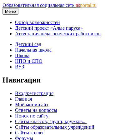
Образовательная социальная сеть
ns
portal.ru
Меню
Обзор возможностей
Детский проект «Алые паруса»
Аттестация педагогических работников
Детский сад
Начальная школа
Школа
НПО и СПО
ВУЗ
Навигация
Вход/регистрация
Главная
Мой мини-сайт
Ответы на вопросы
Поиск по сайту
Сайты классов, групп, кружков...
Сайты образовательных учреждений
Сайты коллег
Форумы