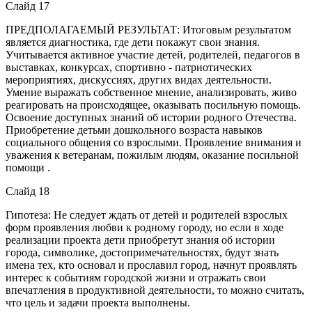
Слайд 17
ПРЕДПОЛАГАЕМЫЙ РЕЗУЛЬТАТ: Итоговым результатом
является диагностика, где дети покажут свои знания.
Учитывается активное участие детей, родителей, педагогов в
выставках, конкурсах, спортивно - патриотических
мероприятиях, дискуссиях, других видах деятельности.
Умение выражать собственное мнение, анализировать, живо
реагировать на происходящее, оказывать посильную помощь.
Освоение доступных знаний об истории родного Отечества.
Приобретение детьми дошкольного возраста навыков
социального общения со взрослыми. Проявление внимания и
уважения к ветеранам, пожилым людям, оказание посильной
помощи .
Слайд 18
Гипотеза: Не следует ждать от детей и родителей взрослых
форм проявления любви к родному городу, но если в ходе
реализации проекта дети приобретут знания об истории
города, символике, достопримечательностях, будут знать
имена тех, кто основал и прославил город, начнут проявлять
интерес к событиям городской жизни и отражать свои
впечатления в продуктивной деятельности, то можно считать,
что цель и задачи проекта выполнены.