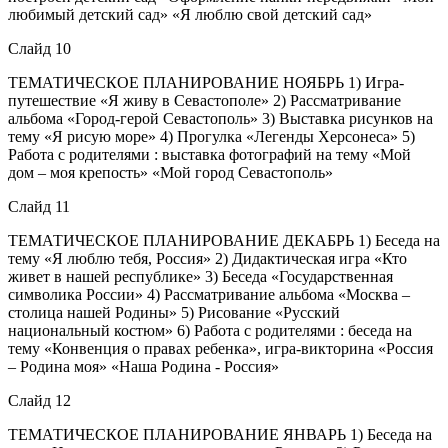
любимый детский сад» «Я люблю свой детский сад»
Слайд 10
ТЕМАТИЧЕСКОЕ ПЛАНИРОВАНИЕ НОЯБРЬ 1) Игра-
путешествие «Я живу в Севастополе» 2) Рассматривание
альбома «Город-герой Севастополь» 3) Выставка рисунков на
тему «Я рисую море» 4) Прогулка «Легенды Херсонеса» 5)
Работа с родителями : выставка фотографий на тему «Мой
дом – моя крепость» «Мой город Севастополь»
Слайд 11
ТЕМАТИЧЕСКОЕ ПЛАНИРОВАНИЕ ДЕКАБРЬ 1) Беседа на
тему «Я люблю тебя, Россия» 2) Дидактическая игра «Кто
живет в нашей республике» 3) Беседа «Государственная
символика России» 4) Рассматривание альбома «Москва –
столица нашей Родины» 5) Рисование «Русский
национальный костюм» 6) Работа с родителями : беседа на
тему «Конвенция о правах ребенка», игра-викторина «Россия
– Родина моя» «Наша Родина - Россия»
Слайд 12
ТЕМАТИЧЕСКОЕ ПЛАНИРОВАНИЕ ЯНВАРЬ 1) Беседа на