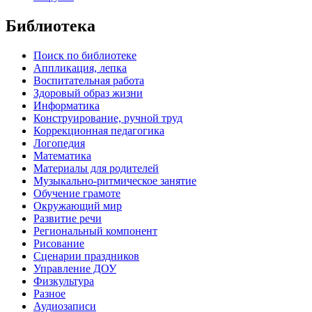
Библиотека
Поиск по библиотеке
Аппликация, лепка
Воспитательная работа
Здоровый образ жизни
Информатика
Конструирование, ручной труд
Коррекционная педагогика
Логопедия
Математика
Материалы для родителей
Музыкально-ритмическое занятие
Обучение грамоте
Окружающий мир
Развитие речи
Региональный компонент
Рисование
Сценарии праздников
Управление ДОУ
Физкультура
Разное
Аудиозаписи