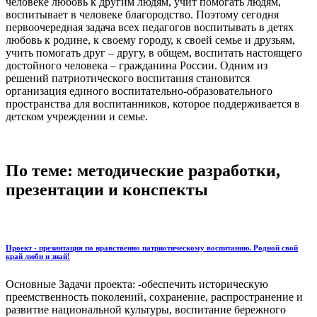
человеке любовь к другим людям, учит помогать людям,
воспитывает в человеке благородство. Поэтому сегодня
первоочередная задача всех педагогов воспитывать в детях
любовь к родине, к своему городу, к своей семье и друзьям,
учить помогать друг – другу, в общем, воспитать настоящего
достойного человека – гражданина России. Одним из
решений патриотического воспитания становится
организация единого воспитательно-образовательного
пространства для воспитанников, которое поддерживается в
детском учреждении и семье.
По теме: методические разработки,
презентации и конспекты
Проект - презинтация по нравственно патриотическому воспитанию. Родной свой
край люби и знай!
Основные Задачи проекта: -обеспечить историческую
преемственность поколений, сохранение, распространение и
развитие национальной культуры, воспитание бережного