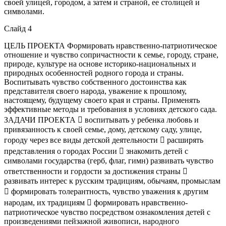
своей улицей, городом, а затем и страной, ее столицей и
символами.
Слайд 4
ЦЕЛЬ ПРОЕКТА Формировать нравственно-патриотическое
отношение и чувство сопричастности к семье, городу, стране,
природе, культуре на основе историко-национальных и
природных особенностей родного города и страны.
Воспитывать чувство собственного достоинства как
представителя своего народа, уважение к прошлому,
настоящему, будущему своего края и страны. Применять
эффективные методы и требования в условиях детского сада.
ЗАДАЧИ ПРОЕКТА  воспитывать у ребенка любовь и
привязанность к своей семье, дому, детскому саду, улице,
городу через все виды детской деятельности  расширять
представления о городах России  знакомить детей с
символами государства (герб, флаг, гимн) развивать чувство
ответственности и гордости за достижения страны 
развивать интерес к русским традициям, обычаям, промыслам
 формировать толерантность, чувство уважения к другим
народам, их традициям  формировать нравственно-
патриотическое чувство посредством ознакомления детей с
произведениями пейзажной живописи, народного