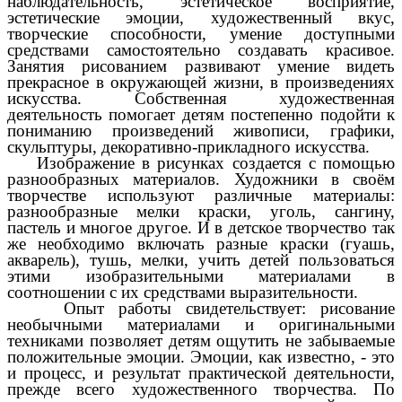
наблюдательность, эстетическое восприятие,
эстетические эмоции, художественный вкус,
творческие способности, умение доступными
средствами самостоятельно создавать красивое.
Занятия рисованием развивают умение видеть
прекрасное в окружающей жизни, в произведениях
искусства. Собственная художественная
деятельность помогает детям постепенно подойти к
пониманию произведений живописи, графики,
скульптуры, декоративно-прикладного искусства.
Изображение в рисунках создается с помощью
разнообразных материалов. Художники в своём
творчестве используют различные материалы:
разнообразные мелки краски, уголь, сангину,
пастель и многое другое. И в детское творчество так
же необходимо включать разные краски (гуашь,
акварель), тушь, мелки, учить детей пользоваться
этими изобразительными материалами в
соотношении с их средствами выразительности.
Опыт работы свидетельствует: рисование
необычными материалами и оригинальными
техниками позволяет детям ощутить не забываемые
положительные эмоции. Эмоции, как известно, - это
и процесс, и результат практической деятельности,
прежде всего художественного творчества. По