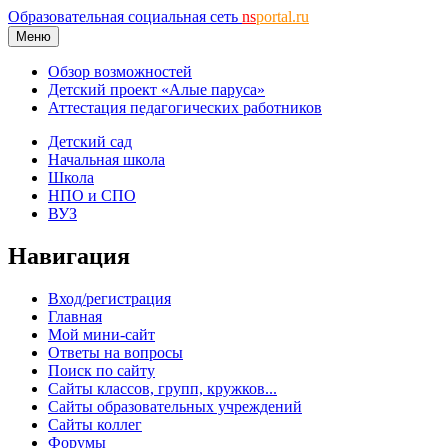
Образовательная социальная сеть
ns
portal.ru
Меню
Обзор возможностей
Детский проект «Алые паруса»
Аттестация педагогических работников
Детский сад
Начальная школа
Школа
НПО и СПО
ВУЗ
Навигация
Вход/регистрация
Главная
Мой мини-сайт
Ответы на вопросы
Поиск по сайту
Сайты классов, групп, кружков...
Сайты образовательных учреждений
Сайты коллег
Форумы