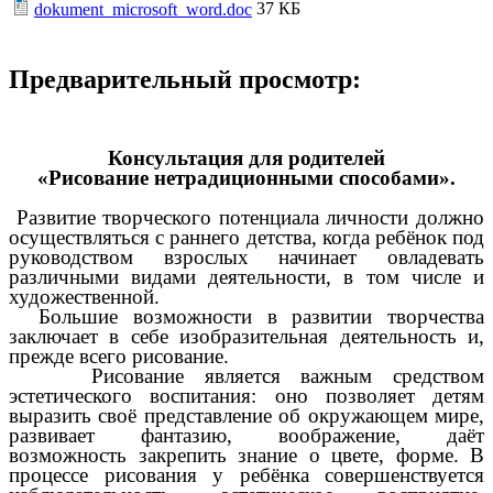
37 КБ
dokument_microsoft_word.doc
Предварительный просмотр:
Консультация для родителей
«Рисование нетрадиционными способами».
Развитие творческого потенциала личности должно
осуществляться с раннего детства, когда ребёнок под
руководством взрослых начинает овладевать
различными видами деятельности, в том числе и
художественной.
Большие возможности в развитии творчества
заключает в себе изобразительная деятельность и,
прежде всего рисование.
Рисование является важным средством
эстетического воспитания: оно позволяет детям
выразить своё представление об окружающем мире,
развивает фантазию, воображение, даёт
возможность закрепить знание о цвете, форме. В
процессе рисования у ребёнка совершенствуется