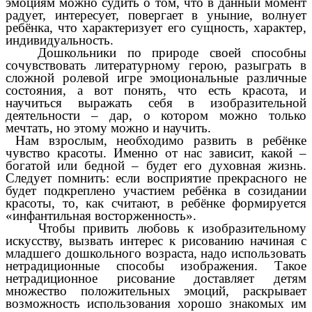
эмоциям можно судить о том, что в данный момент
радует, интересует, повергает в уныние, волнует
ребёнка, что характеризует его сущность, характер,
индивидуальность.
Дошкольники по природе своей способны
сочувствовать литературному герою, разыграть в
сложной ролевой игре эмоциональные различные
состояния, а вот понять, что есть красота, и
научиться выражать себя в изобразительной
деятельности – дар, о котором можно только
мечтать, но этому можно и научить.
Нам взрослым, необходимо развить в ребёнке
чувство красоты. Именно от нас зависит, какой –
богатой или бедной – будет его духовная жизнь.
Следует помнить: если восприятие прекрасного не
будет подкреплено участием ребёнка в созидании
красоты, то, как считают, в ребёнке формируется
«инфантильная восторженность».
Чтобы привить любовь к изобразительному
искусству, вызвать интерес к рисованию начиная с
младшего дошкольного возраста, надо использовать
нетрадиционные способы изображения. Такое
нетрадиционное рисование доставляет детям
множество положительных эмоций, раскрывает
возможность использования хорошо знакомых им