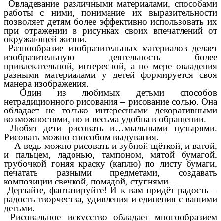
Овладевание различными материалами, способами
работы с ними, понимание их выразительности
позволяет детям более эффективно использовать их
при отражении в рисунках своих впечатлений от
окружающей жизни.
Разнообразие изобразительных материалов делает
изобразительную деятельность более
привлекательной, интересной, а по мере овладения
разными материалами у детей формируется своя
манера изображения.
Один из любимых детьми способов
нетрадиционного рисования – рисование солью. Она
обладает не только интересными декоративными
возможностями, но и весьма удобна в обращении.
Любят дети рисовать и…мыльными пузырями.
Рисовать можно способом выдувания.
А ведь можно рисовать и зубной щёткой, и ватой,
и пальцем, ладонью, тампоном, мятой бумагой,
трубочкой гоняя краску (каплю) по листу бумаги,
печатать разными предметами, создавать
композиции свечкой, помадой, ступнями…
Дерзайте, фантазируйте! И к вам придёт радость –
радость творчества, удивления и единения с вашими
детьми.
Рисовальное искусство обладает многообразием