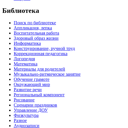
Библиотека
Поиск по библиотеке
Аппликация, лепка
Воспитательная работа
Здоровый образ жизни
Информатика
Конструирование, ручной труд
Коррекционная педагогика
Логопедия
Математика
Материалы для родителей
Музыкально-ритмическое занятие
Обучение грамоте
Окружающий мир
Развитие речи
Региональный компонент
Рисование
Сценарии праздников
Управление ДОУ
Физкультура
Разное
Аудиозаписи