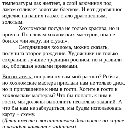
температуры лак желтеет, а слой алюминия под
лаком отливает золотым блеском. И вот деревянное
изделие на наших глазах стало драгоценным,
золотым.
Хохломская посуда не только красива, но и
прочна. По словам хохломских мастеров, она не
боится «ни жару, ни стужи».
Сегодняшняя хохлома, можно сказать,
получила второе рождение. Художники не только
сохранили лучшие традиции росписи, но и развили
их, обогащая новыми приемами.
Воспитатель:
понравился вам мой рассказ? Ребята,
но хохломские мастера прислали нам не только диск,
но и приглашение к ним в гости. Хотите в гости к
хохломским мастерам? Что бы попасть к ним в
гости, мы должны выполнить несколько заданий. А
что бы нам не заблудиться, мы будем использовать
карту – схему.
(
Дети вместе с воспитателем двигаются по карте
и находят конверт с заданием).