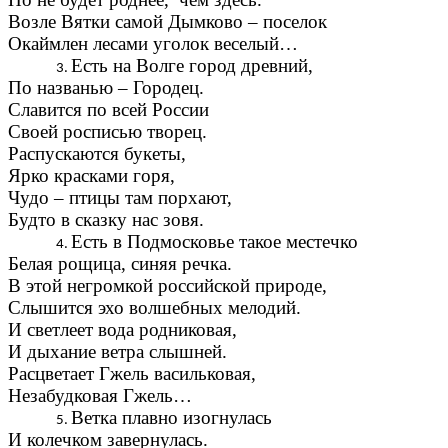
Возле Вятки самой Дымково – поселок
Окаймлен лесами уголок веселый…
Есть на Волге город древний,
По названью – Городец.
Славится по всей России
Своей росписью творец.
Распускаются букеты,
Ярко красками горя,
Чудо – птицы там порхают,
Будто в сказку нас зовя.
Есть в Подмосковье такое местечко
Белая рощица, синяя речка.
В этой негромкой российской природе,
Слышится эхо волшебных мелодий.
И светлеет вода родниковая,
И дыхание ветра слышней.
Расцветает Гжель васильковая,
Незабудковая Гжель…
Ветка плавно изогнулась
И колечком завернулась.