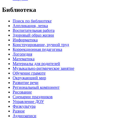
Библиотека
Поиск по библиотеке
Аппликация, лепка
Воспитательная работа
Здоровый образ жизни
Информатика
Конструирование, ручной труд
Коррекционная педагогика
Логопедия
Математика
Материалы для родителей
Музыкально-ритмическое занятие
Обучение грамоте
Окружающий мир
Развитие речи
Региональный компонент
Рисование
Сценарии праздников
Управление ДОУ
Физкультура
Разное
Аудиозаписи