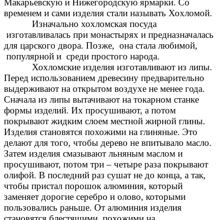
Макарьевскую и Нижегородскую ярмарки. Со
временем и сами изделия стали называть Хохломой.
Изначально хохломская посуда
изготавливалась при монастырях и предназначалась
для царского двора. Позже, она стала любимой,
популярной и среди простого народа.
Хохломские изделия изготавливают из липы.
Перед использованием древесину предварительно
выдерживают на открытом воздухе не менее года.
Сначала из липы вытачивают на токарном станке
формы изделий. Их просушивают, а потом
покрывают жидким слоем местной жирной глины.
Изделия становятся похожими на глиняные. Это
делают для того, чтобы дерево не впитывало масло.
Затем изделия смазывают льняным маслом и
просушивают, потом три – четыре раза покрывают
олифой. В последний раз сушат не до конца, а так,
чтобы пристал порошок алюминия, который
заменяет дорогие серебро и олово, которыми
пользовались раньше. От алюминия изделия
становятся блестящими, похожими на