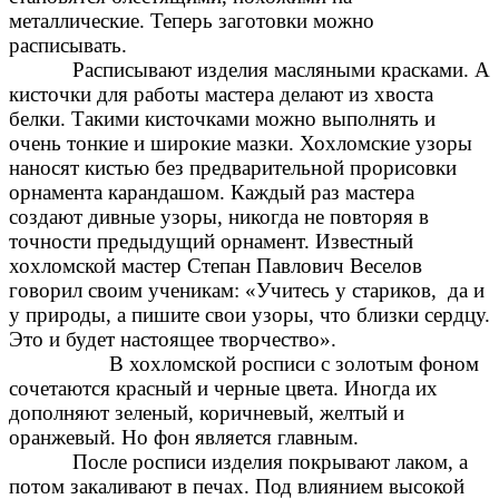
металлические. Теперь заготовки можно
расписывать.
Расписывают изделия масляными красками. А
кисточки для работы мастера делают из хвоста
белки. Такими кисточками можно выполнять и
очень тонкие и широкие мазки. Хохломские узоры
наносят кистью без предварительной прорисовки
орнамента карандашом. Каждый раз мастера
создают дивные узоры, никогда не повторяя в
точности предыдущий орнамент. Известный
хохломской мастер Степан Павлович Веселов
говорил своим ученикам: «Учитесь у стариков, да и
у природы, а пишите свои узоры, что близки сердцу.
Это и будет настоящее творчество».
В хохломской росписи с золотым фоном
сочетаются красный и черные цвета. Иногда их
дополняют зеленый, коричневый, желтый и
оранжевый. Но фон является главным.
После росписи изделия покрывают лаком, а
потом закаливают в печах. Под влиянием высокой