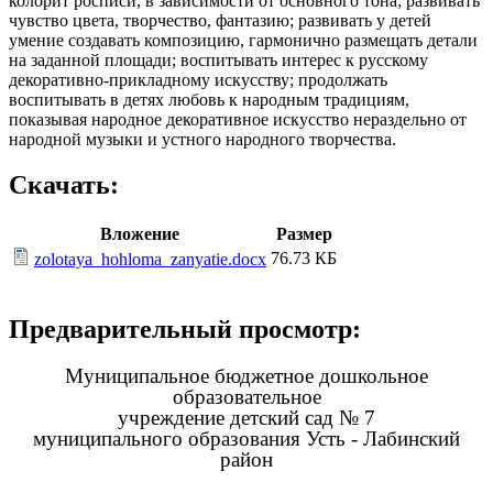
колорит росписи, в зависимости от основного тона; развивать
чувство цвета, творчество, фантазию; развивать у детей
умение создавать композицию, гармонично размещать детали
на заданной площади; воспитывать интерес к русскому
декоративно-прикладному искусству; продолжать
воспитывать в детях любовь к народным традициям,
показывая народное декоративное искусство нераздельно от
народной музыки и устного народного творчества.
Скачать:
Вложение
Размер
76.73 КБ
zolotaya_hohloma_zanyatie.docx
Предварительный просмотр:
Муниципальное бюджетное дошкольное
образовательное
учреждение детский сад № 7
муниципального образования Усть - Лабинский
район