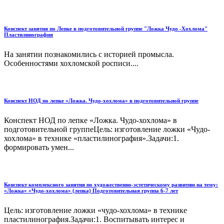
Конспект занятия по Лепке в подготовительной группе "Ложка Чудо -Хохлома"
Пластилинография
На занятии познакомились с историей промысла.
Особенностями хохломской росписи....
Конспект НОД по лепке «Ложка. Чудо-хохлома» в подготовительной группе
Конспект НОД по лепке «Ложка. Чудо-хохлома» в
подготовительной группеЦель: изготовление ложки «Чудо-
хохлома» в технике «пластилинография».Задачи:1.
формировать умен...
Конспект комплексного занятия по художественно-эстетическому развитию на тему:
«Ложка» «Чудо-хохлома» (лепка) Подготовительная группа 6-7 лет
Цель: изготовление ложки «чудо-хохлома» в технике
пластилинография.Задачи:1. Воспитывать интерес и