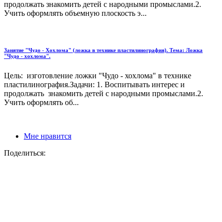
продолжать знакомить детей с народными промыслами.2.
Учить оформлять объемную плоскость э...
Занятие "Чудо - Хохлома" (ложка в технике пластилинография). Тема: Ложка
"Чудо - хохлома".
Цель: изготовление ложки "Чудо - хохлома" в технике
пластилинография.Задачи: 1. Воспитывать интерес и
продолжать знакомить детей с народными промыслами.2.
Учить оформлять об...
Мне нравится
Поделиться: