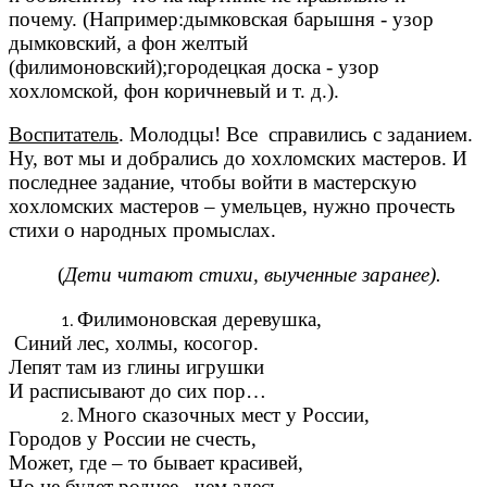
почему. (Например:дымковская барышня - узор
дымковский, а фон желтый
(филимоновский);городецкая доска - узор
хохломской, фон коричневый и т. д.).
Воспитатель
. Молодцы! Все справились с заданием.
Ну, вот мы и добрались до хохломских мастеров. И
последнее задание, чтобы войти в мастерскую
хохломских мастеров – умельцев, нужно прочесть
стихи о народных промыслах.
(
Дети читают стихи, выученные заранее).
Филимоновская деревушка,
Синий лес, холмы, косогор.
Лепят там из глины игрушки
И расписывают до сих пор…
Много сказочных мест у России,
Городов у России не счесть,
Может, где – то бывает красивей,
Но не будет роднее, чем здесь.