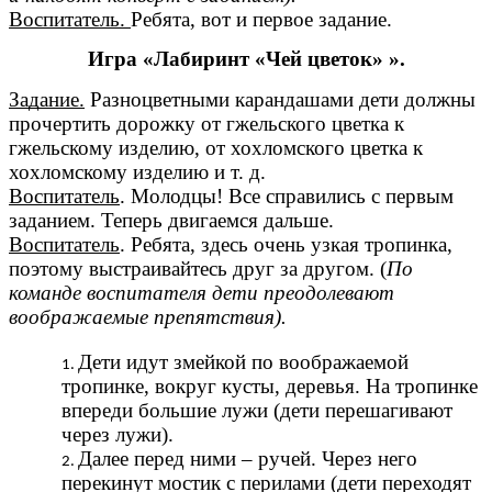
Воспитатель.
Ребята, вот и первое задание.
Игра «Лабиринт «Чей цветок» ».
Задание.
Разноцветными карандашами дети должны
прочертить дорожку от гжельского цветка к
гжельскому изделию, от хохломского цветка к
хохломскому изделию и т. д.
Воспитатель
. Молодцы! Все справились с первым
заданием. Теперь двигаемся дальше.
Воспитатель
. Ребята, здесь очень узкая тропинка,
поэтому выстраивайтесь друг за другом. (
По
команде воспитателя дети преодолевают
воображаемые препятствия).
Дети идут змейкой по воображаемой
тропинке, вокруг кусты, деревья. На тропинке
впереди большие лужи (дети перешагивают
через лужи).
Далее перед ними – ручей. Через него
перекинут мостик с перилами (дети переходят