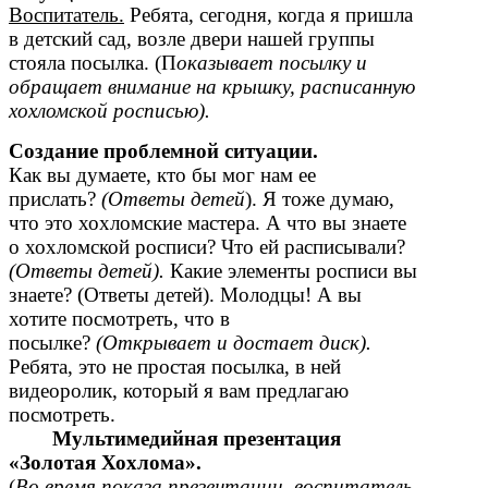
Воспитатель.
Ребята, сегодня, когда я пришла
в детский сад, возле двери нашей группы
стояла посылка. (П
оказывает посылку и
обращает внимание на крышку, расписанную
хохломской росписью).
Создание проблемной ситуации.
Как вы думаете, кто бы мог нам ее
прислать?
(Ответы детей
). Я тоже думаю,
что это хохломские мастера. А что вы знаете
о хохломской росписи? Что ей расписывали?
(Ответы детей).
Какие элементы росписи вы
знаете? (Ответы детей). Молодцы! А вы
хотите посмотреть, что в
посылке?
(Открывает и достает диск).
Ребята, это не простая посылка, в ней
видеоролик, который я вам предлагаю
посмотреть.
Мультимедийная презентация
«Золотая Хохлома».
(
Во время показа презентации, воспитатель