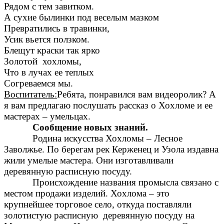
Рядом с тем завитком.
А сухие былинки под веселым мазком
Превратились в травинки,
Усик вьется ползком.
Блещут краски так ярко
Золотой хохломы,
Что в лучах ее теплых
Согреваемся мы.
Воспитатель:
Ребята, понравился вам видеоролик? А
я вам предлагаю послушать рассказ о Хохломе и ее
мастерах – умельцах.
Сообщение новых знаний.
Родина искусства Хохломы – Лесное
Заволжье. По берегам рек Керженец и Узола издавна
жили умелые мастера. Они изготавливали
деревянную расписную посуду.
Происхождение названия промысла связано с
местом продажи изделий. Хохлома – это
крупнейшее торговое село, откуда поставляли
золотистую расписную деревянную посуду на