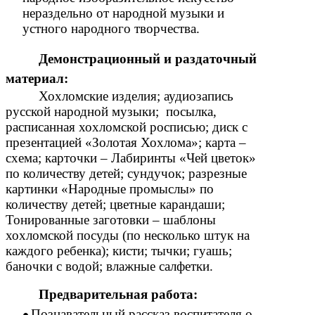
нераздельно от народной музыки и
устного народного творчества.
Демонстрационный и раздаточный
материал:
Хохломские изделия; аудиозапись
русской народной музыки; посылка,
расписанная хохломской росписью; диск с
презентацией «Золотая Хохлома»; карта –
схема; карточки – Лабиринты «Чей цветок»
по количеству детей; сундучок; разрезные
картинки «Народные промыслы» по
количеству детей; цветные карандаши;
Тонированные заготовки – шаблоны
хохломской посуды (по несколько штук на
каждого ребенка); кисти; тычки; гуашь;
баночки с водой; влажные салфетки.
Предварительная работа:
Познавательный рассказ воспитателя о