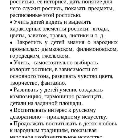
росписью, ее историей, дать понятие для
чего служит роспись, показать предметы,
расписанные этой росписью.
Учить детей видеть и выделять
характерные элементы росписи: ягоды,
цветы, завиток, травка, листики и т. д.
Закрепить у детей знания о народных
промыслах: дымковском, филимоновском,
городецком, гжельском.
Учить, самостоятельно выбирать
колорит росписи, в зависимости от
основного тона, развивать чувство цвета,
творчество, фантазию.
Развивать у детей умение создавать
композицию, гармонично размещать
детали на заданной площади.
Воспитывать интерес к русскому
декоративно – прикладному искусству.
Продолжать воспитывать в детях любовь
к народным традициям, показывая
народное изобразительное искусство