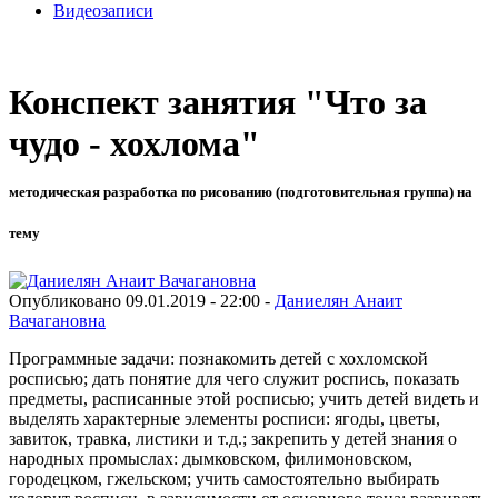
Видеозаписи
Конспект занятия "Что за
чудо - хохлома"
методическая разработка по рисованию (подготовительная группа) на
тему
Опубликовано 09.01.2019 - 22:00 -
Даниелян Анаит
Вачагановна
Программные задачи: познакомить детей с хохломской
росписью; дать понятие для чего служит роспись, показать
предметы, расписанные этой росписью; учить детей видеть и
выделять характерные элементы росписи: ягоды, цветы,
завиток, травка, листики и т.д.; закрепить у детей знания о
народных промыслах: дымковском, филимоновском,
городецком, гжельском; учить самостоятельно выбирать