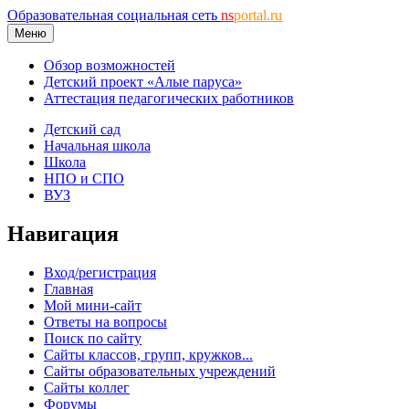
Образовательная социальная сеть
ns
portal.ru
Меню
Обзор возможностей
Детский проект «Алые паруса»
Аттестация педагогических работников
Детский сад
Начальная школа
Школа
НПО и СПО
ВУЗ
Навигация
Вход/регистрация
Главная
Мой мини-сайт
Ответы на вопросы
Поиск по сайту
Сайты классов, групп, кружков...
Сайты образовательных учреждений
Сайты коллег
Форумы