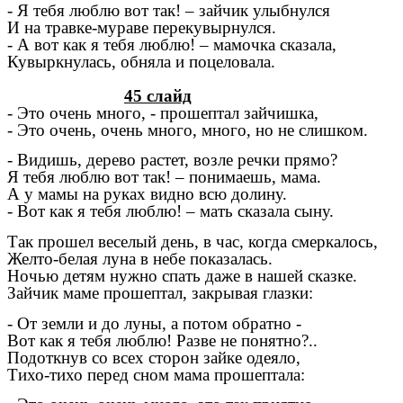
- Я тебя люблю вот так! – зайчик улыбнулся
И на травке-мураве перекувырнулся.
- А вот как я тебя люблю! – мамочка сказала,
Кувыркнулась, обняла и поцеловала.
45 слайд
- Это очень много, - прошептал зайчишка,
- Это очень, очень много, много, но не слишком.
- Видишь, дерево растет, возле речки прямо?
Я тебя люблю вот так! – понимаешь, мама.
А у мамы на руках видно всю долину.
- Вот как я тебя люблю! – мать сказала сыну.
Так прошел веселый день, в час, когда смеркалось,
Желто-белая луна в небе показалась.
Ночью детям нужно спать даже в нашей сказке.
Зайчик маме прошептал, закрывая глазки:
- От земли и до луны, а потом обратно -
Вот как я тебя люблю! Разве не понятно?..
Подоткнув со всех сторон зайке одеяло,
Тихо-тихо перед сном мама прошептала: