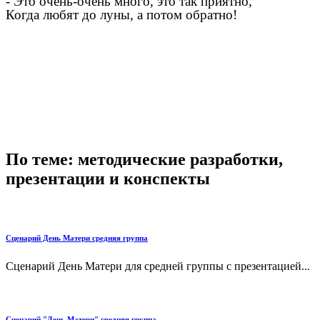
- Это очень-очень много, это так приятно,
Когда любят до луны, а потом обратно!
По теме: методические разработки,
презентации и конспекты
Сценарий День Матери средняя группа
Сценарий День Матери для средней группы с презентацией...
Сценарий "День Матери" средняя группа.