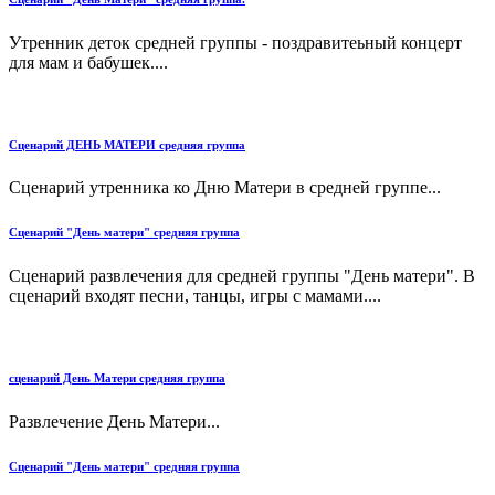
Утренник деток средней группы - поздравитеьный концерт
для мам и бабушек....
Сценарий ДЕНЬ МАТЕРИ средняя группа
Сценарий утренника ко Дню Матери в средней группе...
Сценарий "День матери" средняя группа
Сценарий развлечения для средней группы "День матери". В
сценарий входят песни, танцы, игры с мамами....
сценарий День Матери средняя группа
Развлечение День Матери...
Сценарий "День матери" средняя группа