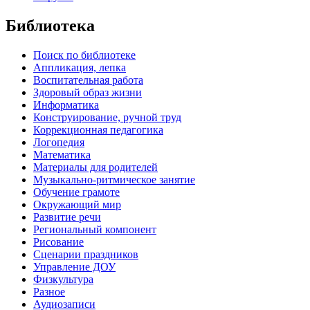
Библиотека
Поиск по библиотеке
Аппликация, лепка
Воспитательная работа
Здоровый образ жизни
Информатика
Конструирование, ручной труд
Коррекционная педагогика
Логопедия
Математика
Материалы для родителей
Музыкально-ритмическое занятие
Обучение грамоте
Окружающий мир
Развитие речи
Региональный компонент
Рисование
Сценарии праздников
Управление ДОУ
Физкультура
Разное
Аудиозаписи