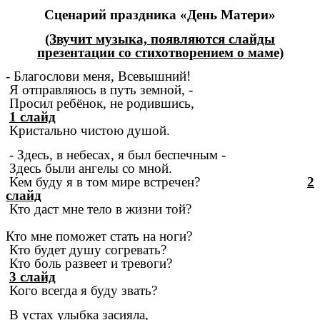
Сценарий праздника «День Матери»
(Звучит музыка, появляются слайды
презентации со стихотворением о маме)
- Благослови меня, Всевышний!
Я отправляюсь в путь земной, -
Просил ребёнок, не родившись,
1 слайд
Кристально чистою душой.
- Здесь, в небесах, я был беспечным -
Здесь были ангелы со мной.
Кем буду я в том мире встречен?
2
слайд
Кто даст мне тело в жизни той?
Кто мне поможет стать на ноги?
Кто будет душу согревать?
Кто боль развеет и тревоги?
3 слайд
Кого всегда я буду звать?
В устах улыбка засияла,