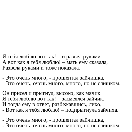
Я тебя люблю вот так! – и развел руками.
А вот как я тебя люблю! – мать ему сказала,
Развела руками и тоже показала.
- Это очень много, - прошептал зайчишка,
- Это очень, очень много, много, но не слишком.
Он присел и прыгнул, высоко, как мячик
Я тебя люблю вот так! – засмеялся зайчик.
И тогда ему в ответ, разбежавшись, лихо,
- Вот как я тебя люблю! – подпрыгнула зайчиха.
- Это очень много, - прошептал зайчишка,
- Это очень, очень много, много, но не слишком.