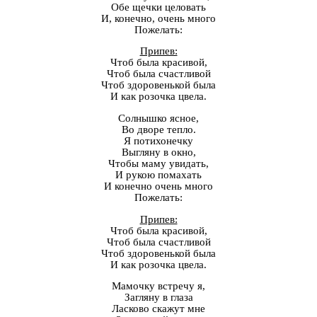
Обе щечки целовать
И, конечно, очень много
Пожелать:
Припев:
Чтоб была красивой,
Чтоб была счастливой
Чтоб здоровенькой была
И как розочка цвела.
Солнышко ясное,
Во дворе тепло.
Я потихонечку
Выгляну в окно,
Чтобы маму увидать,
И рукою помахать
И конечно очень много
Пожелать:
Припев:
Чтоб была красивой,
Чтоб была счастливой
Чтоб здоровенькой была
И как розочка цвела.
Мамочку встречу я,
Загляну в глаза
Ласково скажут мне