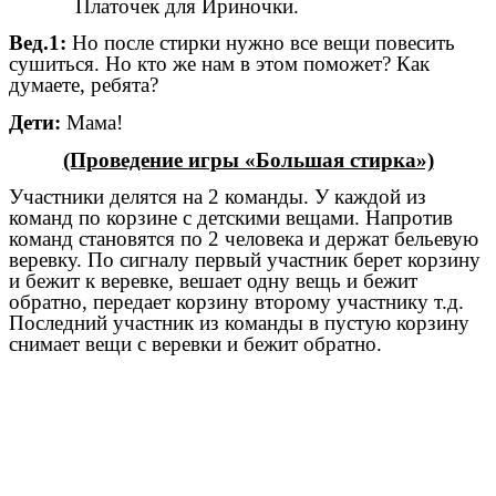
Платочек для Ириночки.
Вед.1:
Но после стирки нужно все вещи повесить
сушиться. Но кто же нам в этом поможет? Как
думаете, ребята?
Дети:
Мама!
(Проведение игры «Большая стирка»)
Участники делятся на 2 команды. У каждой из
команд по корзине с детскими вещами. Напротив
команд становятся по 2 человека и держат бельевую
веревку. По сигналу первый участник берет корзину
и бежит к веревке, вешает одну вещь и бежит
обратно, передает корзину второму участнику т.д.
Последний участник из команды в пустую корзину
снимает вещи с веревки и бежит обратно.