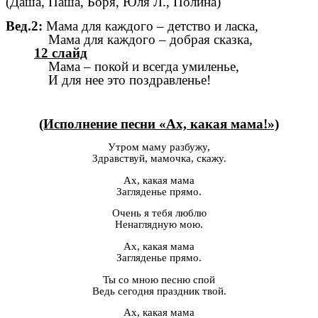
(Даша, Паша, Боря, Юля Л., Полина)
Вед.2:
Мама для каждого – детство и ласка,
Мама для каждого – добрая сказка,
12 слайд
Мама – покой и всегда умиленье,
И для нее это поздравленье!
(Исполнение песни «Ах, какая мама!»)
Утром маму разбужу,
Здравствуй, мамочка, скажу.
Ах, какая мама
Загляденье прямо.
Очень я тебя люблю
Ненаглядную мою.
Ах, какая мама
Загляденье прямо.
Ты со мною песню спой
Ведь сегодня праздник твой.
Ах, какая мама