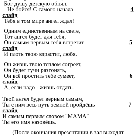
Бог душу детскую обнял:
- Не бойся! С самого начала
4
слайд
Тебя в том мире ангел ждал!
Одним единственным на свете,
Тот ангел будет для тебя,
Он самым первым тебя встретит
5
слайд
И плоть твою взрастит, любя.
Он жизнь твою теплом согреет,
Он будет тучи разгонять,
Он всё простить тебе сумеет,
6
слайд
А, если надо - жизнь отдать.
Твой ангел будет верным самым,
Ты с ним весь путь земной пройдёшь
7
слайд
И самым первым словом "МАМА"
Ты его имя назовёшь.
(После окончания презентации в зал выходят