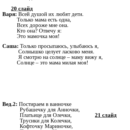
20 слайд
Варя:
Всей душой их любят дети.
Только мама есть одна,
Всех дороже мне она.
Кто она? Отвечу я:
Это мамочка моя!
Саша:
Только просыпаюсь, улыбаюсь я,
Солнышко целует ласково меня.
Я смотрю на солнце – маму вижу я,
Солнце – это мама милая моя!
Вед.2:
Постираем в ванночке
Рубашечку для Анночки,
Платьице для Олечки,
21 слайд
Трусики для Колечки,
Кофточку Мариночке,