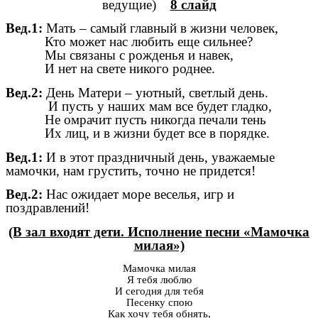
ведущие)
8 слайд
Вед.1:
Мать – самый главный в жизни человек,
Кто может нас любить еще сильнее?
Мы связаны с рожденья и навек,
И нет на свете никого роднее.
Вед.2:
День Матери – уютный, светлый день.
И пусть у наших мам все будет гладко,
Не омрачит пусть никогда печали тень
Их лиц, и в жизни будет все в порядке.
Вед.1:
И в этот праздничный день, уважаемые
мамочки, нам грустить, точно не придется!
Вед.2:
Нас ожидает море веселья, игр и
поздравлений!
(В зал входят дети. Исполнение песни «Мамочка
милая»)
Мамочка милая
Я тебя люблю
И сегодня для тебя
Песенку спою
Как хочу тебя обнять,