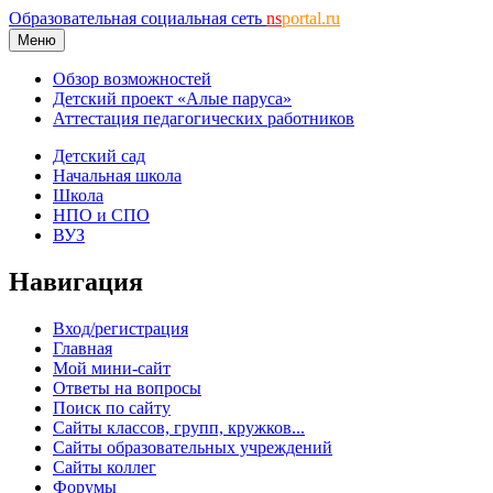
Образовательная социальная сеть
ns
portal.ru
Меню
Обзор возможностей
Детский проект «Алые паруса»
Аттестация педагогических работников
Детский сад
Начальная школа
Школа
НПО и СПО
ВУЗ
Навигация
Вход/регистрация
Главная
Мой мини-сайт
Ответы на вопросы
Поиск по сайту
Сайты классов, групп, кружков...
Сайты образовательных учреждений
Сайты коллег
Форумы