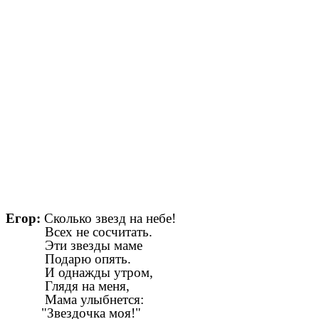
Егор:
Сколько звезд на небе!
Всех не сосчитать.
Эти звезды маме
Подарю опять.
И однажды утром,
Глядя на меня,
Мама улыбнется:
"Звездочка моя!"