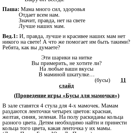
Паша:
Мама много сил, здоровья
Отдает всем нам.
Значит, правда, нет на свете
Лучше наших мам.
Вед.1:
И, правда, лучше и красивее наших мам нет
никого на свете! А что же помогает им быть такими?
Ребята, как вы думаете?
Эти шарики на нитке
Вы примерить, не хотите ли?
На любые ваши вкусы
В маминой шкатулке…
(бусы)
11
слайд
(Проведение игры «Бусы для мамочки»)
В зале ставятся 4 стула для 4-х мамочек. Мамам
раздаются ленточки четырех цветов: красная,
желтая, синяя, зеленая. На полу раскиданы кольца
разного цвета. Детям необходимо найти и принести
кольца того цвета, какая ленточка у их мамы.