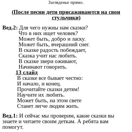
Загляденье прямо.
(После песни дети присаживаются на свои
стульчики)
Вед.2:
Для чего нужны нам сказки?
Что в них ищет человек?
Может быть, добро и ласку.
Может быть, вчерашний снег.
В сказке радость побеждает,
Сказка учит нас любить.
В сказке звери оживают,
Начинают говорить.
13 слайд
В сказке все бывает честно:
И начало, и конец.
Прочитайте сказки детям!
Научите их любить.
Может быть, на этом свете
Станет легче людям жить.
Вед.1:
И сейчас мы проверим, какие сказки вы
знаете и читаете своим деткам. А ребята вам
помогут.