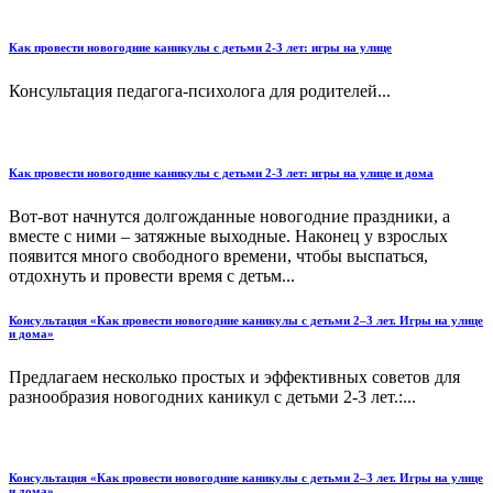
Как провести новогодние каникулы с детьми 2-3 лет: игры на улице
Консультация педагога-психолога для родителей...
Как провести новогодние каникулы с детьми 2-3 лет: игры на улице и дома
Вот-вот начнутся долгожданные новогодние праздники, а
вместе с ними – затяжные выходные. Наконец у взрослых
появится много свободного времени, чтобы выспаться,
отдохнуть и провести время с детьм...
Консультация «Как провести новогодние каникулы с детьми 2–3 лет. Игры на улице
и дома»
Предлагаем несколько простых и эффективных советов для
разнообразия новогодних каникул с детьми 2-3 лет.:...
Консультация «Как провести новогодние каникулы с детьми 2–3 лет. Игры на улице
и дома»