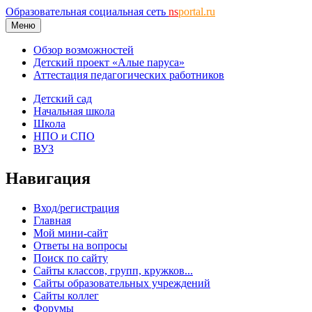
Образовательная социальная сеть
ns
portal.ru
Меню
Обзор возможностей
Детский проект «Алые паруса»
Аттестация педагогических работников
Детский сад
Начальная школа
Школа
НПО и СПО
ВУЗ
Навигация
Вход/регистрация
Главная
Мой мини-сайт
Ответы на вопросы
Поиск по сайту
Сайты классов, групп, кружков...
Сайты образовательных учреждений
Сайты коллег
Форумы