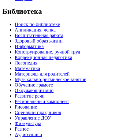
Библиотека
Поиск по библиотеке
Аппликация, лепка
Воспитательная работа
Здоровый образ жизни
Информатика
Конструирование, ручной труд
Коррекционная педагогика
Логопедия
Математика
Материалы для родителей
Музыкально-ритмическое занятие
Обучение грамоте
Окружающий мир
Развитие речи
Региональный компонент
Рисование
Сценарии праздников
Управление ДОУ
Физкультура
Разное
Аудиозаписи