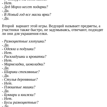
- Нет.
- Дед Мороз несет подарки?
- Да.
- В Новый год все маски ярки?
- Да.
Второй вариант этой игры. Ведущий называет предметы, а
участники также быстро, не задумываясь, отвечают, подходят
ли они для украшения елки.
- Разноцветные хлопушки?
- Да.
- Одеяла и подушки?
- Нет.
- Раскладушки и кроватки?
- Нет.
- Мармеладки, шоколадки?
- Да.
- Шарики стеклянные?
- Да.
- Стулья деревянные?
- Нет.
- Плюшевые мишки?
- Да.
- Буквари и книжки?
- Нет.
- Бусы разноцветные?
- Да.