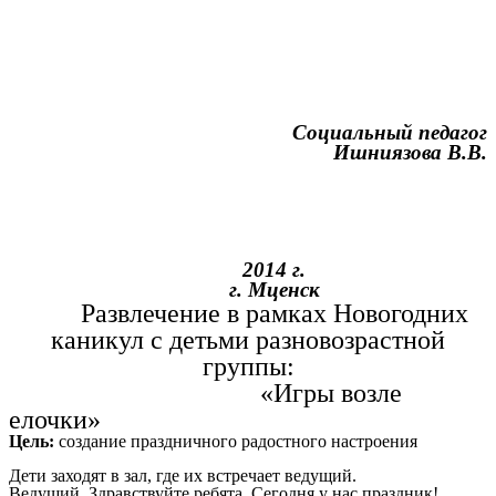
Социальный педагог
Ишниязова В.В.
2014 г.
г. Мценск
Развлечение в рамках Новогодних
каникул с детьми разновозрастной
группы:
«Игры возле
елочки»
Цель:
создание праздничного радостного настроения
Дети заходят в зал, где их встречает ведущий.
Ведущий. Здравствуйте ребята. Сегодня у нас праздник!