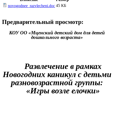
45 КБ
novogodnee_razvlecheni.doc
Предварительный просмотр:
КОУ ОО «Мценский детский дом для детей
дошкольного возраста»
Развлечение в рамках
Новогодних каникул с детьми
разновозрастной группы:
«Игры возле елочки»