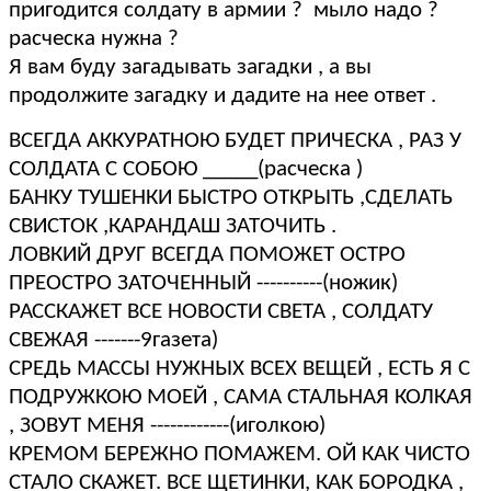
пригодится солдату в армии ? мыло надо ?
расческа нужна ?
Я вам буду загадывать загадки , а вы
продолжите загадку и дадите на нее ответ .
ВСЕГДА АККУРАТНОЮ БУДЕТ ПРИЧЕСКА , РАЗ У
СОЛДАТА С СОБОЮ _____(расческа )
БАНКУ ТУШЕНКИ БЫСТРО ОТКРЫТЬ ,СДЕЛАТЬ
СВИСТОК ,КАРАНДАШ ЗАТОЧИТЬ .
ЛОВКИЙ ДРУГ ВСЕГДА ПОМОЖЕТ ОСТРО
ПРЕОСТРО ЗАТОЧЕННЫЙ ----------(ножик)
РАССКАЖЕТ ВСЕ НОВОСТИ СВЕТА , СОЛДАТУ
СВЕЖАЯ -------9газета)
СРЕДЬ МАССЫ НУЖНЫХ ВСЕХ ВЕЩЕЙ , ЕСТЬ Я С
ПОДРУЖКОЮ МОЕЙ , САМА СТАЛЬНАЯ КОЛКАЯ
, ЗОВУТ МЕНЯ ------------(иголкою)
КРЕМОМ БЕРЕЖНО ПОМАЖЕМ. ОЙ КАК ЧИСТО
СТАЛО СКАЖЕТ. ВСЕ ЩЕТИНКИ, КАК БОРОДКА ,