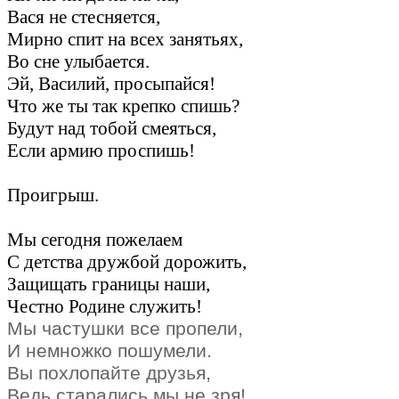
Вася не стесняется,
Мирно спит на всех занятьях,
Во сне улыбается.
Эй, Василий, просыпайся!
Что же ты так крепко спишь?
Будут над тобой смеяться,
Если армию проспишь!
Проигрыш.
Мы сегодня пожелаем
С детства дружбой дорожить,
Защищать границы наши,
Честно Родине служить!
Мы частушки все пропели,
И немножко пошумели.
Вы похлопайте друзья,
Ведь старались мы не зря!