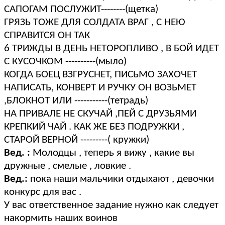
САПОГАМ ПОСЛУЖИТ--------(щетка)
ГРЯЗЬ ТОЖЕ ДЛЯ СОЛДАТА ВРАГ , С НЕЮ
СПРАВИТСЯ ОН ТАК
6 ТРИЖДЫ В ДЕНЬ НЕТОРОПЛИВО , В БОЙ ИДЕТ
С КУСОЧКОМ ----------(мыло)
КОГДА БОЕЦ ВЗГРУСНЕТ, ПИСЬМО ЗАХОЧЕТ
НАПИСАТЬ, КОНВЕРТ И РУЧКУ ОН ВОЗЬМЕТ
,БЛОКНОТ ИЛИ -----------(тетрадь)
НА ПРИВАЛЕ НЕ СКУЧАЙ ,ПЕЙ С ДРУЗЬЯМИ
КРЕПКИЙ ЧАЙ . КАК ЖЕ БЕЗ ПОДРУЖКИ ,
СТАРОЙ ВЕРНОЙ ---------( кружки)
Вед. :
Молодцы , теперь я вижу , какие вы
дружные , смелые , ловкие .
Вед.:
пока наши мальчики отдыхают , девочки
конкурс для вас .
У вас ответственное задание нужно как следует
накормить наших воинов