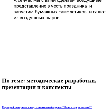
А сейчас мы с вами сделаем воздушные
представление в честь праздника и
запустим бумажных самолетиков .и салют
из воздушных шаров .
По теме: методические разработки,
презентации и конспекты
Сценарий праздника в подготовительной группе "Папа - гордость моя!"