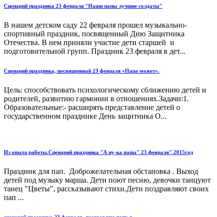
Сценарий праздника 23 февраля "Наши папы лучшие солдаты"
В нашем детском саду 22 февраля прошел музыкально-
спортивный праздник, посвященный Дню Защитника
Отечества. В нем приняли участие дети старшей и
подготовительной групп. Праздник 23 февраля в дет...
Сценарий праздника, посвященный 23 февраля «Папа может».
Цель: способствовать психологическому сближению детей и
родителей, развитию гармонии в отношениях.Задачи:1.
Образовательные:- расширять представление детей о
государственном празднике День защитника О...
Из опыта работы.Сценарий праздника "А ну-ка папы" 23 февраля" 2015год
Праздник для пап. Доброжелательная обстановка . Выход
детей под музыку марша. Дети поют песню, девочки танцуют
танец "Цветы", рассказывают стихи.Дети поздравляют своих
пап ...