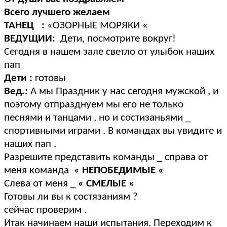
Всего лучшего желаем
ТАНЕЦ :
«ОЗОРНЫЕ МОРЯКИ «
ВЕДУЩИИ:
Дети, посмотрите вокруг!
Сегодня в нашем зале светло от улыбок наших
пап
Дети :
готовы
Вед.:
А мы Праздник у нас сегодня мужской , и
поэтому отпразднуем мы его не только
песнями и танцами , но и состизаньями _
спортивными играми . В командах вы увидите и
наших пап .
Разрешите представить команды _ справа от
меня команда
« НЕПОБЕДИМЫЕ «
Слева от меня _
« СМЕЛЫЕ «
Готовы ли вы к состязаниям ?
сейчас проверим .
Итак начинаем наши испытания. Переходим к