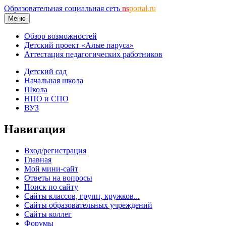
Образовательная социальная сеть
ns
portal.ru
Меню
Обзор возможностей
Детский проект «Алые паруса»
Аттестация педагогических работников
Детский сад
Начальная школа
Школа
НПО и СПО
ВУЗ
Навигация
Вход/регистрация
Главная
Мой мини-сайт
Ответы на вопросы
Поиск по сайту
Сайты классов, групп, кружков...
Сайты образовательных учреждений
Сайты коллег
Форумы