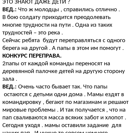
ЭТО ЗНАЮТ ДАЖЕ ДЕТИ ?
ВЕД.:
Что ж молодцы , справились отлично .
В бою солдату приходится преодолевать
многие трудности на пути . Одна из таких
трудностей – это река .
Сейчас ребята будут переправляться с одного
берега на другой . А папы в этом им помогут .
КОНКУРС ПЕРЕПРАВА.
2папы от каждой команды переносят на
деревянной палочке детей на другую сторону
зала .
ВЕД.:
Очень часто бывает так. Что папы
остаются с детьми одни дома . Мамы ездят в
командировку , бегают по магазинам и решают
мировые проблемы . И так получается , что на
пап сваливаются масса всяких забот и хлопот .
Сегодня уходя . мамы оставили задание для