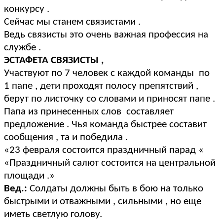
конкурсу .
Сейчас мы станем связистами .
Ведь связисты это очень важная профессия на
службе .
ЭСТАФЕТА СВЯЗИСТЫ ,
Участвуют по 7 человек с каждой команды по
1 папе , дети проходят полосу препятствий ,
берут по листочку со словами и приносят папе .
Папа из принесенных слов составляет
предложение . Чья команда быстрее составит
сообщения , та и победила .
«23 февраля состоится праздничный парад «
«Праздничный салют состоится на центральной
площади .»
Вед.:
Солдаты должны быть в бою на только
быстрыми и отважными , сильными , но еще
иметь светлую голову.