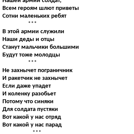
Нашей армии солдат,
Всем героям шлют приветы
Сотни маленьких ребят
***
В этой армии служили
Наши деды и отцы
Станут мальчики большими
Будут тоже молодцы
***
Не захнычет пограничник
И ракетчик не захнычет
Если даже упадет
И коленку разобьет
Потому что синяки
Для солдата пустяки
Вот какой у нас отряд
Вот какой у нас парад
***