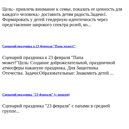
Цель:- привлечь внимание к семье, показать ее ценность для
каждого человека;- доставить детям радость.Задачи1.
Формировать у детей гендерную идентичность через
представление широкого спектра ролей, ко...
Сценарий праздника к 23 февраля "Папа может!"
Сценарий праздника к 23 февраля "Папа
может!"Цель: Создание доброжелательной, праздничной
атмосферы накануне праздника, Дня Защитника
Отечества. Задачи:Образовательные: Знакомить детей ...
Сценарий праздника "23 февраля" (с папами)
Сценарий праздника "23 февраля" с папами в средней
группе...