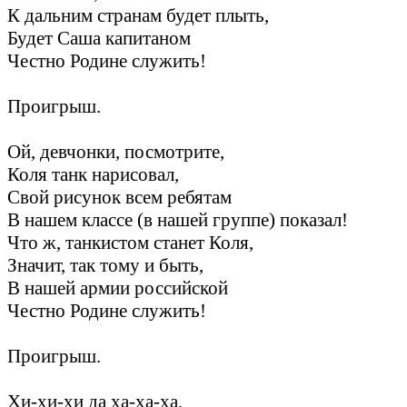
К дальним странам будет плыть,
Будет Саша капитаном
Честно Родине служить!
Проигрыш.
Ой, девчонки, посмотрите,
Коля танк нарисовал,
Свой рисунок всем ребятам
В нашем классе (в нашей группе) показал!
Что ж, танкистом станет Коля,
Значит, так тому и быть,
В нашей армии российской
Честно Родине служить!
Проигрыш.
Хи-хи-хи да ха-ха-ха,