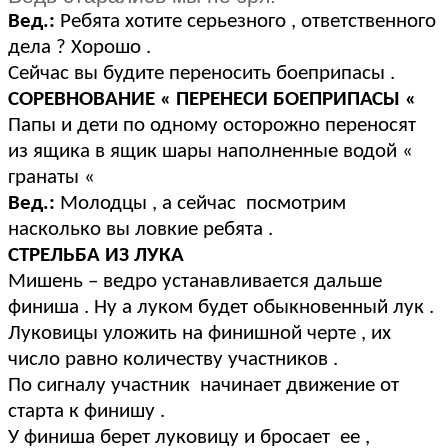
Вед.:
Ребята хотите серьезного , ответственного
дела ? Хорошо .
Сейчас вы будите переносить боеприпасы .
СОРЕВНОВАНИЕ « ПЕРЕНЕСИ БОЕПРИПАСЫ «
Папы и дети по одному осторожно переносят
из ящика в ящик шары наполненные водой «
гранаты «
Вед.:
Молодцы , а сейчас посмотрим
насколько вы ловкие ребята .
СТРЕЛЬБА ИЗ ЛУКА
Мишень – ведро устанавливается дальше
финиша . Ну а луком будет обыкновенный лук .
Луковицы уложить на финишной черте , их
число равно количеству участников .
По сигналу участник начинает движение от
старта к финишу .
У финиша берет луковицу и бросает ее ,