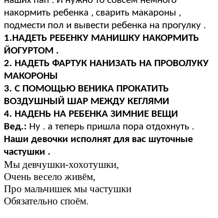
наших пап . И нужно то совсем немного
накормить ребенка , сварить макароны ,
подмести пол и вывести ребенка на прогулку .
1.НАДЕТЬ РЕБЕНКУ МАНИШКУ НАКОРМИТЬ
ЙОГУРТОМ .
2. НАДЕТЬ ФАРТУК НАНИЗАТЬ НА ПРОВОЛУКУ
МАКОРОНЫ
3. С ПОМОЩЬЮ ВЕНИКА ПРОКАТИТЬ
ВОЗДУШНЫЙ ШАР МЕЖДУ КЕГЛЯМИ
4. НАДЕНЬ НА РЕБЕНКА ЗИМНИЕ ВЕЩИ
Вед.:
Ну . а теперь пришла пора отдохнуть .
Наши девочки исполнят для вас шуточные
частушки .
Мы девчушки-хохотушки,
Очень весело живём,
Про мальчишек мы частушки
Обязательно споём.