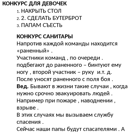
КОНКУРС ДЛЯ ДЕВОЧЕК
НАКРЫТЬ СТОЛ
2. СДЕЛАТЬ БУТЕРБРОТ
ПАПАМ СЪЕСТЬ
КОНКУРС САНИТАРЫ
Напротив каждой команды находится
«раненный» .
Участники команд , по очереди .
подбегают до раненного – бинтуют ему
ногу , второй участник – руку и.т. д.
После уносят раненного с поля боя .
Вед.
Бывают в жизни такие случаи , когда
нужно срочно эвакуировать людей .
Например при пожаре , наводнении ,
взрыве .
В этих случаях мы вызываем службу
спасения .
Сейчас наши папы будут спасателями . А