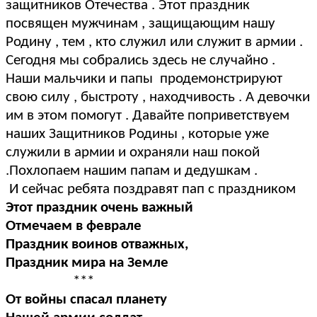
защитников Отечества . Этот праздник
посвящен мужчинам , защищающим нашу
Родину , тем , кто служил или служит в армии .
Сегодня мы собрались здесь не случайно .
Наши мальчики и папы продемонстрируют
свою силу , быстроту , находчивость . А девочки
им в этом помогут . Давайте поприветствуем
наших Защитников Родины , которые уже
служили в армии и охраняли наш покой
.Похлопаем нашим папам и дедушкам .
И сейчас ребята поздравят пап с праздником
Этот праздник очень важный
Отмечаем в феврале
Праздник воинов отважных,
Праздник мира на Земле
***
От войны спасал планету