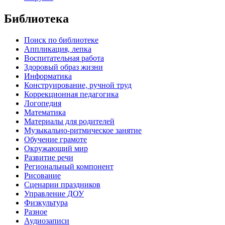
Библиотека
Поиск по библиотеке
Аппликация, лепка
Воспитательная работа
Здоровый образ жизни
Информатика
Конструирование, ручной труд
Коррекционная педагогика
Логопедия
Математика
Материалы для родителей
Музыкально-ритмическое занятие
Обучение грамоте
Окружающий мир
Развитие речи
Региональный компонент
Рисование
Сценарии праздников
Управление ДОУ
Физкультура
Разное
Аудиозаписи