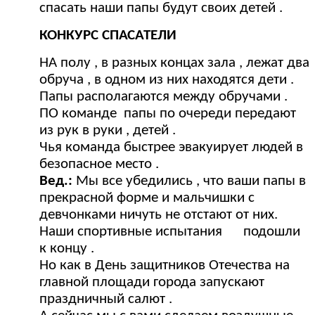
спасать наши папы будут своих детей .
КОНКУРС СПАСАТЕЛИ
НА полу , в разных концах зала , лежат два
обруча , в одном из них находятся дети .
Папы располагаются между обручами .
ПО команде папы по очереди передают
из рук в руки , детей .
Чья команда быстрее эвакуирует людей в
безопасное место .
Вед.:
Мы все убедились , что ваши папы в
прекрасной форме и мальчишки с
девчонками ничуть не отстают от них.
Наши спортивные испытания подошли
к концу .
Но как в День защитников Отечества на
главной площади города запускают
праздничный салют .