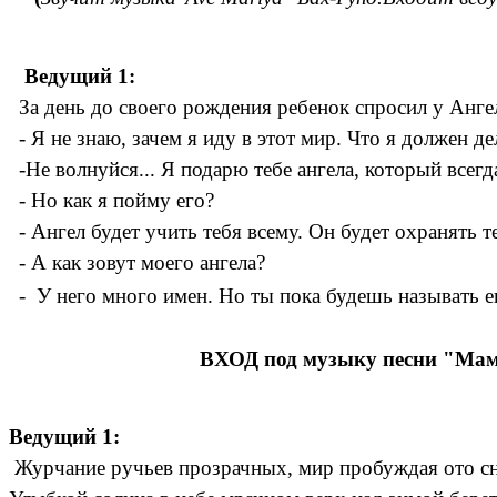
ущий 1:
За день до своего рождения ребенок спросил у Анге
- Я не знаю, зачем я иду в этот мир. Что я должен де
-Не волнуйся... Я подарю тебе ангела, который всегд
- Но как я пойму его?
- Ангел будет учить тебя всему. Он будет охранять те
- А как зовут моего ангела?
- У него много имен. Но ты пока будешь называть 
ВХОД под музыку песни "Мама,
Ведущий 1:
Журчание ручьев прозрачных, мир пробуждая ото с