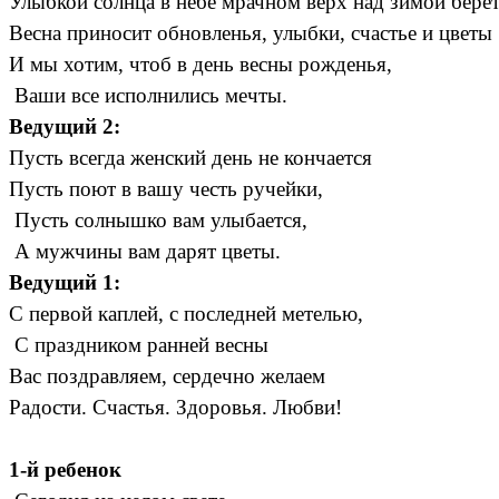
Улыбкой солнца в небе мрачном верх над зимой берет
Весна приносит обновленья, улыбки, счастье и цветы
И мы хотим, чтоб в день весны рожденья,
Ваши все исполнились мечты.
Ведущий 2:
Пусть всегда женский день не кончается
Пусть поют в вашу честь ручейки,
Пусть солнышко вам улыбается,
А мужчины вам дарят цветы.
Ведущий 1:
С первой каплей, с последней метелью,
С праздником ранней весны
Вас поздравляем, сердечно желаем
Радости. Счастья. Здоровья. Любви!
1-й ребенок