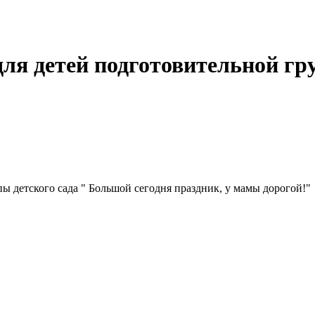
для детей подготовительной г
ы детского сада " Большой сегодня праздник, у мамы дорогой!"