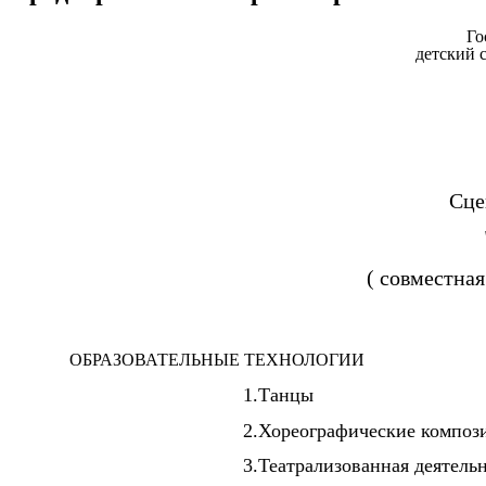
Го
детский 
Сце
( совместная
ОБРАЗОВАТЕЛЬНЫЕ ТЕХНОЛОГИИ
1.Танцы
2.Хореографические композ
3.Театрализованная деятель