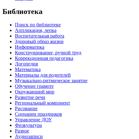
Библиотека
Поиск по библиотеке
Аппликация, лепка
Воспитательная работа
Здоровый образ жизни
Информатика
Конструирование, ручной труд
Коррекционная педагогика
Логопедия
Математика
Материалы для родителей
Музыкально-ритмическое занятие
Обучение грамоте
Окружающий мир
Развитие речи
Региональный компонент
Рисование
Сценарии праздников
Управление ДОУ
Физкультура
Разное
Аудиозаписи