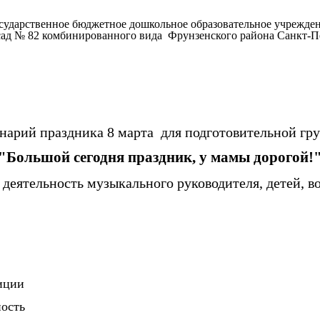
сударственное бюджетное дошкольное образовательное учрежде
сад № 82 комбинированного вида Фрунзенского района Санкт-П
нарий праздника 8 марта для подготовительной гр
"Большой сегодня праздник, у мамы дорогой!
 деятельность музыкального руководителя, детей, в
иции
ность