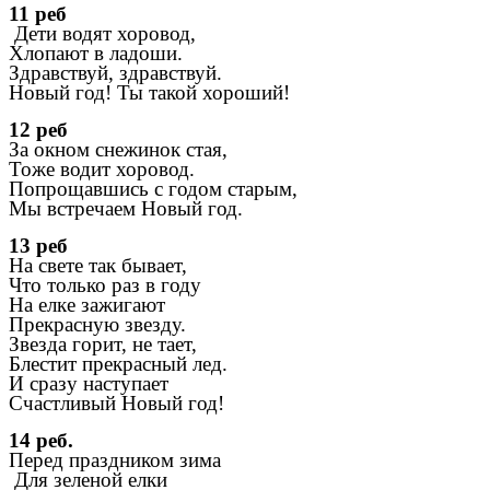
11 реб
Дети водят хоровод,
Хлопают в ладоши.
Здравствуй, здравствуй.
Новый год! Ты такой хороший!
12 реб
За окном снежинок стая,
Тоже водит хоровод.
Попрощавшись с годом старым,
Мы встречаем Новый год.
13 реб
На свете так бывает,
Что только раз в году
На елке зажигают
Прекрасную звезду.
Звезда горит, не тает,
Блестит прекрасный лед.
И сразу наступает
Счастливый Новый год!
14 реб.
Перед праздником зима
Для зеленой елки