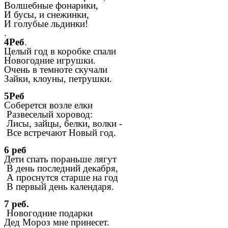
Волшебные фонарики,
И бусы, и снежинки,
И голубые льдинки!
.
4Реб
.
Целый год в коробке спали
Новогодние игрушки.
Очень в темноте скучали
Зайки, клоуны, петрушки.
5Реб
Соберется возле елки
Развеселый хоровод:
Лисы, зайцы, белки, волки -
Все встречают Новый год.
6 реб
Дети спать пораньше лягут
В день последний декабря,
А проснутся старше на год
В первый день календаря.
7 реб.
Новогодние подарки
Дед Мороз мне принесет.