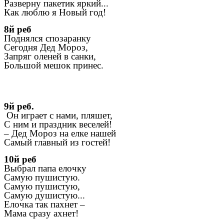
Разверну пакетик яркий...
Как люблю я Новый год!
8й реб
Поднялся спозаранку
Сегодня Дед Мороз,
Запряг оленей в санки,
Большой мешок принес.
9й реб.
Он играет с нами, пляшет,
С ним и праздник веселей!
– Дед Мороз на елке нашей
Самый главный из гостей!
10й реб
Выбрал папа елочку
Самую пушистую.
Самую пушистую,
Самую душистую...
Елочка так пахнет –
Мама сразу ахнет!