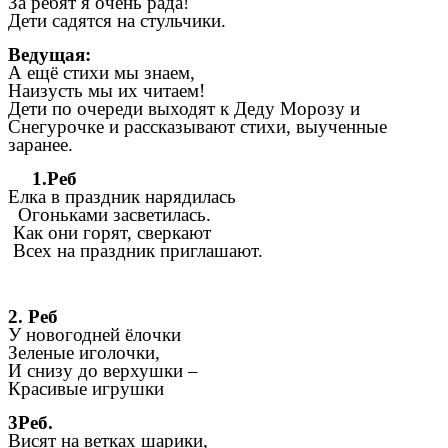
За ребят я очень рада!
Дети садятся на стульчики.
Ведущая:
А ещё стихи мы знаем,
Наизусть мы их читаем!
Дети по очереди выходят к Деду Морозу и
Снегурочке и рассказывают стихи, выученные
заранее.
1.Реб
Елка в праздник нарядилась
Огоньками засветилась.
Как они горят, сверкают
Всех на праздник приглашают.
2. Реб
У новогодней ёлочки
Зеленые иголочки,
И снизу до верхушки –
Красивые игрушки
3Реб.
Висят на ветках шарики,