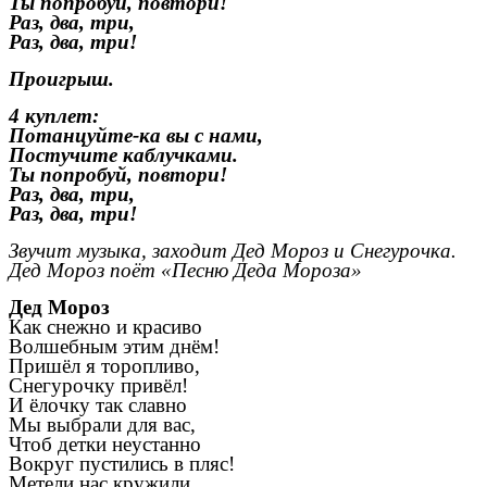
Ты попробуй, повтори!
Раз, два, три,
Раз, два, три!
Проигрыш.
4 куплет:
Потанцуйте-ка вы с нами,
Постучите каблучками.
Ты попробуй, повтори!
Раз, два, три,
Раз, два, три!
Звучит музыка, заходит Дед Мороз и Снегурочка.
Дед Мороз поёт «Песню Деда Мороза»
Дед Мороз
Как снежно и красиво
Волшебным этим днём!
Пришёл я торопливо,
Снегурочку привёл!
И ёлочку так славно
Мы выбрали для вас,
Чтоб детки неустанно
Вокруг пустились в пляс!
Метели нас кружили,