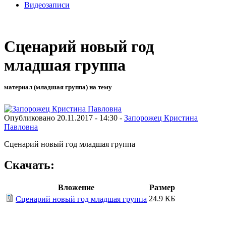
Видеозаписи
Сценарий новый год
младшая группа
материал (младшая группа) на тему
Опубликовано 20.11.2017 - 14:30 -
Запорожец Кристина
Павловна
Сценарий новый год младшая группа
Скачать:
Вложение
Размер
24.9 КБ
Сценарий новый год младшая группа