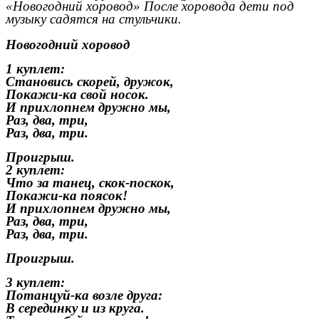
«Новогодний хоровод» После хоровода дети под
музыку садятся на стульчики.
Новогодний хоровод
1 куплет:
Становись скорей, дружок,
Покажи-ка свой носок.
И прихлопнем дружно мы,
Раз, два, три,
Раз, два, три.
Проигрыш.
2 куплет:
Что за танец, скок-поскок,
Покажи-ка поясок!
И прихлопнем дружно мы,
Раз, два, три,
Раз, два, три.
Проигрыш.
3 куплет:
Потанцуй-ка возле друга:
В серединку и из круга.