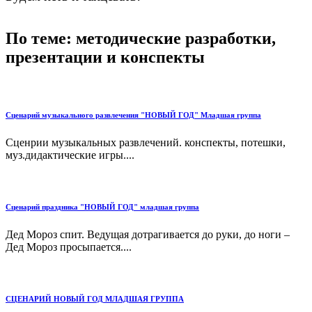
По теме: методические разработки,
презентации и конспекты
Сценарий музыкального развлечения "НОВЫЙ ГОД" Младшая группа
Сценрии музыкальных развлечений. конспекты, потешки,
муз.дидактические игры....
Сценарий праздника "НОВЫЙ ГОД" младшая группа
Дед Мороз спит. Ведущая дотрагивается до руки, до ноги –
Дед Мороз просыпается....
СЦЕНАРИЙ НОВЫЙ ГОД МЛАДШАЯ ГРУППА