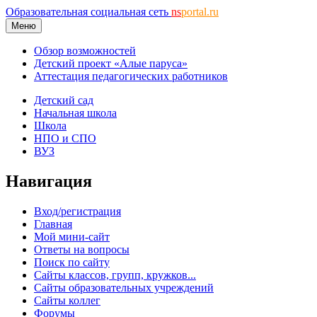
Образовательная социальная сеть
ns
portal.ru
Меню
Обзор возможностей
Детский проект «Алые паруса»
Аттестация педагогических работников
Детский сад
Начальная школа
Школа
НПО и СПО
ВУЗ
Навигация
Вход/регистрация
Главная
Мой мини-сайт
Ответы на вопросы
Поиск по сайту
Сайты классов, групп, кружков...
Сайты образовательных учреждений
Сайты коллег
Форумы