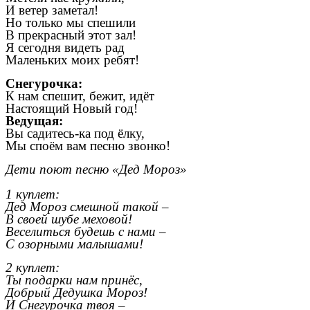
И ветер заметал!
Но только мы спешили
В прекрасный этот зал!
Я сегодня видеть рад
Маленьких моих ребят!
Снегурочка:
К нам спешит, бежит, идёт
Настоящий Новый год!
Ведущая:
Вы садитесь-ка под ёлку,
Мы споём вам песню звонко!
Дети поют песню «Дед Мороз»
1 куплет:
Дед Мороз смешной такой –
В своей шубе меховой!
Веселиться будешь с нами –
С озорными малышами!
2 куплет:
Ты подарки нам принёс,
Добрый Дедушка Мороз!
И Снегурочка твоя –