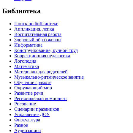
Библиотека
Поиск по библиотеке
Аппликация, лепка
Воспитательная работа
Здоровый образ жизни
Информатика
Конструирование, ручной труд
Коррекционная педагогика
Логопедия
Математика
Материалы для родителей
Музыкально-ритмическое занятие
Обучение грамоте
Окружающий мир
Развитие речи
Региональный компонент
Рисование
Сценарии праздников
Управление ДОУ
Физкультура
Разное
Аудиозаписи