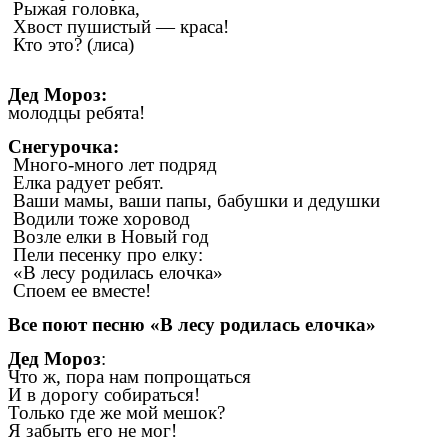
Рыжая головка,
Хвост пушистый — краса!
Кто это? (лиса)
Дед Мороз:
молодцы ребята!
Снегурочка:
Много-много лет подряд
Елка радует ребят.
Ваши мамы, ваши папы, бабушки и дедушки
Водили тоже хоровод
Возле елки в Новый год
Пели песенку про елку:
«В лесу родилась елочка»
Споем ее вместе!
Все поют песню «В лесу родилась елочка»
Дед Мороз
:
Что ж, пора нам попрощаться
И в дорогу собираться!
Только где же мой мешок?
Я забыть его не мог!