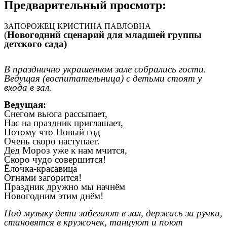
Предварительный просмотр:
ЗАПОРОЖЕЦ КРИСТИНА ПАВЛОВНА
(
Новогодний сценарий для младшей группы
детского сада)
В празднично украшенном зале собрались гости.
Ведущая (воспитательница) с детьми стоят у
входа в зал.
Ведущая:
Снегом вьюга рассыпает,
Нас на праздник приглашает,
Потому что Новый год
Очень скоро наступает.
Дед Мороз уже к нам мчится,
Скоро чудо совершится!
Ёлочка-красавица
Огнями загорится!
Праздник дружно мы начнём
Новогодним этим днём!
Под музыку дети забегают в зал, держась за ручки,
становятся в кружочек, танцуют и поют