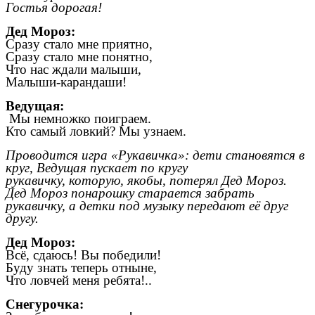
Гостья дорогая!
Дед Мороз:
Сразу стало мне приятно,
Сразу стало мне понятно,
Что нас ждали малыши,
Малыши-карандаши!
Ведущая:
Мы немножко поиграем.
Кто самый ловкий? Мы узнаем.
Проводится игра «Рукавичка»: дети становятся в
круг, Ведущая пускает по кругу
рукавичку, которую, якобы, потерял Дед Мороз.
Дед Мороз понарошку старается забрать
рукавичку, а детки под музыку передают её друг
другу.
Дед Мороз:
Всё, сдаюсь! Вы победили!
Буду знать теперь отныне,
Что ловчей меня ребята!..
Снегурочка: