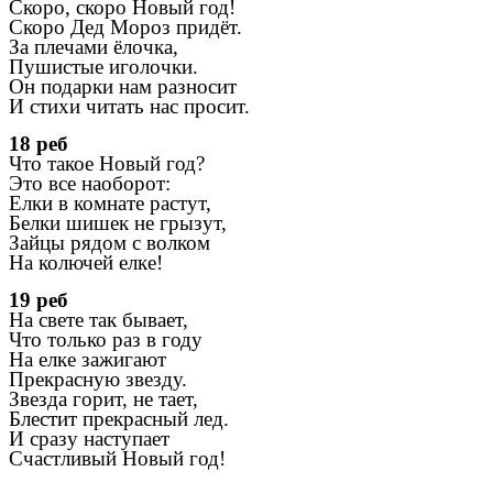
Скоро, скоро Новый год!
Скоро Дед Мороз придёт.
За плечами ёлочка,
Пушистые иголочки.
Он подарки нам разносит
И стихи читать нас просит.
18 реб
Что такое Новый год?
Это все наоборот:
Елки в комнате растут,
Белки шишек не грызут,
Зайцы рядом с волком
На колючей елке!
19 реб
На свете так бывает,
Что только раз в году
На елке зажигают
Прекрасную звезду.
Звезда горит, не тает,
Блестит прекрасный лед.
И сразу наступает
Счастливый Новый год!