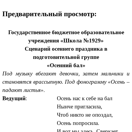
Предварительный просмотр:
Государственное бюджетное образовательное
учреждения «Школа №1929»
Сценарий осеннего праздника в
подготовительной группе
«Осенний бал»
Под музыку вбегают девочки, затем мальчики и
становятся врассыпную. Под фонограмму «Осень –
падают листья».
Ведущий
:
Осень нас к себе на бал
Нынче пригласила,
Чтоб никто не опоздал,
Осень попросила.
И вот мы здесь. Сверкает