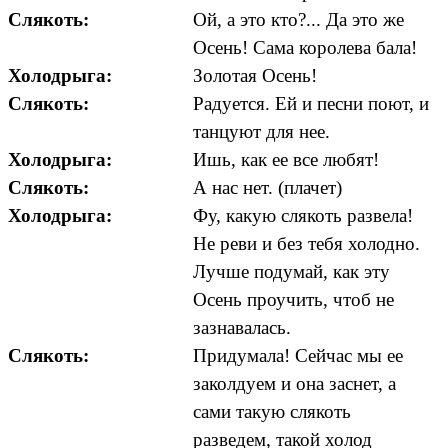
Слякоть:
Ой, а это кто?... Да это же
Осень! Сама королева бала!
Холодрыга:
Золотая Осень!
Слякоть:
Радуется. Ей и песни поют, и
танцуют для нее.
Холодрыга:
Ишь, как ее все любят!
Слякоть:
А нас нет. (плачет)
Холодрыга:
Фу, какую слякоть развела!
Не реви и без тебя холодно.
Лучше подумай, как эту
Осень проучить, чтоб не
зазнавалась.
Слякоть:
Придумала! Сейчас мы ее
заколдуем и она заснет, а
сами такую слякоть
разведем, такой холод