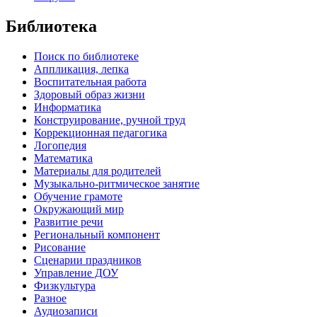
Библиотека
Поиск по библиотеке
Аппликация, лепка
Воспитательная работа
Здоровый образ жизни
Информатика
Конструирование, ручной труд
Коррекционная педагогика
Логопедия
Математика
Материалы для родителей
Музыкально-ритмическое занятие
Обучение грамоте
Окружающий мир
Развитие речи
Региональный компонент
Рисование
Сценарии праздников
Управление ДОУ
Физкультура
Разное
Аудиозаписи