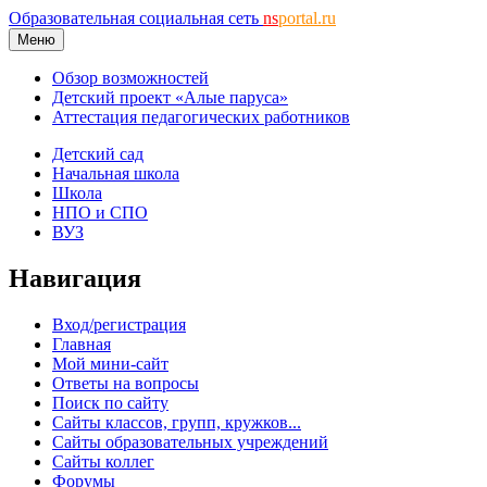
Образовательная социальная сеть
ns
portal.ru
Меню
Обзор возможностей
Детский проект «Алые паруса»
Аттестация педагогических работников
Детский сад
Начальная школа
Школа
НПО и СПО
ВУЗ
Навигация
Вход/регистрация
Главная
Мой мини-сайт
Ответы на вопросы
Поиск по сайту
Сайты классов, групп, кружков...
Сайты образовательных учреждений
Сайты коллег
Форумы