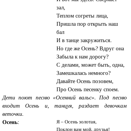
зал,
Теплом согреты лица,
Пришла пор открыть наш
бал
И в танце закружиться.
Но где же Осень? Вдруг она
Забыла к нам дорогу?
С делами, может быть, одна,
Замешкалась немного?
Давайте Осень позовем,
Про Осень песенку споем.
Дети поют песню «Осенний вальс». Под песню
входит Осень и, танцуя, раздает девочкам
веточки.
Осень
:
Я – Осень золотая,
Поклон вам мой, друзья!