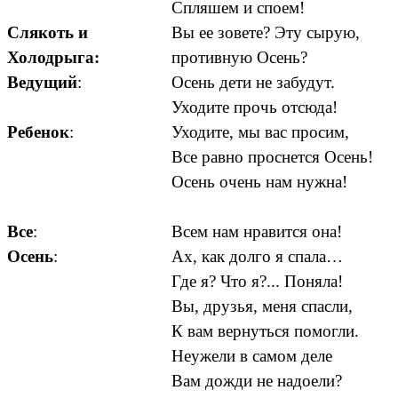
Спляшем и споем!
Слякоть и
Вы ее зовете? Эту сырую,
Холодрыга:
противную Осень?
Ведущий
:
Осень дети не забудут.
Уходите прочь отсюда!
Ребенок
:
Уходите, мы вас просим,
Все равно проснется Осень!
Осень очень нам нужна!
Все
:
Всем нам нравится она!
Осень
:
Ах, как долго я спала…
Где я? Что я?... Поняла!
Вы, друзья, меня спасли,
К вам вернуться помогли.
Неужели в самом деле
Вам дожди не надоели?