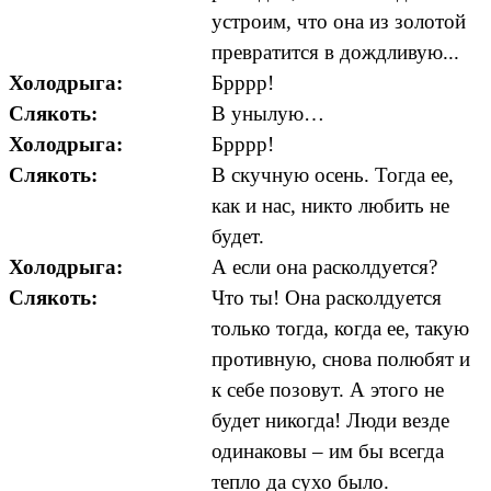
устроим, что она из золотой
превратится в дождливую...
Холодрыга:
Брррр!
Слякоть:
В унылую…
Холодрыга:
Брррр!
Слякоть:
В скучную осень. Тогда ее,
как и нас, никто любить не
будет.
Холодрыга:
А если она расколдуется?
Слякоть:
Что ты! Она расколдуется
только тогда, когда ее, такую
противную, снова полюбят и
к себе позовут. А этого не
будет никогда! Люди везде
одинаковы – им бы всегда
тепло да сухо было.