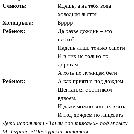
Слякоть:
Идешь, а на тебя вода
холодная льется.
Холодрыга:
Брррр!
Ребенок:
Да разве дождик – это
плохо?
Надень лишь только сапоги
И в них не только по
дорогам,
А хоть по лужицам беги!
Ребенок:
А как приятно под дождем
Шептаться с зонтиком
вдвоем.
И даже можно зонтик взять
И под дождем потанцевать.
Дети исполняют «Танец с зонтиками» под музыку
М.Леграна «Шербурские зонтики»