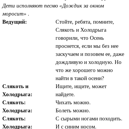
Дети исполняют песню «Дождик за окном
моросит» .
Ведущий:
Стойте, ребята, помните,
Слякоть и Холодрыга
говорили, что Осень
проснется, если мы без нее
заскучаем и позовем ее, даже
дождливую и холодную. Но
что же хорошего можно
найти в такой осени?
Слякоть и
Ищите, ищите, может
Холодрыга:
найдете.
Слякоть:
Чихать можно.
Холодрыга:
Болеть можно.
Слякоть:
С сырыми ногами походить.
Холодрыга:
И с синим носом.