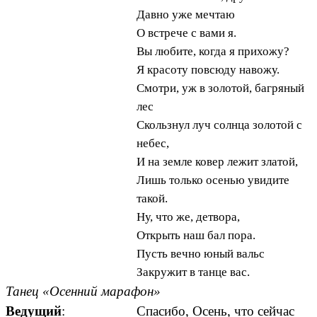
Давно уже мечтаю
О встрече с вами я.
Вы любите, когда я прихожу?
Я красоту повсюду навожу.
Смотри, уж в золотой, багряный
лес
Скользнул луч солнца золотой с
небес,
И на земле ковер лежит златой,
Лишь только осенью увидите
такой.
Ну, что же, детвора,
Открыть наш бал пора.
Пусть вечно юный вальс
Закружит в танце вас.
Танец «Осенний марафон»
Ведущий
:
Спасибо, Осень, что сейчас