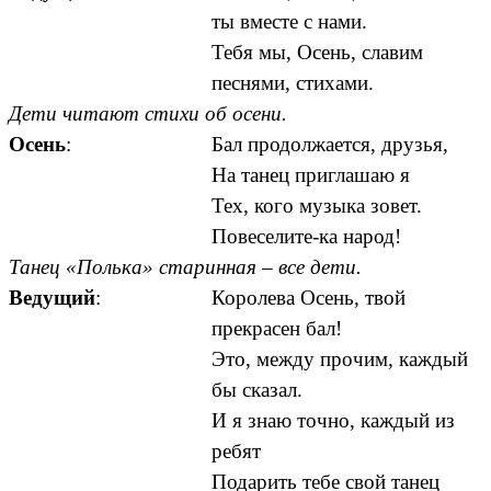
ты вместе с нами.
Тебя мы, Осень, славим
песнями, стихами.
Дети читают стихи об осени.
Осень
:
Бал продолжается, друзья,
На танец приглашаю я
Тех, кого музыка зовет.
Повеселите-ка народ!
Танец «Полька» старинная – все дети.
Ведущий
:
Королева Осень, твой
прекрасен бал!
Это, между прочим, каждый
бы сказал.
И я знаю точно, каждый из
ребят
Подарить тебе свой танец