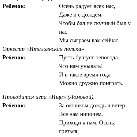
Ребенок:
Осень радует всех нас,
Даже и с дождем.
Чтобы бал не скучный был у
нас
Мы сыграем вам сейчас.
Оркестр «Итальянская полька».
Ребенок:
Пусть бушует непогода -
Что нам унывать!
И в такое время года
Можно дружно поиграть.
Проводится игра «Ищи» (Ломовой).
Ребенок:
За окошком дождь и ветер –
Все нам нипочем.
Приходи к нам, Осень,
греться,