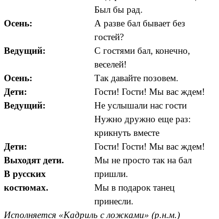
Был бы рад.
Осень:
А разве бал бывает без
гостей?
Ведущий:
С гостями бал, конечно,
веселей!
Осень:
Так давайте позовем.
Дети:
Гости! Гости! Мы вас ждем!
Ведущий:
Не услышали нас гости
Нужно дружно еще раз:
крикнуть вместе
Дети:
Гости! Гости! Мы вас ждем!
Выходят дети.
Мы не просто так на бал
В русских
пришли.
костюмах.
Мы в подарок танец
принесли.
Исполняется «Кадриль с ложками» (р.н.м.)