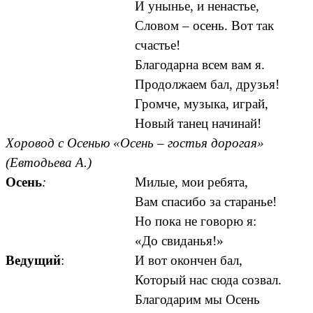
И унынье, и ненастье,
Словом – осень. Вот так
счастье!
Благодарна всем вам я.
Продолжаем бал, друзья!
Громче, музыка, играй,
Новый танец начинай!
Хоровод с Осенью «Осень – гостья дорогая»
(Евтодьева А.)
Осень
:
Милые, мои ребята,
Вам спасибо за старанье!
Но пока не говорю я:
«До свиданья!»
Ведущий
:
И вот окончен бал,
Который нас сюда созвал.
Благодарим мы Осень