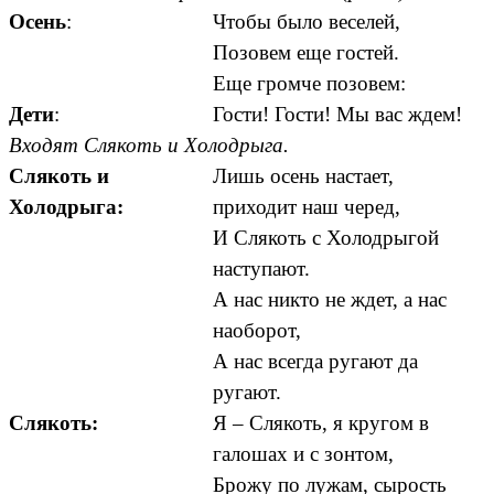
Осень
:
Чтобы было веселей,
Позовем еще гостей.
Еще громче позовем:
Дети
:
Гости! Гости! Мы вас ждем!
Входят Слякоть и Холодрыга.
Слякоть и
Лишь осень настает,
Холодрыга:
приходит наш черед,
И Слякоть с Холодрыгой
наступают.
А нас никто не ждет, а нас
наоборот,
А нас всегда ругают да
ругают.
Слякоть:
Я – Слякоть, я кругом в
галошах и с зонтом,
Брожу по лужам, сырость