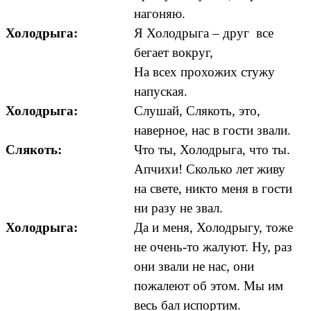
нагоняю.
Холодрыга:
Я Холодрыга – друг все
бегает вокруг,
На всех прохожих стужу
напуская.
Холодрыга:
Слушай, Слякоть, это,
наверное, нас в гости звали.
Слякоть:
Что ты, Холодрыга, что ты.
Апчихи! Сколько лет живу
на свете, никто меня в гости
ни разу не звал.
Холодрыга:
Да и меня, Холодрыгу, тоже
не очень-то жалуют. Ну, раз
они звали не нас, они
пожалеют об этом. Мы им
весь бал испортим.