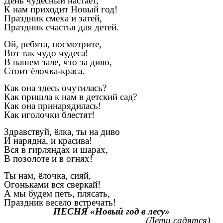
День чудесный настает,
К нам приходит Новый год!
Праздник смеха и затей,
Праздник счастья для детей.
Ой, ребята, посмотрите,
Вот так чудо чудеса!
В нашем зале, что за диво,
Стоит ёлочка-краса.
Как она здесь очутилась?
Как пришла к нам в детский сад?
Как она принарядилась!
Как иголочки блестят!
Здравствуй, ёлка, ты на диво
И нарядна, и красива!
Вся в гирляндах и шарах,
В позолоте и в огнях!
Ты нам, ёлочка, сияй,
Огоньками вся сверкай!
А мы будем петь, плясать,
Праздник весело встречать!
ПЕСНЯ «Новый год в лесу»
(Дети садятся)