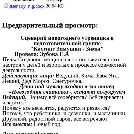
30.54 КБ
stsenariy_n.g.docx
Предварительный просмотр:
Сценарий новогоднего утренника в
подготовительной группе
"Кастинг Зимушки - Зимы"
Провела: Зубова Е.А
Цель:
Создание эмоционально положительного
настроя у детей и взрослых в процессе совместной
деятельности.
Действующие лица:
Ведущий, Зима, Баба Яга,
Леший, Дед Мороз, Снегурочка.
Дети под музыку входят в зал танец
«Новогодняя считалка», встают полукругом
Ведущий.
Почему всё серебрится? Всё сверкает и
искрится?
Почему все веселятся, радуются и резвятся?
Потому, что ребятишки, и девчонки, и мальчишки,
Дружный, радостный народ, все встречают
Все вместе:
Новый год!