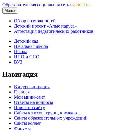
Образовательная социальная сеть
ns
portal.ru
Меню
Обзор возможностей
Детский проект «Алые паруса»
Аттестация педагогических работников
Детский сад
Начальная школа
Школа
НПО и СПО
ВУЗ
Навигация
Вход/регистрация
Главная
Мой мини-сайт
Ответы на вопросы
Поиск по сайту
Сайты классов, групп, кружков...
Сайты образовательных учреждений
Сайты коллег
Форумы