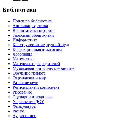
Библиотека
Поиск по библиотеке
Аппликация, лепка
Воспитательная работа
Здоровый образ жизни
Информатика
Конструирование, ручной труд
Коррекционная педагогика
Логопедия
Математика
Материалы для родителей
Музыкально-ритмическое занятие
Обучение грамоте
Окружающий мир
Развитие речи
Региональный компонент
Рисование
Сценарии праздников
Управление ДОУ
Физкультура
Разное
Аудиозаписи