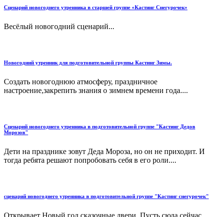
Сценарий новогоднего утренника в старшей группе «Кастинг Снегурочек»
Весёлый новогодний сценарий...
Новогодний утренник для подготовительной группы Кастинг Зимы.
Создать новогоднюю атмосферу, праздничное
настроение,закрепить знания о зимнем времени года....
Сценарий новогоднего утренника в подготовительной группе "Кастинг Дедов
Морозов"
Дети на празднике зовут Деда Мороза, но он не приходит. И
тогда ребята решают попробовать себя в его роли....
сценарий новогоднего утренника в подготовительной группе "Кастинг снегурочек"
Открывает Новый год сказочные двери. Пусть сюда сейчас