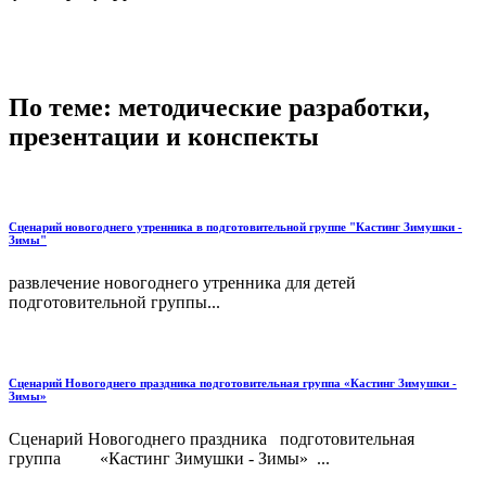
По теме: методические разработки,
презентации и конспекты
Сценарий новогоднего утренника в подготовительной группе "Кастинг Зимушки -
Зимы"
развлечение новогоднего утренника для детей
подготовительной группы...
Сценарий Новогоднего праздника подготовительная группа «Кастинг Зимушки -
Зимы»
Сценарий Новогоднего праздника подготовительная
группа «Кастинг Зимушки - Зимы» ...