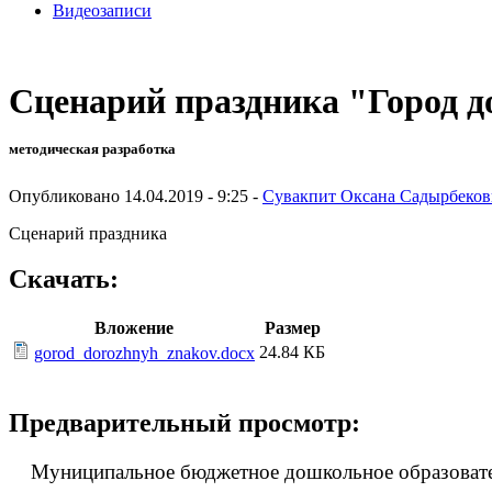
Видеозаписи
Сценарий праздника "Город 
методическая разработка
Опубликовано 14.04.2019 - 9:25 -
Сувакпит Оксана Садырбеков
Сценарий праздника
Скачать:
Вложение
Размер
24.84 КБ
gorod_dorozhnyh_znakov.docx
Предварительный просмотр:
Муниципальное бюджетное дошкольное образователь