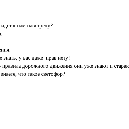
 идет к нам навстречу?
.
ения.
 знать, у вас даже прав нету!
но правила дорожного движения они уже знают и стара
знаете, что такое светофор?