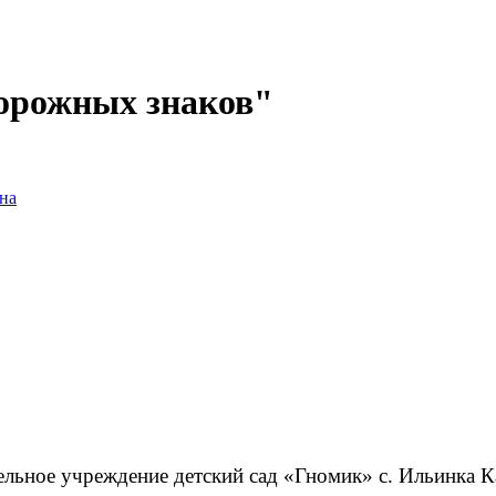
дорожных знаков"
на
ное учреждение детский сад «Гномик» с. Ильинка К