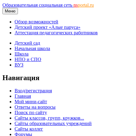
Образовательная социальная сеть
ns
portal.ru
Меню
Обзор возможностей
Детский проект «Алые паруса»
Аттестация педагогических работников
Детский сад
Начальная школа
Школа
НПО и СПО
ВУЗ
Навигация
Вход/регистрация
Главная
Мой мини-сайт
Ответы на вопросы
Поиск по сайту
Сайты классов, групп, кружков...
Сайты образовательных учреждений
Сайты коллег
Форумы