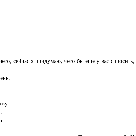
его, сейчас я придумаю, чего бы еще у вас спросить, 
ень.
ку.
.
о.