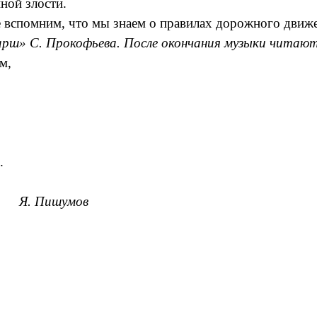
нной злости.
е вспомним, что мы знаем о правилах дорожного движ
» С. Прокофьева. После окончания музыки читают
м,
.
а.
Я. Пишумов
од: