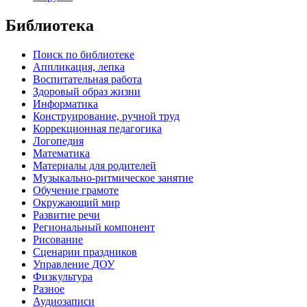
Библиотека
Поиск по библиотеке
Аппликация, лепка
Воспитательная работа
Здоровый образ жизни
Информатика
Конструирование, ручной труд
Коррекционная педагогика
Логопедия
Математика
Материалы для родителей
Музыкально-ритмическое занятие
Обучение грамоте
Окружающий мир
Развитие речи
Региональный компонент
Рисование
Сценарии праздников
Управление ДОУ
Физкультура
Разное
Аудиозаписи