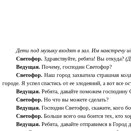
Дети под музыку входят в зал. Им навстречу 
Светофор.
Здравствуйте, ребята! Вы откуда?
(
Ведущая.
Почему, господин Светофор?
Светофор.
Наш город захватила страшная колд
городе. Я успел спастись от ее злодеяний, а вот все 
Ведущая.
Ребята, давайте поможем господину
Светофор.
Но что вы можете сделать?
Ведущая.
Господин Светофор, скажите, кого бо
Светофор.
Больше всего она боится тех, кто х
Ведущая.
Ребята, давайте отправимся в Город