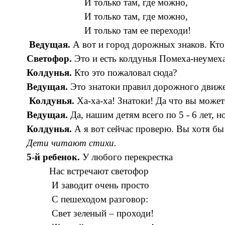
И только там, где можно,
И только там, где можно,
И только там ее переходи!
Ведущая.
А вот и город дорожных знаков. Кто
Светофор.
Это и есть колдунья Помеха-неумеха
Колдунья.
Кто это пожаловал сюда?
Ведущая.
Это знатоки правил дорожного движ
Колдунья.
Ха-ха-ха! Знатоки! Да что вы можете
Ведущая.
Да, нашим детям всего по 5 - 6 лет, 
Колдунья.
А я вот сейчас проверю. Вы хотя бы 
Дети читают стихи.
5-й ребенок.
У любого перекрестка
Нас встречают светофор
И заводит очень просто
С пешеходом разговор:
Свет зеленый – проходи!