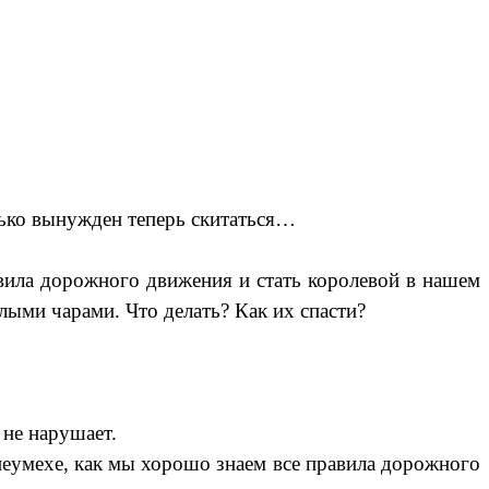
ько вынужден теперь скитаться…
вила дорожного движения и стать королевой в нашем
злыми чарами. Что делать? Как их спасти?
 не нарушает.
неумехе, как мы хорошо знаем все правила дорожного