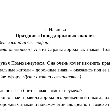
с. Ильинка
Праздник «Город дорожных знаков»
идет господин Светофор.
Дети отвечают).
А я из Страны дорожных знаков. Тол
унья Помеха-неумеха. Она очень хочет изменить пра
остальные жители – дорожные знаки – оказались под ее 
 Светофору.
(Дети охотно соглашаются).
льше всего боится злая Помеха-неумеха?
орошо знает правила дорожного движения и никогда их
 дорожных знаков и покажем этой зловредной Помехе-