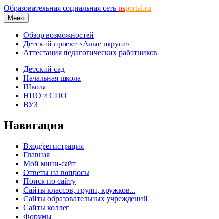
Образовательная социальная сеть
ns
portal.ru
Меню
Обзор возможностей
Детский проект «Алые паруса»
Аттестация педагогических работников
Детский сад
Начальная школа
Школа
НПО и СПО
ВУЗ
Навигация
Вход/регистрация
Главная
Мой мини-сайт
Ответы на вопросы
Поиск по сайту
Сайты классов, групп, кружков...
Сайты образовательных учреждений
Сайты коллег
Форумы