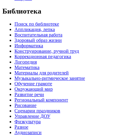
Библиотека
Поиск по библиотеке
Аппликация, лепка
Воспитательная работа
Здоровый образ жизни
Информатика
Конструирование, ручной труд
Коррекционная педагогика
Логопедия
Математика
Материалы для родителей
Музыкально-ритмическое занятие
Обучение грамоте
Окружающий мир
Развитие речи
Региональный компонент
Рисование
Сценарии праздников
Управление ДОУ
Физкультура
Разное
Аудиозаписи