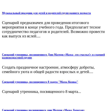
Музыкальный праздник для детей и родителей групп раннего возраста
Сценарий предназначен для проведения итогового
мероприятия в конце учебного года. Предполагает тесное
сотрудничество педагогов и родителей. Возможно провести
как выпуск из яслей....
Сценарий утренника, посвященного Дню Матери «Мама- это счастье!» в старшей
разновозрастной группе
Создать праздничное настроение, атмосферу доброты,
семейного уюта и общей радости взрослых и детей....
Сценарий утренника, посвященного 8 марта "Мама Кошка"
Сценарий утренника, посвященного 8 марта...
Сценарий утренника посвященного дню Матери «Мама Дорогая»