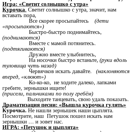
Игра: «Светит солнышко с утра»
Курочка
.
Светит солнышко с утра, значит, нам
вставать пора,
Все скорее просыпайтесь
(дети
«просыпаются»)
Быстро-быстро поднимайтесь,
(поднимаются)
Вместе с мамой потянитесь.
(подтягиваются)
Дружно вместе улыбнитесь,
На носочки быстро встаньте,
(руки вдоль
туловища чуть назад)
Червячков искать давайте.
(наклоняются
вперед, «клюют»)
Ко-ко-ко, не ходите далеко, лапками
гребите, зернышки ищите!
(присели, пальчиками по полу гребём)
Выходите танцевать, свою удаль показать.
Драматизация песни: «Вышла курочка гулять»
Курочка.
Не нашли зернышек наши цыплята.
Посмотрите, наш Петушок пошел искать нам
зернышки … и зовет нас.
ИГРА: «Петушок и цыплята»