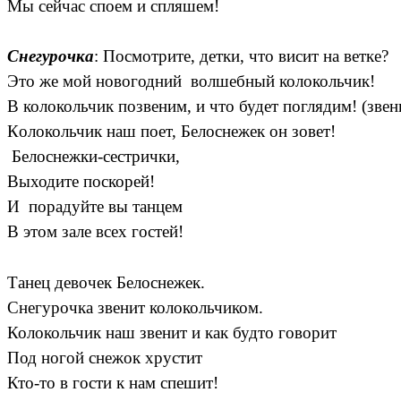
Мы сейчас споем и спляшем!
Снегурочка
: Посмотрите, детки, что висит на ветке?
Это же мой новогодний волшебный колокольчик!
В колокольчик позвеним, и что будет поглядим! (звен
Колокольчик наш поет, Белоснежек он зовет!
Белоснежки-сестрички,
Выходите поскорей!
И порадуйте вы танцем
В этом зале всех гостей!
Танец девочек Белоснежек.
Снегурочка звенит колокольчиком.
Колокольчик наш звенит и как будто говорит
Под ногой снежок хрустит
Кто-то в гости к нам спешит!