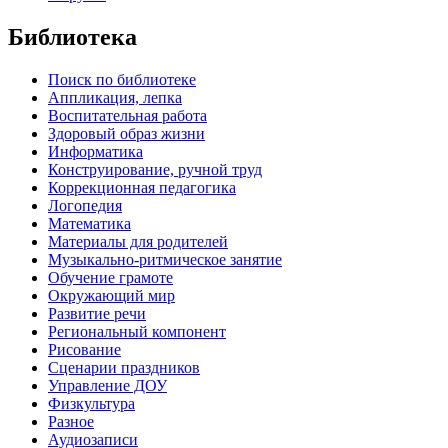
Библиотека
Поиск по библиотеке
Аппликация, лепка
Воспитательная работа
Здоровый образ жизни
Информатика
Конструирование, ручной труд
Коррекционная педагогика
Логопедия
Математика
Материалы для родителей
Музыкально-ритмическое занятие
Обучение грамоте
Окружающий мир
Развитие речи
Региональный компонент
Рисование
Сценарии праздников
Управление ДОУ
Физкультура
Разное
Аудиозаписи