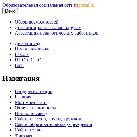
Образовательная социальная сеть
ns
portal.ru
Меню
Обзор возможностей
Детский проект «Алые паруса»
Аттестация педагогических работников
Детский сад
Начальная школа
Школа
НПО и СПО
ВУЗ
Навигация
Вход/регистрация
Главная
Мой мини-сайт
Ответы на вопросы
Поиск по сайту
Сайты классов, групп, кружков...
Сайты образовательных учреждений
Сайты коллег
Форумы