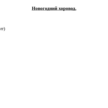
Новогодний хоровод.
ит)