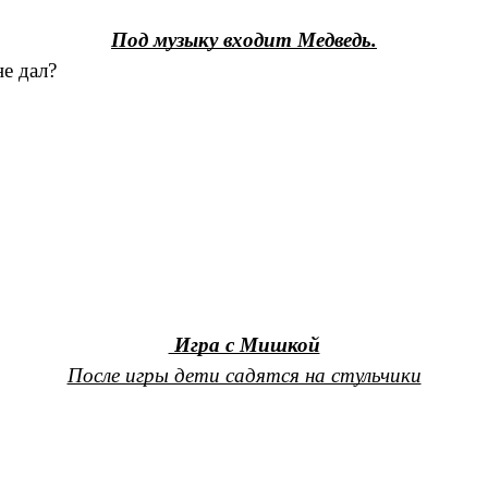
Под музыку входит Медведь.
е дал?
Игра с Мишкой
После игры дети садятся на стульчики