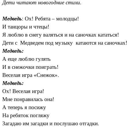
Дети читают новогодние стихи.
Медведь
: Ох! Ребята – молодцы!
И танцоры и чтецы!
Я люблю в снегу валяться и на саночках кататься!
Дети с Медведем под музыку катаются на саночках!
Медведь:
А еще люблю гулять
И в снежочки поиграть!
Веселая игра «Снежок».
Медведь:
Ох! Веселая игра!
Мне понравилась она!
А теперь я посижу
На ребяток погляжу
Загадаю им загадки и послушаю отгадки.