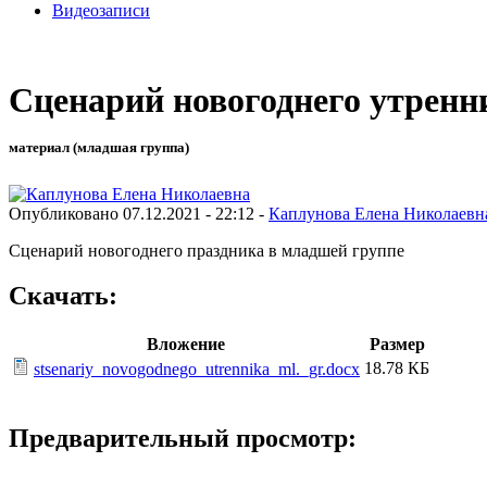
Видеозаписи
Сценарий новогоднего утрен
материал (младшая группа)
Опубликовано 07.12.2021 - 22:12 -
Каплунова Елена Николаевн
Сценарий новогоднего праздника в младшей группе
Скачать:
Вложение
Размер
18.78 КБ
stsenariy_novogodnego_utrennika_ml._gr.docx
Предварительный просмотр: