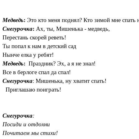
Медведь
:
Это кто меня поднял? Кто зимой мне спать н
Снегурочка
:
Ах, ты, Мишенька - медведь,
Перестань скорей реветь!
Ты попал к нам в детский сад
Нынче елка у ребят!
Медведь
:
Праздник? Эх, а я не знал!
Все в берлоге спал да спал!
Снегурочка
: Мишенька, ну хватит спать!
Приглашаю поиграть!
Снегурочка
:
Посиди и отдохни
Почитаем мы стихи!