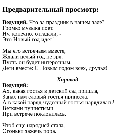
Предварительный просмотр:
Ведущий.
Что за праздник в нашем зале?
Громко музыка поет.
Ну, конечно, отгадали, -
Это Новый год идет!
Мы его встречаем вместе,
Ждали целый год не зря.
Пусть он будет интересным,
Дети вместе: С Новым годом всех, друзья!
Хоровод
Ведущий:
Ах, какая гостья в детский сад пришла,
Запах нам еловый гостья принесла.
А в какой наряд чудесный гостья нарядилась!
Ветками пушистыми
При встрече поклонилась.
Чтоб еще нарядней стала,
Огоньки зажечь пора.