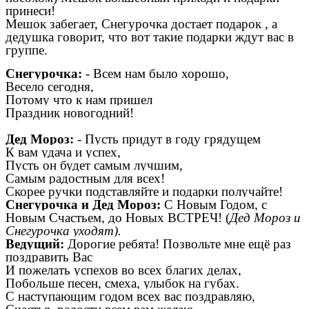
принеси!
Мешок забегает, Снегурочка достает подарок , а
дедушка говорит, что вот такие подарки ждут вас в
группе.
Снегурочка:
- Всем нам было хорошо,
Весело сегодня,
Потому что к нам пришел
Праздник новогодний!
Дед Мороз:
- Пусть придут в году грядущем
К вам удача и успех,
Пусть он будет самым лучшим,
Самым радостным для всех!
Скорее ручки подставляйте и подарки получайте!
Снегурочка и Дед Мороз:
С Новым Годом, с
Новым Счастьем, до Новых ВСТРЕЧ! (
Дед Мороз и
Снегурочка уходят).
Ведущий:
Дорогие ребята! Позвольте мне ещё раз
поздравить Вас
И пожелать успехов во всех благих делах,
Побольше песен, смеха, улыбок на губах.
С наступающим годом всех вас поздравляю,