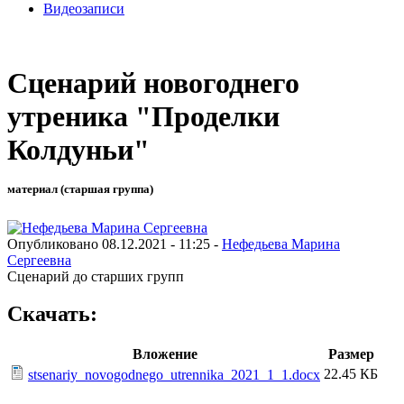
Видеозаписи
Сценарий новогоднего
утреника "Проделки
Колдуньи"
материал (старшая группа)
Опубликовано 08.12.2021 - 11:25 -
Нефедьева Марина
Сергеевна
Сценарий до старших групп
Скачать:
Вложение
Размер
22.45 КБ
stsenariy_novogodnego_utrennika_2021_1_1.docx