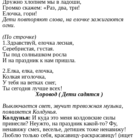
Дружно хлопнем мы в ладоши,
Громко скажем: «Раз, два, три!
Елочка, гори!
Дети повторяют слова, на елочке зажигаются
огни.
(По строчке)
1.Здравствуй, елочка лесная,
Серебристая, густая.
Ты под солнышком росла
И на праздник к нам пришла.
2.Елка, елка, елочка,
Колкая иголочка,
У тебя на ветках снег,
Ты сегодня лучше всех!
Хоровод ( Дети садятся )
Выключается свет, звучит тревожная музыка,
появляется Колдунья.
Колдунья:
И куда это меня колдовские силы
принесли? Неужто, на праздник какой-то? Фу,
ненавижу смех, веселье, детишек тоже ненавижу!
Люблю только себя, красавицу-раскрасавицу! (ищет