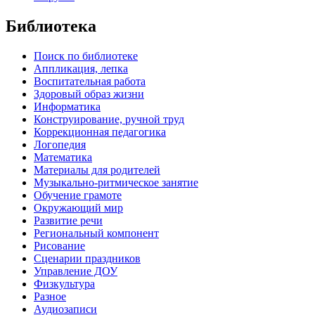
Библиотека
Поиск по библиотеке
Аппликация, лепка
Воспитательная работа
Здоровый образ жизни
Информатика
Конструирование, ручной труд
Коррекционная педагогика
Логопедия
Математика
Материалы для родителей
Музыкально-ритмическое занятие
Обучение грамоте
Окружающий мир
Развитие речи
Региональный компонент
Рисование
Сценарии праздников
Управление ДОУ
Физкультура
Разное
Аудиозаписи