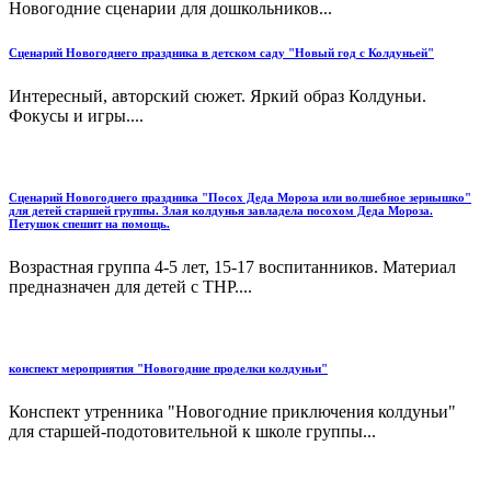
Новогодние сценарии для дошкольников...
Сценарий Новогоднего праздника в детском саду "Новый год с Колдуньей"
Интересный, авторский сюжет. Яркий образ Колдуньи.
Фокусы и игры....
Сценарий Новогоднего праздника "Посох Деда Мороза или волшебное зернышко"
для детей старшей группы. Злая колдунья завладела посохом Деда Мороза.
Петушок спешит на помощь.
Возрастная группа 4-5 лет, 15-17 воспитанников. Материал
предназначен для детей с ТНР....
конспект мероприятия "Новогодние проделки колдуньи"
Конспект утренника "Новогодние приключения колдуньи"
для старшей-подотовительной к школе группы...