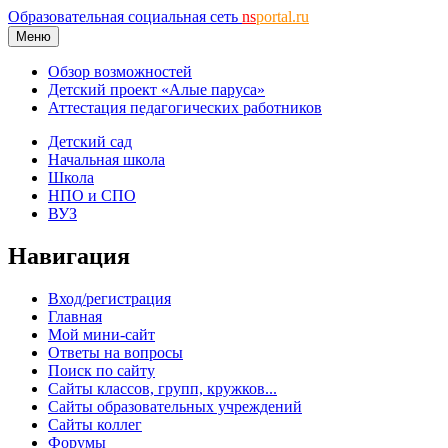
Образовательная социальная сеть
ns
portal.ru
Меню
Обзор возможностей
Детский проект «Алые паруса»
Аттестация педагогических работников
Детский сад
Начальная школа
Школа
НПО и СПО
ВУЗ
Навигация
Вход/регистрация
Главная
Мой мини-сайт
Ответы на вопросы
Поиск по сайту
Сайты классов, групп, кружков...
Сайты образовательных учреждений
Сайты коллег
Форумы