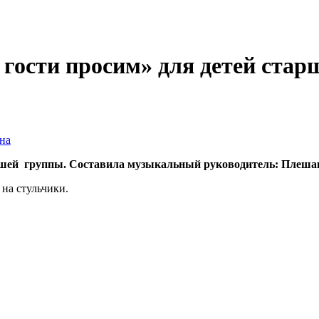
 гости просим» для детей ста
на
ршей группы. Составила музыкальный руководитель: Плешако
 на стульчики.