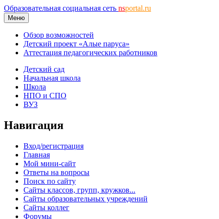
Образовательная социальная сеть
ns
portal.ru
Меню
Обзор возможностей
Детский проект «Алые паруса»
Аттестация педагогических работников
Детский сад
Начальная школа
Школа
НПО и СПО
ВУЗ
Навигация
Вход/регистрация
Главная
Мой мини-сайт
Ответы на вопросы
Поиск по сайту
Сайты классов, групп, кружков...
Сайты образовательных учреждений
Сайты коллег
Форумы