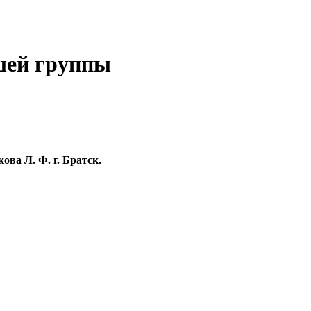
ршей группы
ва Л. Ф. г. Братск.