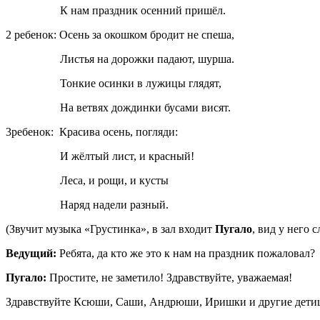
К нам праздник осенний пришёл.
2 ребенок: Осень за окошком бродит не спеша,
Листья на дорожки падают, шурша.
Тонкие осинки в лужицы глядят,
На ветвях дождинки бусами висят.
3ребенок: Красива осень, погляди:
И жёлтый лист, и красный!
Леса, и рощи, и кусты
Наряд надели разный.
(Звучит музыка «Грустинка», в зал входит
Пугало
, вид у него 
Ведущий:
Ребята, да кто же это к нам на праздник пожаловал?
Пугало:
Простите, не заметило! Здравствуйте, уважаемая!
Здравствуйте Ксюши, Саши, Андрюши, Иришки и другие дети