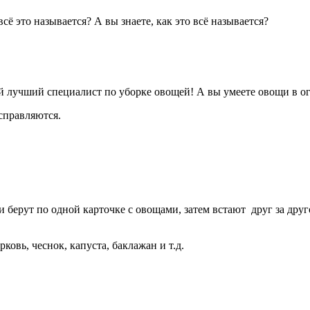
всё это называется? А вы знаете, как это всё называется?
мый лучший специалист по уборке овощей! А вы умеете овощи в о
 справляются.
и берут по одной карточке с овощами, затем встают друг за друг
овь, чеснок, капуста, баклажан и т.д.