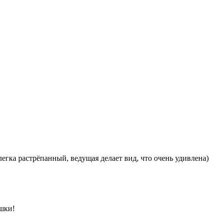
слегка растрёпанный, ведущая делает вид, что очень удивлена)
шки!