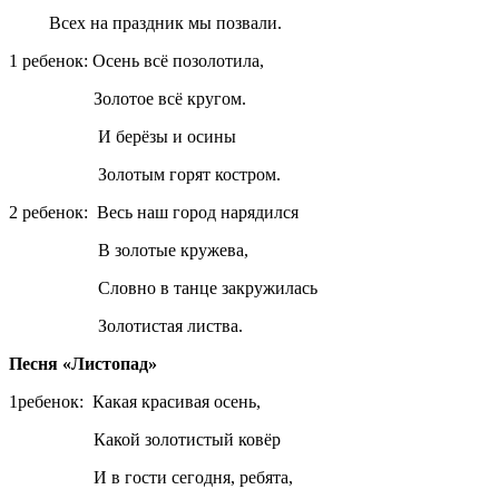
Всех на праздник мы позвали.
1 ребенок: Осень всё позолотила,
Золотое всё кругом.
И берёзы и осины
Золотым горят костром.
2 ребенок: Весь наш город нарядился
В золотые кружева,
Словно в танце закружилась
Золотистая листва.
Песня «Листопад»
1ребенок: Какая красивая осень,
Какой золотистый ковёр
И в гости сегодня, ребята,