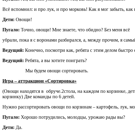
Всё вспомнил: и про лук, и про морковь! Как я мог забыть, как 
Дети:
Овощи!
Пугало:
Точно, овощи! Мне знаете, что обидно? Без меня всё
убрали, пока я с воронами разбирался, а, между прочим, я са
Ведущий:
Конечно, посмотри как, ребята с этим делом быстро
Ведущий:
Ребята, а вы хотите поиграть?
Мы будем овощи сортировать.
Игра – аттракцион «Сортировка»
(Овощи находятся в обруче.2стола, на каждом по корзинке, дет
корзинку) Две команды по 6 детей.
Нужно рассортировать овощи по корзинам – картофель, лук, морк
Пугало:
Хорошо потрудились, молодцы, урожаю рады вы?
Дети:
Да.