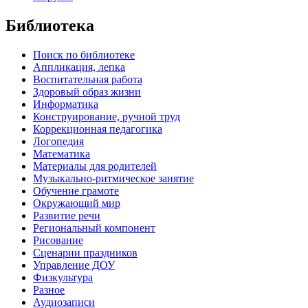
Библиотека
Поиск по библиотеке
Аппликация, лепка
Воспитательная работа
Здоровый образ жизни
Информатика
Конструирование, ручной труд
Коррекционная педагогика
Логопедия
Математика
Материалы для родителей
Музыкально-ритмическое занятие
Обучение грамоте
Окружающий мир
Развитие речи
Региональный компонент
Рисование
Сценарии праздников
Управление ДОУ
Физкультура
Разное
Аудиозаписи