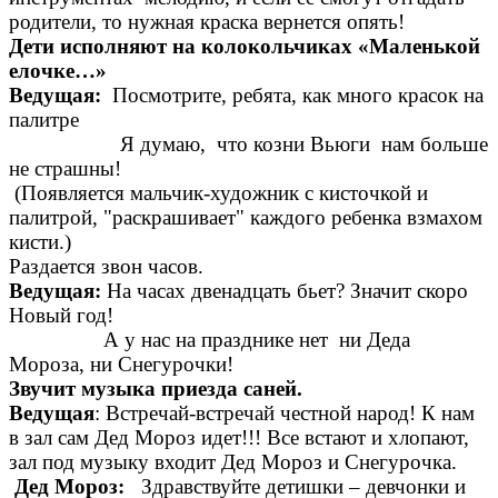
родители, то нужная краска вернется опять!
Дети исполняют на колокольчиках «Маленькой
елочке…»
Ведущая:
Посмотрите, ребята, как много красок на
палитре
Я думаю, что козни Вьюги нам больше
не страшны!
(Появляется мальчик-художник с кисточкой и
палитрой, "раскрашивает" каждого ребенка взмахом
кисти.)
Раздается звон часов.
Ведущая:
На часах двенадцать бьет? Значит скоро
Новый год!
А у нас на празднике нет ни Деда
Мороза, ни Снегурочки!
Звучит музыка приезда саней.
Ведущая
: Встречай-встречай честной народ! К нам
в зал сам Дед Мороз идет!!! Все встают и хлопают,
зал под музыку входит Дед Мороз и Снегурочка.
Дед Мороз:
Здравствуйте детишки – девчонки и