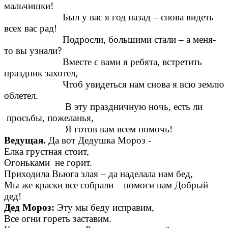
мальчишки!
Был у вас я год назад – снова видеть
всех вас рад!
Подросли, большими стали – а меня-
то вы узнали?
Вместе с вами я ребята, встретить
праздник захотел,
Чтоб увидеться нам снова я всю землю
облетел.
В эту праздничную ночь, есть ли
просьбы, пожеланья,
Я готов вам всем помочь!
Ведущая.
Да вот Дедушка Мороз -
Елка грустная стоит,
Огоньками не горит.
Приходила Вьюга злая – да наделала нам бед,
Мы же краски все собрали – помоги нам Добрый
дед!
Дед Мороз:
Эту мы беду исправим,
Все огни гореть заставим.