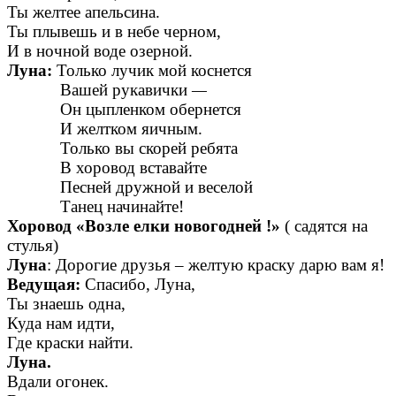
Ты желтее апельсина.
Ты плывешь и в небе черном,
И в ночной воде озерной.
Луна:
Только лучик мой коснется
Вашей рукавички
—
Он цыпленком обернется
И желтком яичным.
Только вы скорей ребята
В хоровод вставайте
Песней дружной и веселой
Танец начинайте!
Хоровод «Возле елки новогодней !»
( садятся на
стулья)
Луна
: Дорогие друзья – желтую краску дарю вам я!
Ведущая:
Спасибо, Луна,
Ты знаешь одна,
Куда нам идти,
Где краски найти.
Луна.
Вдали огонек.