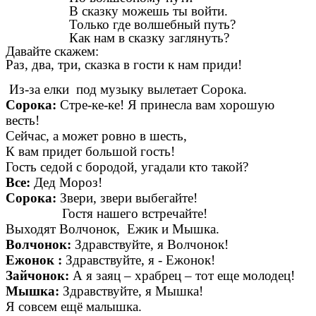
В сказку можешь ты войти.
Только где волшебный путь?
Как нам в сказку заглянуть?
Давайте скажем:
Раз, два, три, сказка в гости к нам приди!
Из-за елки под музыку вылетает Сорока.
Сорока:
Стре-ке-ке! Я принесла вам хорошую
весть!
Сейчас, а может ровно в шесть,
К вам придет большой гость!
Гость седой с бородой, угадали кто такой?
Все:
Дед Мороз!
Сорока:
Звери, звери выбегайте!
Гостя нашего встречайте!
Выходят Волчонок, Ежик и Мышка.
Волчонок:
Здравствуйте, я Волчонок!
Ежонок :
Здравствуйте, я - Ежонок!
Зайчонок:
А я заяц – храбрец – тот еще молодец!
Мышка:
Здравствуйте, я Мышка!
Я совсем ещё малышка.