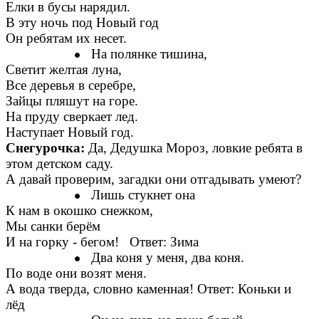
Елки в бусы нарядил.
В эту ночь под Новый год
Он ребятам их несет.
На полянке тишина,
Светит желтая луна,
Все деревья в серебре,
Зайцы пляшут на горе.
На пруду сверкает лед.
Наступает Новый год.
Снегурочка:
Да, Дедушка Мороз, ловкие ребята в
этом детском саду.
А давай проверим, загадки они отгадывать умеют?
Лишь стукнет она
К нам в окошко снежком,
Мы санки берём
И на горку - бегом! Ответ: Зима
Два коня у меня, два коня.
По воде они возят меня.
А вода тверда, словно каменная! Ответ: Коньки и
лёд