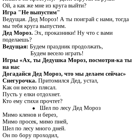
Ой, а как же мне из круга выйти?
Игра "Не выпустим"
Ведущая. Дед Мороз! А ты поиграй с нами, тогда
мы тебя круга выпустим.
Дед Мороз.
Эх, проказники! Ну что с вами
поделаешь?
Ведущая:
Будем праздник продолжать,
Будем весело играть!
Игры «Ах, ты Дедушка Мороз, посмотри-ка ты
на нас
Догадайся Дед Мороз, что мы делаем сейчас»
Снегурочка.
Притомился Дед, устал,
Как он весело плясал.
Пусть у елки отдохнет.
Кто ему стихи прочтет?
Шел по лесу Дед Мороз
Мимо кленов и берез,
Мимо просек, мимо пней,
Шел по лесу много дней.
Он по бору проходил,