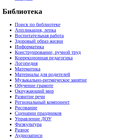
Библиотека
Поиск по библиотеке
Аппликация, лепка
Воспитательная работа
Здоровый образ жизни
Информатика
Конструирование, ручной труд
Коррекционная педагогика
Логопедия
Математика
Материалы для родителей
Музыкально-ритмическое занятие
Обучение грамоте
Окружающий мир
Развитие речи
Региональный компонент
Рисование
Сценарии праздников
Управление ДОУ
Физкультура
Разное
Аудиозаписи