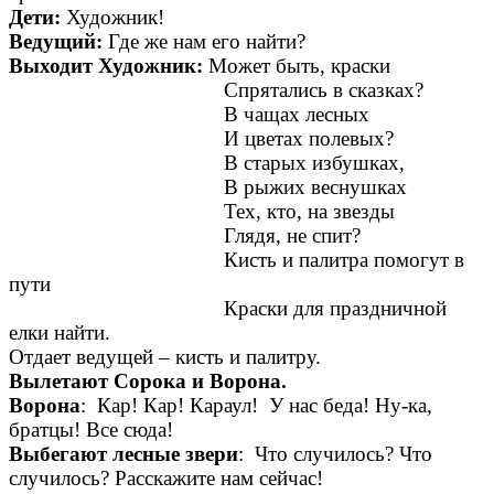
Дети:
Художник!
Ведущий:
Где же нам его найти?
Выходит Художник:
Может быть, краски
Спрятались в сказках?
В чащах лесных
И цветах полевых?
В старых избушках,
В рыжих веснушках
Тех, кто, на звезды
Глядя, не спит?
Кисть и палитра помогут в
пути
Краски для праздничной
елки найти.
Отдает ведущей – кисть и палитру.
Вылетают Сорока и Ворона.
Ворона
: Кар! Кар! Караул! У нас беда! Ну-ка,
братцы! Все сюда!
Выбегают лесные звери
: Что случилось? Что
случилось? Расскажите нам сейчас!