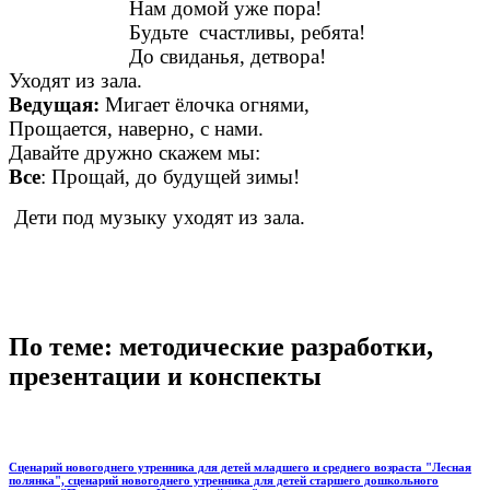
Нам домой уже пора!
Будьте счастливы, ребята!
До свиданья, детвора!
Уходят из зала.
Ведущая:
Мигает ёлочка огнями,
Прощается, наверно, с нами.
Давайте дружно скажем мы:
Все
: Прощай, до будущей зимы!
Дети под музыку уходят из зала.
По теме: методические разработки,
презентации и конспекты
Сценарий новогоднего утренника для детей младшего и среднего возраста "Лесная
полянка", сценарий новогоднего утренника для детей старшего дошкольного