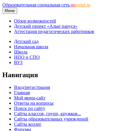
Образовательная социальная сеть
ns
portal.ru
Меню
Обзор возможностей
Детский проект «Алые паруса»
Аттестация педагогических работников
Детский сад
Начальная школа
Школа
НПО и СПО
ВУЗ
Навигация
Вход/регистрация
Главная
Мой мини-сайт
Ответы на вопросы
Поиск по сайту
Сайты классов, групп, кружков...
Сайты образовательных учреждений
Сайты коллег
Форумы