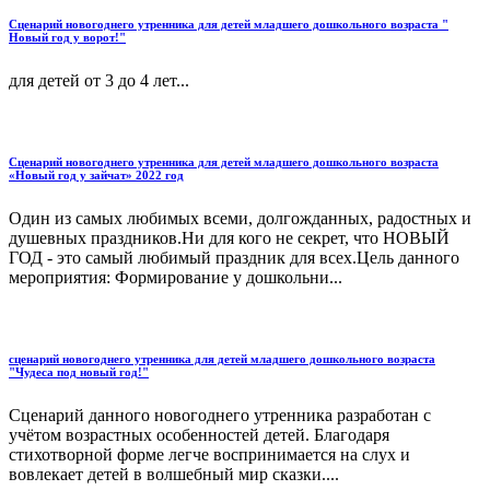
Сценарий новогоднего утренника для детей младшего дошкольного возраста "
Новый год у ворот!"
для детей от 3 до 4 лет...
Сценарий новогоднего утренника для детей младшего дошкольного возраста
«Новый год у зайчат» 2022 год
Один из самых любимых всеми, долгожданных, радостных и
душевных праздников.Ни для кого не секрет, что НОВЫЙ
ГОД - это самый любимый праздник для всех.Цель данного
мероприятия: Формирование у дошкольни...
сценарий новогоднего утренника для детей младшего дошкольного возраста
"Чудеса под новый год!"
Сценарий данного новогоднего утренника разработан с
учётом возрастных особенностей детей. Благодаря
стихотворной форме легче воспринимается на слух и
вовлекает детей в волшебный мир сказки....