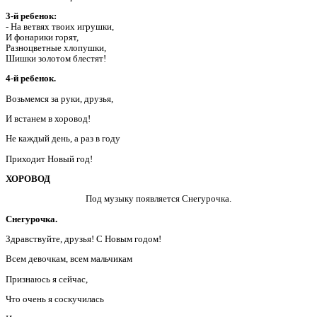
3-й ребенок:
- На ветвях твоих игрушки,
И фонарики горят,
Разноцветные хлопушки,
Шишки золотом блестят!
4-й ребенок.
Возьмемся за руки, друзья,
И встанем в хоровод!
Не каждый день, а раз в году
Приходит Новый год!
ХОРОВОД
Под музыку появляется Снегурочка.
Снегурочка.
Здравствуйте, друзья! С Новым годом!
Всем девочкам, всем мальчикам
Признаюсь я сейчас,
Что очень я соскучилась