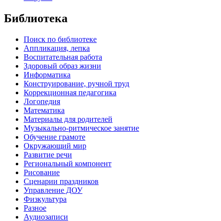
Библиотека
Поиск по библиотеке
Аппликация, лепка
Воспитательная работа
Здоровый образ жизни
Информатика
Конструирование, ручной труд
Коррекционная педагогика
Логопедия
Математика
Материалы для родителей
Музыкально-ритмическое занятие
Обучение грамоте
Окружающий мир
Развитие речи
Региональный компонент
Рисование
Сценарии праздников
Управление ДОУ
Физкультура
Разное
Аудиозаписи