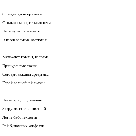
От ещё одной приметы
Столько смеха, столько шума
Потому что все одеты
В карнавальные костюмы!
Мелькают крылья, колпаки,
Причудливые маски,
Сегодня каждый среди нас
Герой волшебной сказки.
Посмотри, над головой
Закружился снег цветной,
Легче бабочек летит
Рой бумажных конфетти