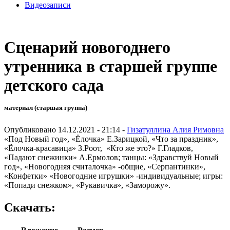
Видеозаписи
Сценарий новогоднего
утренника в старшей группе
детского сада
материал (старшая группа)
Опубликовано 14.12.2021 - 21:14 -
Гизатуллина Алия Римовна
«Под Новый год», «Ёлочка» Е.Зарицкой, «Что за праздник»,
«Ёлочка-красавица» З.Роот, «Кто же это?» Г.Гладков,
«Падают снежинки» А.Ермолов; танцы: «Здравствуй Новый
год», «Новогодняя считалочка» -общие, «Серпантинки»,
«Конфетки» «Новогодние игрушки» -индивидуальные; игры:
«Попади снежком», «Рукавичка», «Заморожу».
Скачать: