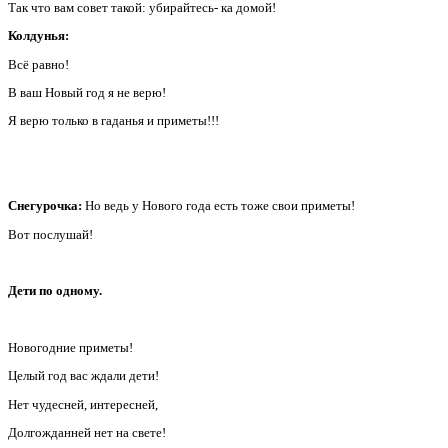
Так что вам совет такой: убирайтесь- ка домой!
Колдунья:
Всё равно!
В ваш Новый год я не верю!
Я верю только в гаданья и приметы!!!
Снегурочка:
Но ведь у Нового года есть тоже свои приметы!
Вот послушай!
Дети по одному.
Новогодние приметы!
Целый год вас ждали дети!
Нет чудесней, интересней,
Долгожданней нет на свете!