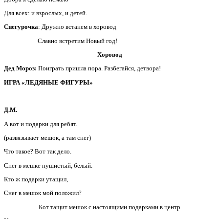
Для всех: и взрослых, и детей.
Снегурочка
: Дружно встанем в хоровод
Славно встретим Новый год!
Хоровод
Дед Мороз:
Поиграть пришла пора. Разбегайся, детвора!
ИГРА «ЛЕДЯНЫЕ ФИГУРЫ»
Д.М.
А вот и подарки для ребят.
(развязывает мешок, а там снег)
Что такое? Вот так дело.
Снег в мешке пушистый, белый.
Кто ж подарки утащил,
Снег в мешок мой положил?
Кот тащит мешок с настоящими подарками в центр