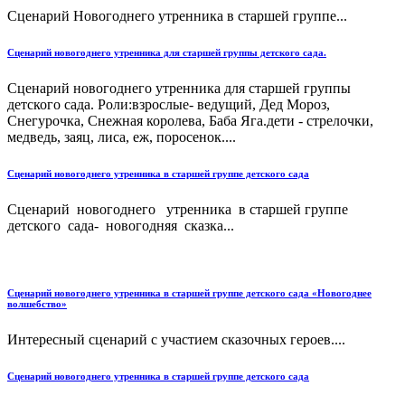
Сценарий Новогоднего утренника в старшей группе...
Сценарий новогоднего утренника для старшей группы детского сада.
Сценарий новогоднего утренника для старшей группы
детского сада. Роли:взрослые- ведущий, Дед Мороз,
Снегурочка, Снежная королева, Баба Яга.дети - стрелочки,
медведь, заяц, лиса, еж, поросенок....
Сценарий новогоднего утренника в старшей группе детского сада
Сценарий новогоднего утренника в старшей группе
детского сада- новогодняя сказка...
Сценарий новогоднего утренника в старшей группе детского сада «Новогоднее
волшебство»
Интересный сценарий с участием сказочных героев....
Сценарий новогоднего утренника в старшей группе детского сада