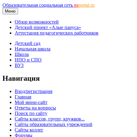
Образовательная социальная сеть
ns
portal.ru
Меню
Обзор возможностей
Детский проект «Алые паруса»
Аттестация педагогических работников
Детский сад
Начальная школа
Школа
НПО и СПО
ВУЗ
Навигация
Вход/регистрация
Главная
Мой мини-сайт
Ответы на вопросы
Поиск по сайту
Сайты классов, групп, кружков...
Сайты образовательных учреждений
Сайты коллег
Форумы