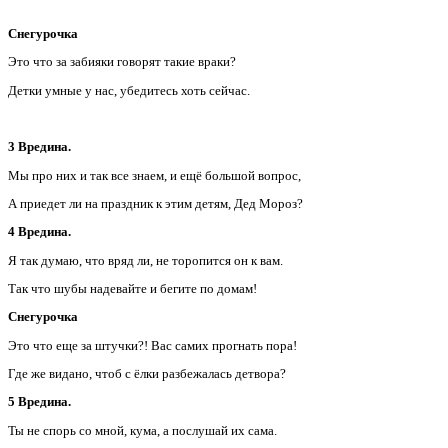
Снегурочка
Это что за забияки говорят такие враки?
Детки умные у нас, убедитесь хоть сейчас.
3 Вредина.
Мы про них и так все знаем, и ещё большой вопрос,
А приедет ли на праздник к этим детям, Дед Мороз?
4 Вредина.
Я так думаю, что вряд ли, не торопится он к вам.
Так что шубы надевайте и бегите по домам!
Снегурочка
Это что еще за штучки?! Вас самих прогнать пора!
Где же видано, чтоб с ёлки разбежалась детвора?
5 Вредина.
Ты не спорь со мной, кума, а послушай их сама.