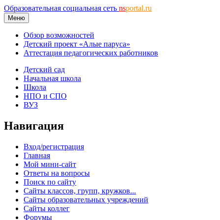
Образовательная социальная сеть
ns
portal.ru
Меню
Обзор возможностей
Детский проект «Алые паруса»
Аттестация педагогических работников
Детский сад
Начальная школа
Школа
НПО и СПО
ВУЗ
Навигация
Вход/регистрация
Главная
Мой мини-сайт
Ответы на вопросы
Поиск по сайту
Сайты классов, групп, кружков...
Сайты образовательных учреждений
Сайты коллег
Форумы