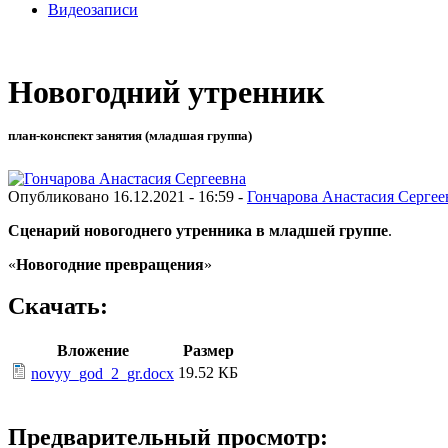
Видеозаписи
Новогодний утренник
план-конспект занятия (младшая группа)
Опубликовано 16.12.2021 - 16:59 -
Гончарова Анастасия Сергее
Сценарий новогоднего утренника в младшей группе
.
«
Новогодние превращения
»
Скачать:
Вложение
Размер
19.52 КБ
novyy_god_2_gr.docx
Предварительный просмотр: