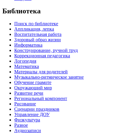
Библиотека
Поиск по библиотеке
Аппликация, лепка
Воспитательная работа
Здоровый образ жизни
Информатика
Конструирование, ручной труд
Коррекционная педагогика
Логопедия
Математика
Материалы для родителей
Музыкально-ритмическое занятие
Обучение грамоте
Окружающий мир
Развитие речи
Региональный компонент
Рисование
Сценарии праздников
Управление ДОУ
Физкультура
Разное
Аудиозаписи