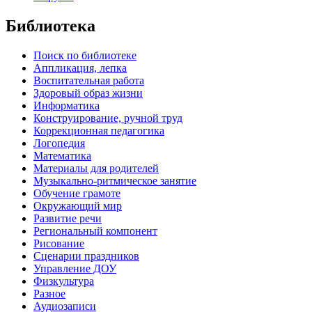
Библиотека
Поиск по библиотеке
Аппликация, лепка
Воспитательная работа
Здоровый образ жизни
Информатика
Конструирование, ручной труд
Коррекционная педагогика
Логопедия
Математика
Материалы для родителей
Музыкально-ритмическое занятие
Обучение грамоте
Окружающий мир
Развитие речи
Региональный компонент
Рисование
Сценарии праздников
Управление ДОУ
Физкультура
Разное
Аудиозаписи