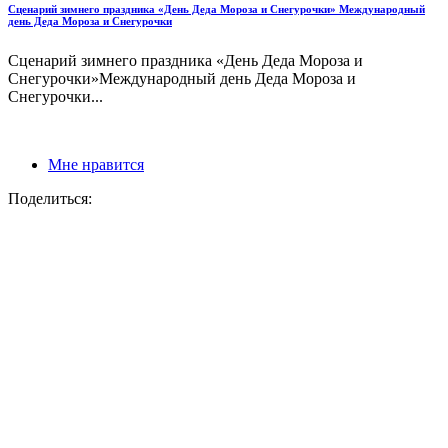
Сценарий зимнего праздника «День Деда Мороза и Снегурочки» Международный
день Деда Мороза и Снегурочки
Сценарий зимнего праздника «День Деда Мороза и
Снегурочки»Международный день Деда Мороза и
Снегурочки...
Мне нравится
Поделиться: