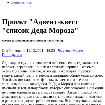
Видеозаписи
Проект "Адвент-квест
"список Деда Мороза"
проект (старшая, подготовительная группа)
Опубликовано 19.12.2021 - 18:25 -
Чмутова Мария
Геннадьевна
Однажды в группе появляется небычная елка, сделанная из
палочек, веревочек, шишек и елочных шариков. Все были
очень удивлены, что это, и откуда. Рассмотрев поделку
внимательней, дети в верхнем цилиндре обнаружили письмо.
Это было письмо от эльфов, оказывается это все они
специально прислали детям. У Деда Мороза был список с
именами детей, и подарками, которые они заказали. Но в один
не очень хороший день, список пропал. Эльфы, помощники
Деда мороза, стали помогать искать, но все напрасно. Вот они
и решили попросить ребят им помочь. Все, что узнали эльфы,
что тот кто похитил список, присылает необычные задания с