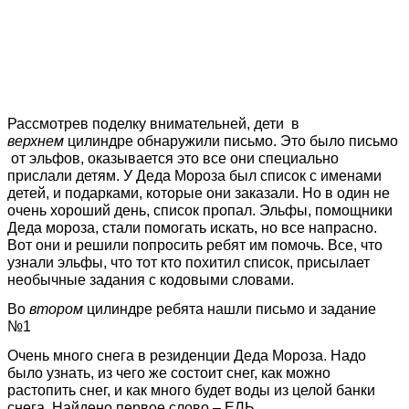
Рассмотрев поделку внимательней, дети в
верхнем
цилиндре обнаружили письмо. Это было письмо
от эльфов, оказывается это все они специально
прислали детям. У Деда Мороза был список с именами
детей, и подарками, которые они заказали. Но в один не
очень хороший день, список пропал. Эльфы, помощники
Деда мороза, стали помогать искать, но все напрасно.
Вот они и решили попросить ребят им помочь. Все, что
узнали эльфы, что тот кто похитил список, присылает
необычные задания с кодовыми словами.
Во
втором
цилиндре ребята нашли письмо и задание
№1
Очень много снега в резиденции Деда Мороза. Надо
было узнать, из чего же состоит снег, как можно
растопить снег, и как много будет воды из целой банки
снега. Найдено первое слово – ЕЛЬ.