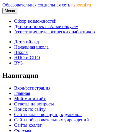
Образовательная социальная сеть
ns
portal.ru
Меню
Обзор возможностей
Детский проект «Алые паруса»
Аттестация педагогических работников
Детский сад
Начальная школа
Школа
НПО и СПО
ВУЗ
Навигация
Вход/регистрация
Главная
Мой мини-сайт
Ответы на вопросы
Поиск по сайту
Сайты классов, групп, кружков...
Сайты образовательных учреждений
Сайты коллег
Форумы