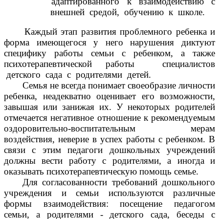
адаптированного к взаимодействию с
внешней средой, обучению к школе.
Каждый этап развития проблемного ребенка и
форма имеющегося у него нарушения диктуют
специфику работы семьи с ребенком, а также
психотерапевтической работы специалистов
детского сада с родителями детей.
Семья не всегда понимает своеобразие личности
ребенка, неадекватно оценивает его возможности,
завышая или занижая их. У некоторых родителей
отмечается негативное отношение к рекомендуемым
оздоровительно-воспитательным мерам
воздействия, неверие в успех работы с ребенком. В
связи с этим педагоги дошкольных учреждений
должны вести работу с родителями, а иногда и
оказывать психотерапевтическую помощь семье.
Для согласованности требований дошкольного
учреждения и семьи используются различные
формы взаимодействия: посещение педагогом
семьи, а родителями - детского сада, беседы с