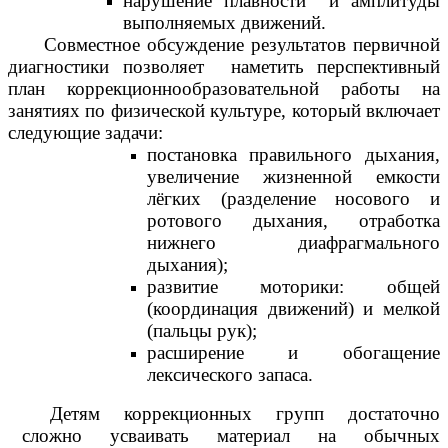
нарушение плавности и амплитуды
выполняемых движений.
Совместное обсуждение результатов первичной
диагностики позволяет наметить перспективный
план коррекционнообразовательной работы на
занятиях по физической культуре, который включает
следующие задачи:
постановка правильного дыхания,
увеличение жизненной емкости
лёгких (разделение носового и
ротового дыхания, отработка
нижнего диафрагмального
дыхания);
развитие моторики: общей
(координация движений) и мелкой
(пальцы рук);
расширение и обогащение
лексического запаса.
Детям коррекционных групп достаточно
сложно усваивать материал на обычных