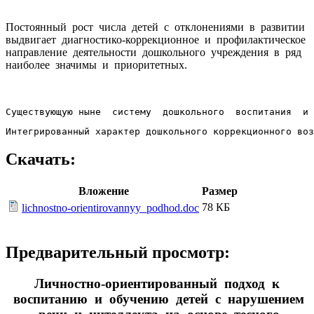
Постоянный рост числа детей с отклонениями в развитии
выдвигает диагностико-коррекционное и профилактическое
направление деятельности дошкольного учреждения в ряд
наиболее значимы и приоритетных.
Существующую ныне  систему  дошкольного  воспитания  и 
Интегрированный характер дошкольного коррекционного воз
Скачать:
Вложение
Размер
78 КБ
lichnostno-orientirovannyy_podhod.doc
Предварительный просмотр:
Личностно-ориентированный подход к
воспитанию и обучению детей с нарушением