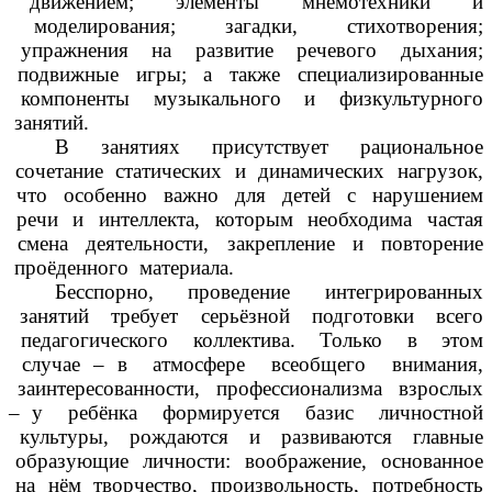
движением; элементы мнемотехники и
моделирования; загадки, стихотворения;
упражнения на развитие речевого дыхания;
подвижные игры; а также специализированные
компоненты музыкального и физкультурного
занятий.
В занятиях присутствует рациональное
сочетание статических и динамических нагрузок,
что особенно важно для детей с нарушением
речи и интеллекта, которым необходима частая
смена деятельности, закрепление и повторение
проёденного материала.
Бесспорно, проведение интегрированных
занятий требует серьёзной подготовки всего
педагогического коллектива. Только в этом
случае – в атмосфере всеобщего внимания,
заинтересованности, профессионализма взрослых
– у ребёнка формируется базис личностной
культуры, рождаются и развиваются главные
образующие личности: воображение, основанное
на нём творчество, произвольность, потребность