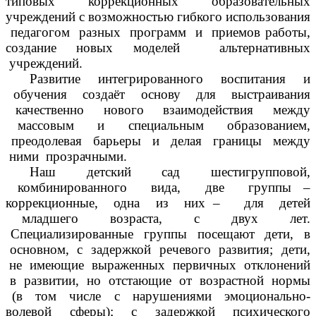
типовых коррекционных образовательных
учреждений с возможностью гибкого использования
педагогом разных программ и приемов работы,
создание новых моделей альтернативных
учреждений.
Развитие интегрированного воспитания и
обучения создаёт основу для выстраивания
качественно нового взаимодействия между
массовым и специальным образованием,
преодолевая барьеры и делая границы между
ними прозрачными.
Наш детский сад шестигрупповой,
комбинированного вида, две группы –
коррекционные, одна из них – для детей
младшего возраста, с двух лет.
Специализированные группы посещают дети, в
основном, с задержкой речевого развития; дети,
не имеющие выраженных первичных отклонений
в развитии, но отстающие от возрастной нормы
(в том числе с нарушениями эмоционально-
волевой сферы); с задержкой психического