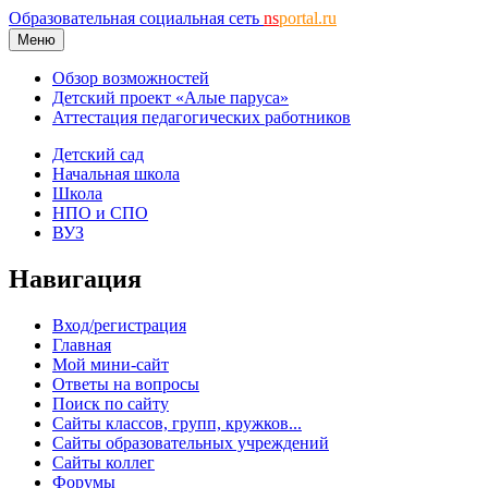
Образовательная социальная сеть
ns
portal.ru
Меню
Обзор возможностей
Детский проект «Алые паруса»
Аттестация педагогических работников
Детский сад
Начальная школа
Школа
НПО и СПО
ВУЗ
Навигация
Вход/регистрация
Главная
Мой мини-сайт
Ответы на вопросы
Поиск по сайту
Сайты классов, групп, кружков...
Сайты образовательных учреждений
Сайты коллег
Форумы