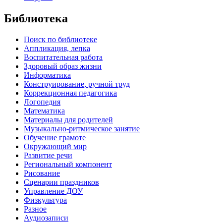
Библиотека
Поиск по библиотеке
Аппликация, лепка
Воспитательная работа
Здоровый образ жизни
Информатика
Конструирование, ручной труд
Коррекционная педагогика
Логопедия
Математика
Материалы для родителей
Музыкально-ритмическое занятие
Обучение грамоте
Окружающий мир
Развитие речи
Региональный компонент
Рисование
Сценарии праздников
Управление ДОУ
Физкультура
Разное
Аудиозаписи