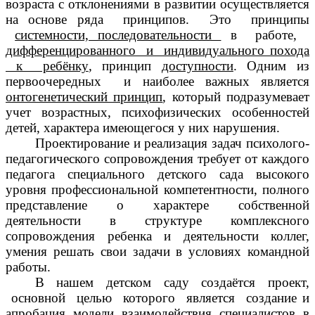
возраста с отклонениями в развитии осуществляется
на основе ряда принципов. Это принципы
системности, последовательности
в работе,
дифференцированного и индивидуального похода
к ребёнкy
,
принцип
доступности
. Одним из
первоочередных и наиболее важных является
онтогенетический принцип
, который подразумевает
учет возрастных, психофизических особенностей
детей, характера имеющегося у них нарушения.
Проектирование и реализация задач психолого-
педагогического сопровождения требует от каждого
педагога специального детского сада высокого
уровня профессиональной компетентности, полного
представление о характере собственной
деятельности в структуре комплексного
сопровождения ребенка и деятельности коллег,
умения решать свои задачи в условиях командной
работы.
В нашем детском саду создаётся проект,
основной целью которого является создание и
апробация модели взаимодействия специалистов в