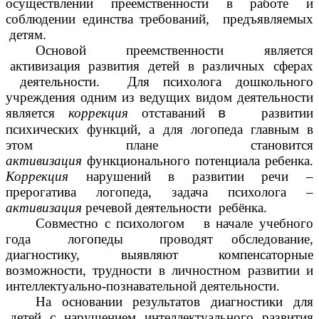
осуществлении преемственности в работе и
соблюдении единства требований, предъявляемых
детям.
Основой преемственности является
активизация развития детей в различных сферах
деятельности. Для психолога дошкольного
учреждения одним из ведущих видом деятельности
является
коррекция
отставаний
развитии
в
психических функций, а для логопеда главным в
этом плане становится
активизация
функционального потенциала ребенка.
Коррекция
нарушений в развитии речи –
прерогатива логопеда, задача психолога –
активизация
речевой деятельности ребёнка.
Совместно с психологом в начале учебного
года логопеды проводят обследование,
диагностику, выявляют компенсаторные
возможности, трудности в личностном развитии и
интеллектуально-познавательной деятельности.
На основании результатов диагностики для
детей с нарушением интеллектуального развития