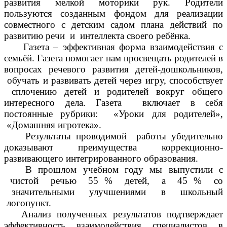
развития мелкой моторики рук. Родители
пользуются созданным фондом для реализации
совместного с детским садом плана действий по
развитию речи и интеллекта своего ребёнка.
Газета – эффективная форма взаимодействия с
семьёй. Газета помогает нам просвещать родителей в
вопросах речевого развития детей-дошкольников,
обучать и развивать детей через игру, способствует
сплочению детей и родителей вокруг общего
интересного дела. Газета включает в себя
постоянные рубрики: «Уроки для родителей»,
«Домашняя игротека».
Результаты проводимой работы убедительно
доказывают преимущества коррекционно-
развивающего интегрированного образования.
В прошлом учебном году мы выпустили с
чистой речью 55 % детей, а 45 % со
значительными улучшениями в школьный
логопункт.
Анализ полученных результатов подтверждает
эффективность взаимодействия специалистов в