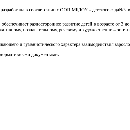
 разработана в соответствии с ООП МБДОУ – детского сада№3 в
обеспечивает разностороннее развитие детей в возрасте от 3 до
ативному, познавательному, речевому и художественно – эстети
вающего и гуманистического характера взаимодействия взрослог
и нормативными документами: