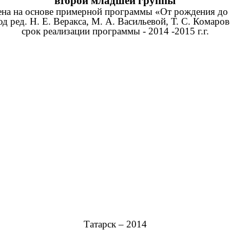
второй младшей группы
ена на основе примерной программы «От рождения д
д ред. Н. Е. Веракса, М. А. Васильевой, Т. С. Комаро
срок реализации программы - 2014 -2015 г.г.
Татарск – 2014