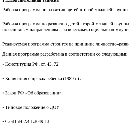
1.1.Пояснительная записка
Рабочая программа по развитию детей второй младшей группы
Рабочая программа по развитию детей второй младшей группы 
по основным направлениям - физическому, социально-коммуник
Реализуемая программа строится на принципе личностно–разви
Данная программа разработана в соответствии со следующим
• Конституция РФ, ст. 43, 72.
• Конвенция о правах ребенка (1989 г.) .
• Закон РФ «Об образовании».
• Типовое положение о ДОУ.
• СанПиН 2.4.1.3049-13