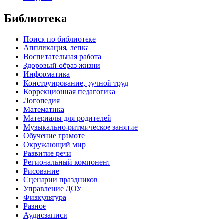
Библиотека
Поиск по библиотеке
Аппликация, лепка
Воспитательная работа
Здоровый образ жизни
Информатика
Конструирование, ручной труд
Коррекционная педагогика
Логопедия
Математика
Материалы для родителей
Музыкально-ритмическое занятие
Обучение грамоте
Окружающий мир
Развитие речи
Региональный компонент
Рисование
Сценарии праздников
Управление ДОУ
Физкультура
Разное
Аудиозаписи