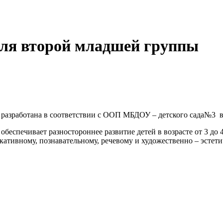
еля второй младшей группы
 разработана в соответствии с ООП МБДОУ – детского сада№3 в
беспечивает разностороннее развитие детей в возрасте от 3 до 
ативному, познавательному, речевому и художественно – эстети