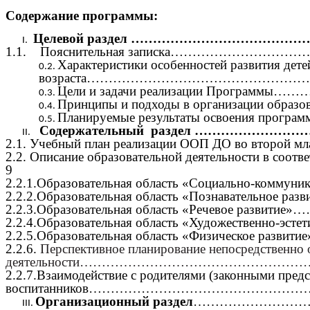
Содержание программы:
Целевой раздел ……………………………
1.1. Пояснительная записка…………………
Характеристики особенностей развития дете
возраста………………………………………
Цели и задачи реализации Прогр
Принципы и подходы в организации образ
Планируемые результаты освоения 
Содержательный раздел ……………
2.1. Учебный план реализации ООП ДО во второ
2.2. Описание образовательной деятельно
9
2.2.1.Образовательная область «Социально-коммун
2.2.2.Образовательная область «Познавательн
2.2.3.Образовательная область «Речевое ра
2.2.4.Образовательная область «Художественно-эст
2.2.5.Образовательная область «Физическое
2.2.6.
Перспективное планирование непос
деятельности……………………………………………
2.2.7.Взаимодействие с родителями (законными пред
воспитанников………………………………………
Организационный раздел
………………………