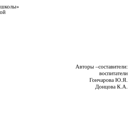
о школы»
вой
Авторы –составители:
воспитатели
Гончарова Ю.Я.
Донцова К.А.