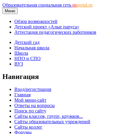
Образовательная социальная сеть
ns
portal.ru
Меню
Обзор возможностей
Детский проект «Алые паруса»
Аттестация педагогических работников
Детский сад
Начальная школа
Школа
НПО и СПО
ВУЗ
Навигация
Вход/регистрация
Главная
Мой мини-сайт
Ответы на вопросы
Поиск по сайту
Сайты классов, групп, кружков...
Сайты образовательных учреждений
Сайты коллег
Форумы