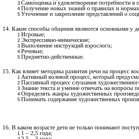
Самооценка и удовлетворение потребности в 
Получение новых знаний о правилах и нормах
Уточнение и закрепление представлений о соц
14. Какие способы общения являются основными у д
Игровые;
Экспрессивно-мимические;
Выполнение инструкций взрослого;
Речевые;
Предметно-действенные.
15. Как влияет методика развития речи на процесс в
Активный волевой процесс, который предусмат
Пассивный процесс слушания художественного
Знание текста и умение отвечать на вопросы 
Определять жанры художественных произведе
Понимать содержание художественных произв
16. В каком возрасте дети не только понимают пост
1 – 2,5 года;
2,5 – 3 года;