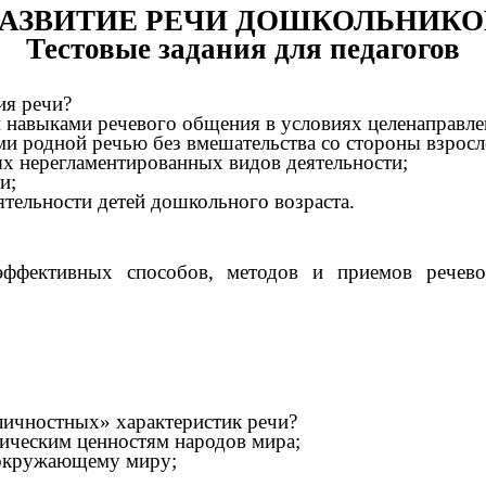
РАЗВИТИЕ РЕЧИ ДОШКОЛЬНИКО
Тестовые задания для педагогов
ия речи?
 навыками речевого общения в условиях целенаправле
ми родной речью без вмешательства со стороны взросл
х нерегламентированных видов деятельности;
и;
тельности детей дошкольного возраста.
эффективных способов, методов и приемов речево
«личностных» характеристик речи?
ческим ценностям народов мира;
к окружающему миру;