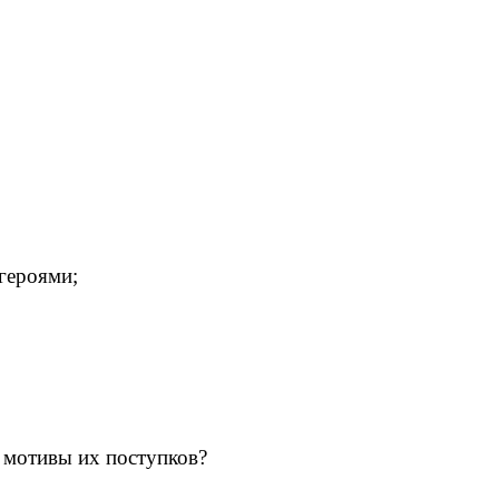
героями;
т мотивы их поступков?