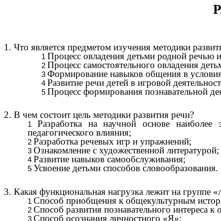
1. Что является предметом изучения методики развит
Процесс овладения детьми родной речью и
Процесс самостоятельного овладения деть
Формирование навыков общения в условия
Развитие речи детей в игровой деятельност
Процесс формирования познавательной дея
2. В чем состоит цель методики развития речи?
Разработка на научной основе наиболее 
педагогического влияния;
Разработка речевых игр и упражнений;
Ознакомление с художественной литературой;
Развитие навыков самообслуживания;
Усвоение детьми способов словообразования.
3. Какая функциональная нагрузка лежит на группе 
Способ приобщения к общекультурным истори
Способ развития познавательного интереса 
Способ осознания личностного «Я»;