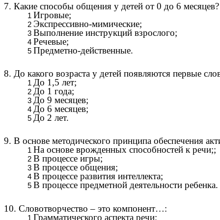
7. Какие способы общения у детей от 0 до 6 месяцев?
Игровые;
Экспрессивно-мимические;
Выполнение инструкций взрослого;
Речевые;
Предметно-действенные.
8. До какого возраста у детей появляются первые сло
До 1,5 лет;
До 1 года;
До 9 месяцев;
До 6 месяцев;
До 2 лет.
9. В основе методического принципа обеспечения акт
На основе врожденных способностей к речи;;
В процессе игры;
В процессе общения;
В процессе развития интеллекта;
В процессе предметной деятельности ребенка.
10. Словотворчество – это компонент…:
Грамматического аспекта речи;