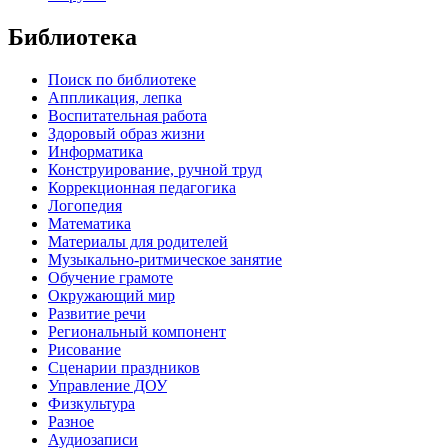
Библиотека
Поиск по библиотеке
Аппликация, лепка
Воспитательная работа
Здоровый образ жизни
Информатика
Конструирование, ручной труд
Коррекционная педагогика
Логопедия
Математика
Материалы для родителей
Музыкально-ритмическое занятие
Обучение грамоте
Окружающий мир
Развитие речи
Региональный компонент
Рисование
Сценарии праздников
Управление ДОУ
Физкультура
Разное
Аудиозаписи