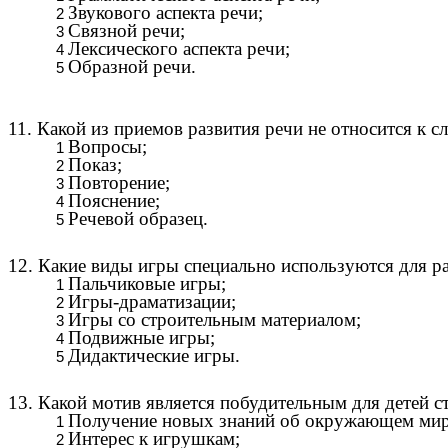
Звукового аспекта речи;
Связной речи;
Лексического аспекта речи;
Образной речи.
11. Какой из приемов развития речи не относится к 
Вопросы;
Показ;
Повторение;
Пояснение;
Речевой образец.
12. Какие виды игры специально используются для р
Пальчиковые игры;
Игры-драматизации;
Игры со строительным материалом;
Подвижные игры;
Дидактические игры.
13. Какой мотив является побудительным для детей 
Получение новых знаний об окружающем мир
Интерес к игрушкам;