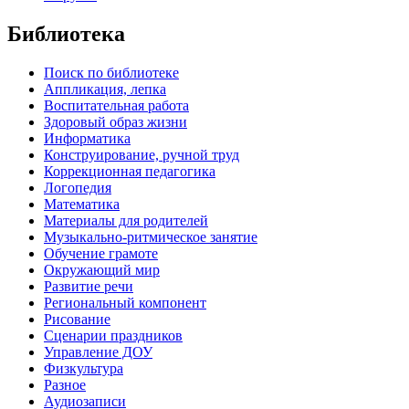
Библиотека
Поиск по библиотеке
Аппликация, лепка
Воспитательная работа
Здоровый образ жизни
Информатика
Конструирование, ручной труд
Коррекционная педагогика
Логопедия
Математика
Материалы для родителей
Музыкально-ритмическое занятие
Обучение грамоте
Окружающий мир
Развитие речи
Региональный компонент
Рисование
Сценарии праздников
Управление ДОУ
Физкультура
Разное
Аудиозаписи