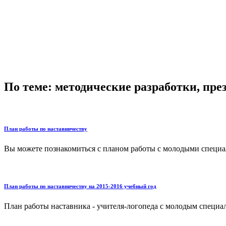
По теме: методические разработки, пр
План работы по наставничеству
Вы можете познакомиться с планом работы с молодыми специал
План работы по наставничеству на 2015-2016 учебный год
План работы наставника - учителя-логопеда с молодым специал