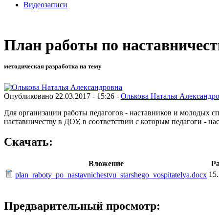
Видеозаписи
План работы по наставничест
методическая разработка на тему
Опубликовано 22.03.2017 - 15:26 -
Олькова Наталья Александр
Для организации работы педагогов - наставников и молодых сп
наставничеству в ДОУ, в соответствии с которым педагоги - 
Скачать:
Вложение
Р
15
plan_raboty_po_nastavnichestvu_starshego_vospitatelya.docx
Предварительный просмотр: