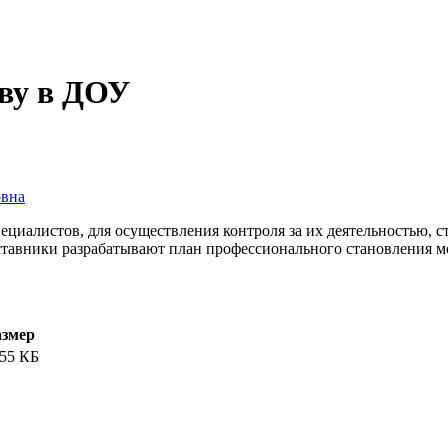
ву в ДОУ
овна
ециалистов, для осуществления контроля за их деятельностью, 
наставники разрабатывают план профессионального становления 
азмер
.55 КБ