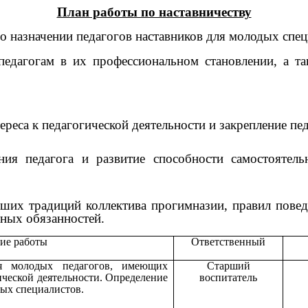
План работы по наставничеству
о назначении педагогов наставников для молодых спец
дагогам в их профессиональном становлении, а т
еса к педагогической деятельности и закрепление пе
ения педагога и развитие способности самостоятел
чших традиций коллектива прогимназии, правил пове
ных обязанностей.
ие работы
Ответственный
ля молодых педагогов, имеющих
Старший
ической деятельности. Определение
воспитатель
дых специалистов.