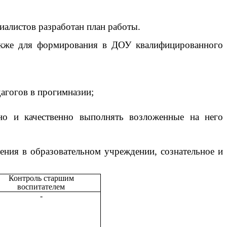
иалистов разработан план работы.
акже для формирования
в ДОУ квалифицированного
дагогов в прогимназии;
ьно и качественно выполнять возложенные на него
дения в образовательном учреждении, сознательное и
Контроль старшим
воспитателем
-