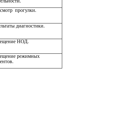
тельности.
смотр прогулки.
ультаты диагностики.
ещение НОД.
ещение режимных
ентов.