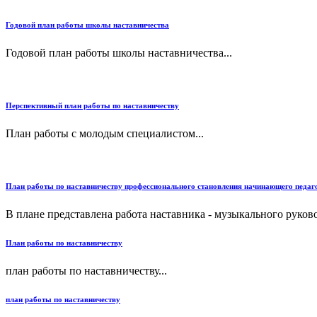
Годовой план работы школы наставничества
Годовой план работы школы наставничества...
Перспективный план работы по наставничеству
План работы с молодым специалистом...
План работы по наставничеству профессионального становления начинающего педаг
В плане представлена работа наставника - музыкального руко
План работы по наставничеству
план работы по наставничеству...
план работы по наставничеству