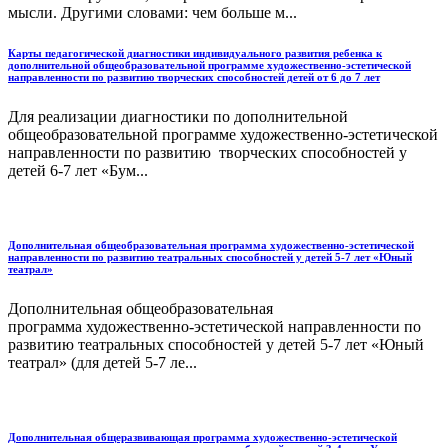
мысли. Другими словами: чем больше м...
Карты педагогической диагностики индивидуального развития ребенка к
дополнительной общеобразовательной программе художественно-эстетической
направленности по развитию творческих способностей детей от 6 до 7 лет
Для реализации диагностики по дополнительной
общеобразовательной программе художественно-эстетической
направленности по развитию творческих способностей у
детей 6-7 лет «Бум...
Дополнительная общеобразовательная программа художественно-эстетической
направленности по развитию театральных способностей у детей 5-7 лет «Юный
театрал»
Дополнительная общеобразовательная
программа художественно-эстетической направленности по
развитию театральных способностей у детей 5-7 лет «Юный
театрал» (для детей 5-7 ле...
Дополнительная общеразвивающая программа художественно-эстетической