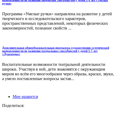
направленности по развитию творческих способностей у детей 3-4 лет «Умелые
ручки»
Программа «Умелые ручки» направлена на развитие у детей
творческого и исследовательского характеров,
пространственных представлений, некоторых физических
закономерностей, познание свойств ...
Дополнительная общеобразовательная программа художественно-эстетической
направленности по развитию театральных способностей у детей 5-7 лет
«Лукоморье»
Воспитательные возможности театральной деятельности
широки. Участвуя в ней, дети знакомятся с окружающим
миром во всём его многообразии через образы, краски, звуки,
а умело поставленные вопросы застав...
Мне нравится
Поделиться: