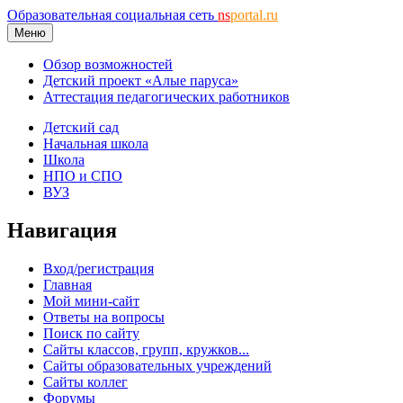
Образовательная социальная сеть
ns
portal.ru
Меню
Обзор возможностей
Детский проект «Алые паруса»
Аттестация педагогических работников
Детский сад
Начальная школа
Школа
НПО и СПО
ВУЗ
Навигация
Вход/регистрация
Главная
Мой мини-сайт
Ответы на вопросы
Поиск по сайту
Сайты классов, групп, кружков...
Сайты образовательных учреждений
Сайты коллег
Форумы