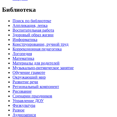
Библиотека
Поиск по библиотеке
Аппликация, лепка
Воспитательная работа
Здоровый образ жизни
Информатика
Конструирование, ручной труд
Коррекционная педагогика
Логопедия
Математика
Материалы для родителей
Музыкально-ритмическое занятие
Обучение грамоте
Окружающий мир
Развитие речи
Региональный компонент
Рисование
Сценарии праздников
Управление ДОУ
Физкультура
Разное
Аудиозаписи