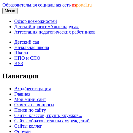
Образовательная социальная сеть
ns
portal.ru
Меню
Обзор возможностей
Детский проект «Алые паруса»
Аттестация педагогических работников
Детский сад
Начальная школа
Школа
НПО и СПО
ВУЗ
Навигация
Вход/регистрация
Главная
Мой мини-сайт
Ответы на вопросы
Поиск по сайту
Сайты классов, групп, кружков...
Сайты образовательных учреждений
Сайты коллег
Форумы