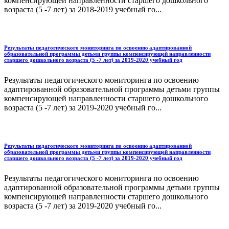
компенсирующей направленности старшего дошкольного
возраста (5 -7 лет) за 2018-2019 учебный го...
Результаты педагогического мониторинга по освоению адаптированной
образовательной программы детьми группы компенсирующей направленности
старшего дошкольного возраста (5 -7 лет) за 2019-2020 учебный год
Результаты педагогического мониторинга по освоению
адаптированной образовательной программы детьми группы
компенсирующей направленности старшего дошкольного
возраста (5 -7 лет) за 2019-2020 учебный го...
Результаты педагогического мониторинга по освоению адаптированной
образовательной программы детьми группы компенсирующей направленности
старшего дошкольного возраста (5 -7 лет) за 2019-2020 учебный год
Результаты педагогического мониторинга по освоению
адаптированной образовательной программы детьми группы
компенсирующей направленности старшего дошкольного
возраста (5 -7 лет) за 2019-2020 учебный го...