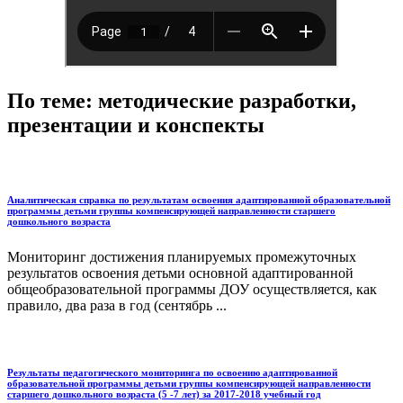
По теме: методические разработки,
презентации и конспекты
Аналитическая справка по результатам освоения адаптированной образовательной
программы детьми группы компенсирующей направленности старшего
дошкольного возраста
Мониторинг достижения планируемых про­межуточных
результатов освоения детьми основной адаптированной
общеобразовательной программы ДОУ осуществляется, как
правило, два раза в год (сентябрь ...
Результаты педагогического мониторинга по освоению адаптированной
образовательной программы детьми группы компенсирующей направленности
старшего дошкольного возраста (5 -7 лет) за 2017-2018 учебный год