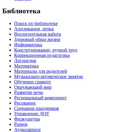
Библиотека
Поиск по библиотеке
Аппликация, лепка
Воспитательная работа
Здоровый образ жизни
Информатика
Конструирование, ручной труд
Коррекционная педагогика
Логопедия
Математика
Материалы для родителей
Музыкально-ритмическое занятие
Обучение грамоте
Окружающий мир
Развитие речи
Региональный компонент
Рисование
Сценарии праздников
Управление ДОУ
Физкультура
Разное
Аудиозаписи