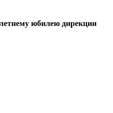
 летнему юбилею дирекции