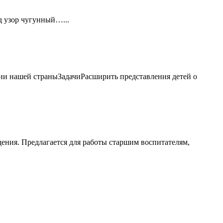
д узор чугунный…...
ии нашей страныЗадачиРасширить представления детей о
ения. Предлагается для работы старшим воспитателям,