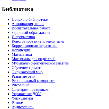
Библиотека
Поиск по библиотеке
Аппликация, лепка
Воспитательная работа
Здоровый образ жизни
Информатика
Конструирование, ручной труд
Коррекционная педагогика
Логопедия
Математика
Материалы для родителей
Музыкально-ритмическое занятие
Обучение грамоте
Окружающий мир
Развитие речи
Региональный компонент
Рисование
Сценарии праздников
Управление ДОУ
Физкультура
Разное
Аудиозаписи