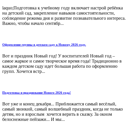
laquo;Подготовка к учебному году включает настрой ребёнка
на детский сад, закрепление навыков самостоятельности,
соблюдение режима дня и развитие познавательного интереса.
Важно, чтобы начало сентябр...
Оформление группы в детском саду к Новому 2026 году.
Вот и праздник Новый год! У воспитателей Новый год –
самое жаркое и самое творческое время года! Традиционно в
каждом детском саду идет большая работа по оформлению
групп. Хочется встр...
Подготовка и празднование Нового 2026 года!
Вот уже и конец декабря... Приближается самый весёлый,
самый звонкий, самый волшебный праздник, когда не только
детям, но и взрослым хочется верить в сказку. За окном
белоснежные пейзажи... И мы...