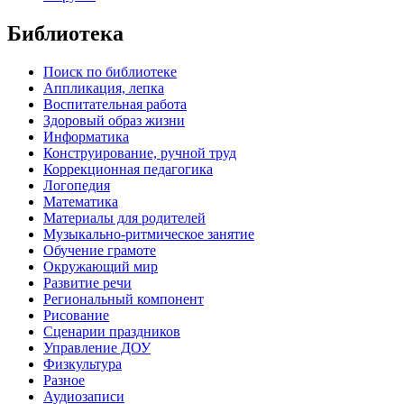
Библиотека
Поиск по библиотеке
Аппликация, лепка
Воспитательная работа
Здоровый образ жизни
Информатика
Конструирование, ручной труд
Коррекционная педагогика
Логопедия
Математика
Материалы для родителей
Музыкально-ритмическое занятие
Обучение грамоте
Окружающий мир
Развитие речи
Региональный компонент
Рисование
Сценарии праздников
Управление ДОУ
Физкультура
Разное
Аудиозаписи