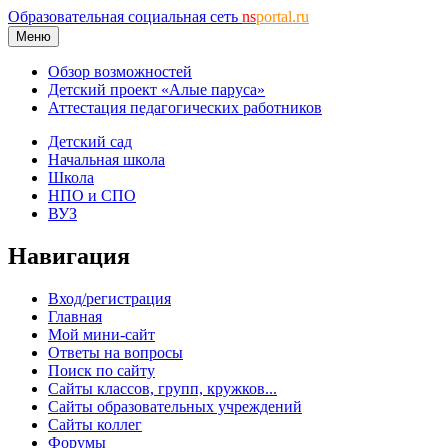
Образовательная социальная сеть
ns
portal.ru
Меню
Обзор возможностей
Детский проект «Алые паруса»
Аттестация педагогических работников
Детский сад
Начальная школа
Школа
НПО и СПО
ВУЗ
Навигация
Вход/регистрация
Главная
Мой мини-сайт
Ответы на вопросы
Поиск по сайту
Сайты классов, групп, кружков...
Сайты образовательных учреждений
Сайты коллег
Форумы