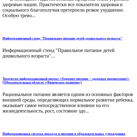
здоровью нации. Практически все показатели здоровья и
социального благополучия претерпели резкое ухудшение.
Особую трево...
Информационный стенд "Правильное питание детей дошкольного возраста"
Информационный стенд "Правильное питание детей
дошкольного возраста"...
Творческо-информационный проект «Хорошее питание – здоровья процветание!»
(Образовательная область «Физическое развитие»)
Рациональное питание является одним из основных факторов
внешней среды, определяющих нормальное развитие ребенка,
оказывает самое непосредственное влияние на его
жизнедеятельность, рост, состояние здо...
Информационная система прохода и питания в образовательных учреждениях