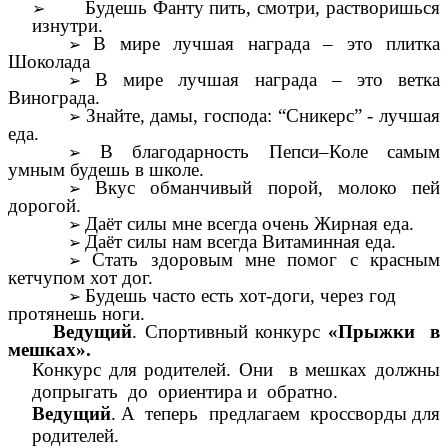
Будешь Фанту пить, смотри, растворишься
изнутри.
В мире лучшая награда – это плитка
Шоколада
В мире лучшая награда – это ветка
Винограда.
Знайте, дамы, господа: “Сникерс” - лучшая
еда.
В благодарность Пепси–Коле самым
умным будешь в школе.
Вкус обманчивый порой, молоко пей
дорогой.
Даёт силы мне всегда очень Жирная еда.
Даёт силы нам всегда Витаминная еда.
Стать здоровым мне помог с красным
кетчупом хот дог.
Будешь часто есть хот-доги, через год
протянешь ноги.
Ведущий
. Спортивный конкурс
«Прыжки в
мешках».
Конкурс для родителей. Они в мешках должны
допрыгать до ориентира и обратно.
Ведущий
. А теперь предлагаем кроссворды для
родителей.