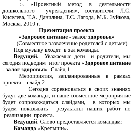
«Проектный метод в деятельности
дошкольного учреждения», составители: Л.С.
Киселева, Т.А. Данилина, Т.С. Лагода, М.Б. Зуйкова,
Москва, 2010 г.
Презентация проекта
«Здоровое питание - залог здоровья»
(Совместное развлечение родителей с детьми)
Под музыку входят в зал команды.
Ведущий.
Уважаемые дети и родители, мы
сегодня подводим итог проекта «
Здоровое питание
- залог здоровья
». Слайд 1.
Мероприятия, запланированные в рамках
проекта – слайд 2.
Сегодня соревноваться в своих знаниях
будут две команды, и наше совместное мероприятие
будет сопровождаться слайдами, в которых мы
будем показывать результаты наших работ по
реализации проекта.
Ведущий
. Слово предоставляется командам:
Команд
а «Крепыши».