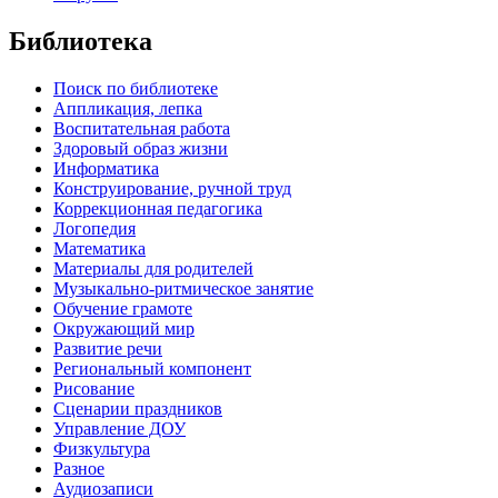
Библиотека
Поиск по библиотеке
Аппликация, лепка
Воспитательная работа
Здоровый образ жизни
Информатика
Конструирование, ручной труд
Коррекционная педагогика
Логопедия
Математика
Материалы для родителей
Музыкально-ритмическое занятие
Обучение грамоте
Окружающий мир
Развитие речи
Региональный компонент
Рисование
Сценарии праздников
Управление ДОУ
Физкультура
Разное
Аудиозаписи