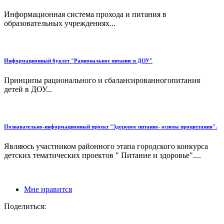
Информационная система прохода и питания в
образовательных учреждениях...
Информационный буклет "Рациональное питание в ДОУ"
Принципы рационального и сбалансированногопитания
детей в ДОУ...
Познавательно-информационный проект "Здоровое питание- основа процветания".
Являюсь участником районного этапа городского конкурса
детских тематических проектов " Питание и здоровье"....
Мне нравится
Поделиться: