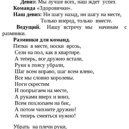
Девиз:
Мы лучше всех, наш ждет успех
Команда
«Здоровячки».
Наш девиз:
Ни шагу назад, ни шагу на месте,
Только вперед, только вместе.
Ведущий.
Нашу встречу мы начинам с
разминки.
Разминки для команд.
Пятки в месте, носки врозь,
Сели на пол, как в квартире.
А теперь, все дружно встали,
Руки к поясу убрали,
Шаг всем вправо, шаг всем влево,
Все мы словно королевы.
Ноги скрестим
И попрыгаем на месте,
А руками вверх и вниз,
Всем похлопаем на бис,
А потом чихните дружно!
А теперь смеяться нужно!
Убрать на плечи руки,