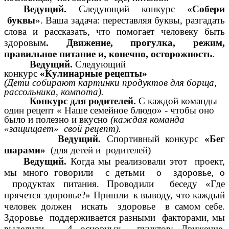
Ведущий.
Следующий конкурс «
Собери
буквы
». Ваша задача: переставляя буквы, разгадать
слова и рассказать, что помогает человеку быть
здоровым
. Движение, прогулка, режим,
правильное питание и, конечно, осторожность
.
Ведущий.
Следующий
конкурс
«Кулинарные рецепты»
(Дети собирают картинки продуктов для борща,
рассольника, компота).
Конкурс для родителей.
С каждой команды
один рецепт « Наше семейное блюдо» - чтобы оно
было и полезно и вкусно
(каждая команда
«защищает» свой рецепт).
Ведущий.
Спортивный конкурс
«Бег
шарами»
(для детей и родителей)
Ведущий.
Когда мы реализовали этот проект,
мы много говорили с детьми о здоровье, о
продуктах питания. Проводили беседу «Где
прячется здоровье?» Пришли к выводу, что каждый
человек должен искать здоровье в самом себе.
Здоровье поддерживается разными факторами, мы
выделили 4 основных пунктов: Движение,