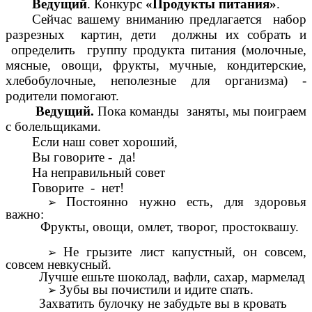
Ведущий
. Конкурс
«Продукты питания»
.
Сейчас вашему вниманию предлагается набор
разрезных картин, дети должны их собрать и
определить группу продукта питания (молочные,
мясные, овощи, фрукты, мучные, кондитерские,
хлебобулочные, неполезные для организма) -
родители помогают.
Ведущий.
Пока команды заняты, мы поиграем
с болельщиками.
Если наш совет хороший,
Вы говорите - да!
На неправильный совет
Говорите - нет!
Постоянно нужно есть, для здоровья
важно:
Фрукты, овощи, омлет, творог, простоквашу.
Не грызите лист капустный, он совсем,
совсем невкусный.
Лучше ешьте шоколад, вафли, сахар, мармелад
Зубы вы почистили и идите спать.
Захватить булочку не забудьте вы в кровать