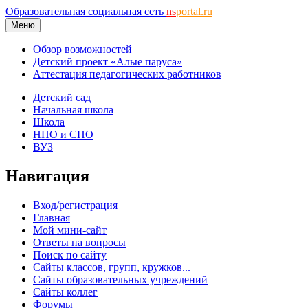
Образовательная социальная сеть
ns
portal.ru
Меню
Обзор возможностей
Детский проект «Алые паруса»
Аттестация педагогических работников
Детский сад
Начальная школа
Школа
НПО и СПО
ВУЗ
Навигация
Вход/регистрация
Главная
Мой мини-сайт
Ответы на вопросы
Поиск по сайту
Сайты классов, групп, кружков...
Сайты образовательных учреждений
Сайты коллег
Форумы