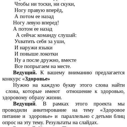
Чтобы ни тоски, ни скуки,
Ногу правую вперёд,
А потом ее назад
Ногу левую вперед!
А потом ее назад
А сейчас команду слушай:
Ухватить себя за уши,
И наружи языки
И повыше локотки
Ну а после дружно, вместе
Все попрыгаем на месте.
Ведущий.
К вашему вниманию предлагается
конкурс «
Здоровье»
Нужно на каждую букву этого слова найти
слова, которые имеют отношение к здоровью,
здоровому образу жизни.
Ведущий
. В рамках этого проекта мы
проводили анкетирование на тему «Здоровое
питание и здоровье» и параллельно с детьми блиц
опрос на эту тему. Результаты на слайдах.