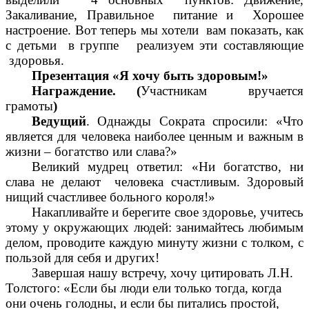
Закаливание, Правильное питание и Хорошее
настроение. Вот теперь мы хотели вам показать, как
с детьми в группе реализуем эти составляющие
здоровья.
Презентация «Я хочу быть здоровым!»
Награждение. (
Участникам вручается
грамоты
)
Ведущий
.
Однажды Сократа спросили: «Что
является для человека наиболее ценным и важным в
жизни – богатство или слава?»
Великий мудрец ответил: «Ни богатство, ни
слава не делают человека счастливым. Здоровый
нищий счастливее больного короля!»
Накапливайте и берегите свое здоровье, учитесь
этому у окружающих людей: занимайтесь любимым
делом, проводите каждую минуту жизни с толком, с
пользой для себя и других!
Завершая нашу встречу, хочу цитировать Л.Н.
Толстого: «Если бы люди ели только тогда, когда
они очень голодны, и если бы питались простой,