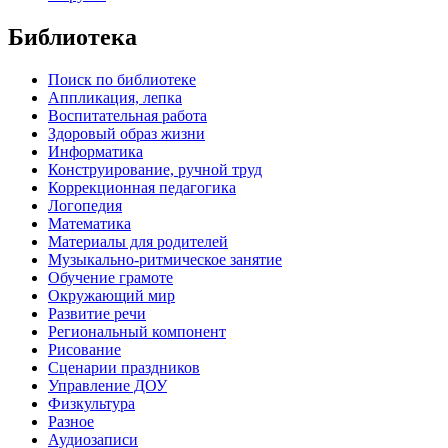
Библиотека
Поиск по библиотеке
Аппликация, лепка
Воспитательная работа
Здоровый образ жизни
Информатика
Конструирование, ручной труд
Коррекционная педагогика
Логопедия
Математика
Материалы для родителей
Музыкально-ритмическое занятие
Обучение грамоте
Окружающий мир
Развитие речи
Региональный компонент
Рисование
Сценарии праздников
Управление ДОУ
Физкультура
Разное
Аудиозаписи