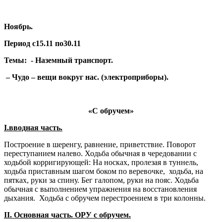
Ноябрь.
Период с15.11 по30.11
Темы: - Наземный транспорт.
– Чудо – вещи вокруг нас. (электроприборы).
«С обручем»
I
.вводная часть.
Построение в шеренгу, равнение, приветствие. Поворот
переступанием налево. Ходьба обычная в чередовании с
ходьбой корригирующей: На носках, пролезая в туннель,
ходьба приставным шагом боком по веревочке, ходьба, на
пятках, руки за спину. Бег галопом, руки на пояс. Ходьба
обычная с выполнением упражнения на восстановления
дыхания. Ходьба с обручем перестроением в три колонны.
II
. Основная часть. ОРУ с обручем.