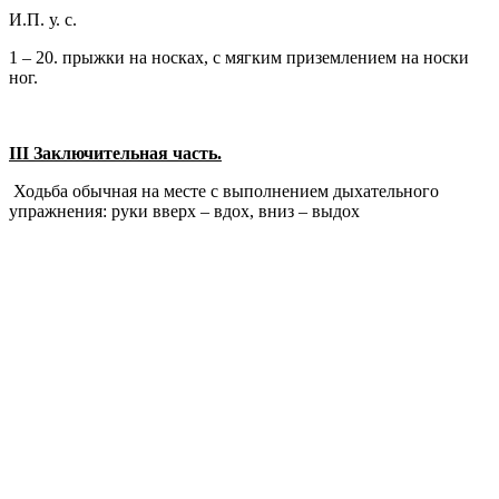
И.П. у. с.
1 – 20. прыжки на носках, с мягким приземлением на носки
ног.
III
Заключительная часть.
Ходьба обычная на месте с выполнением дыхательного
упражнения: руки вверх – вдох, вниз – выдох