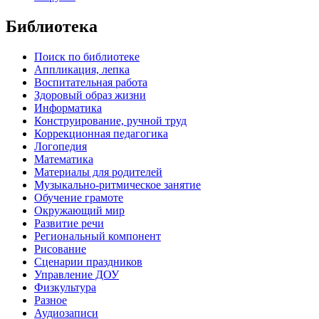
Библиотека
Поиск по библиотеке
Аппликация, лепка
Воспитательная работа
Здоровый образ жизни
Информатика
Конструирование, ручной труд
Коррекционная педагогика
Логопедия
Математика
Материалы для родителей
Музыкально-ритмическое занятие
Обучение грамоте
Окружающий мир
Развитие речи
Региональный компонент
Рисование
Сценарии праздников
Управление ДОУ
Физкультура
Разное
Аудиозаписи