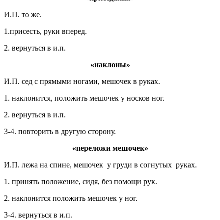
И.П. то же.
1.присесть, руки вперед.
2. вернуться в и.п.
«наклоны»
И.П. сед с прямыми ногами, мешочек в руках.
1. наклонится, положить мешочек у носков ног.
2. вернуться в и.п.
3-4. повторить в другую сторону.
«переложи мешочек»
И.П. лежа на спине, мешочек у груди в согнутых руках.
1. принять положение, сидя, без помощи рук.
2. наклонится положить мешочек у ног.
3-4. вернуться в и.п.