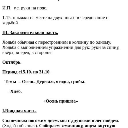
И.П. у.с. руки на пояс.
1-15. прыжки на месте на двух ногах в чередование с
ходьбой.
III
. Заключительная часть.
Ходьба обычная с перестроением в колонну по одному.
Ходьба с выполнением упражнений для рук: руки за спину,
вверх, вперед, в стороны.
Октябрь.
Период с15.10. по 31.10.
Темы – Осень. Деревья, ягоды, грибы.
–Хлеб.
«Осень пришла»
I
.Вводная часть.
Солнечным погожим днем, мы с друзьями в лес пойдем
.
(Ходьба обычная).
Собираем землянику, ищем вкусную