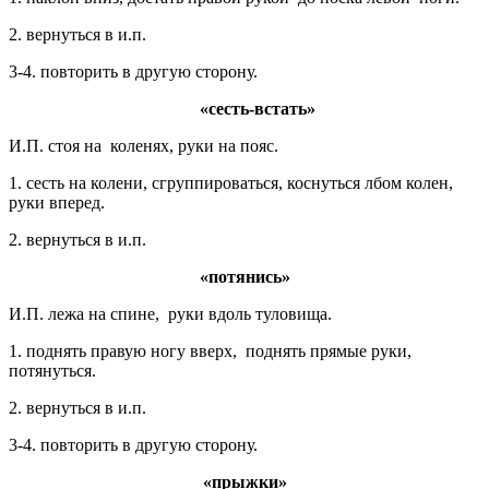
2. вернуться в и.п.
3-4. повторить в другую сторону.
«сесть-встать»
И.П. стоя на коленях, руки на пояс.
1. сесть на колени, сгруппироваться, коснуться лбом колен,
руки вперед.
2. вернуться в и.п.
«потянись»
И.П. лежа на спине, руки вдоль туловища.
1. поднять правую ногу вверх, поднять прямые руки,
потянуться.
2. вернуться в и.п.
3-4. повторить в другую сторону.
«прыжки»