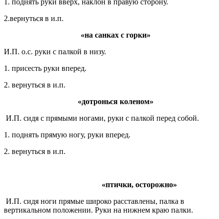
1. поднять руки вверх, наклон в правую сторону.
2.вернуться в и.п.
«на санках с горки»
И.П. о.с. руки с палкой в низу.
1. присесть руки вперед.
2. вернуться в и.п.
«дотронься коленом»
И.П. сидя с прямыми ногами, руки с палкой перед собой.
1. поднять прямую ногу, руки вперед.
2. вернуться в и.п.
«птички, осторожно»
И.П. сидя ноги прямые широко расставлены, палка в
вертикальном положении. Руки на нижнем краю палки.