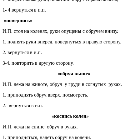
1- 4 вернуться в и.п.
«повернись»
И.П. стоя на коленях, руки опущены с обручем внизу.
1. поднять руки вперед, повернуться в правую сторону.
2. вернуться в и.п.
3-4. повторить в другую сторону.
«обруч выше»
И.П. лежа на животе, обруч у груди в согнутых руках.
1. приподнять обруч вверх, посмотреть.
2. вернуться в и.п.
«коснись колен»
И.П. лежа на спине, обруч в руках.
1. приподняться, надеть обруч на колени.