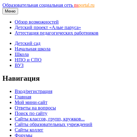
Образовательная социальная сеть
ns
portal.ru
Меню
Обзор возможностей
Детский проект «Алые паруса»
Аттестация педагогических работников
Детский сад
Начальная школа
Школа
НПО и СПО
ВУЗ
Навигация
Вход/регистрация
Главная
Мой мини-сайт
Ответы на вопросы
Поиск по сайту
Сайты классов, групп, кружков...
Сайты образовательных учреждений
Сайты коллег
Форумы