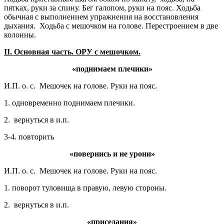
пятках, руки за спину. Бег галопом, руки на пояс. Ходьба
обычная с выполнением упражнения на восстановления
дыхания. Ходьба с мешочком на голове. Перестроением в две
колонны.
II
. Основная часть. ОРУ с мешочком.
«поднимаем плечики»
И.П. о. с. Мешочек на голове. Руки на пояс.
1. одновременно поднимаем плечики.
2. вернуться в и.п.
3-4. повторить
«повернись и не урони»
И.П. о. с. Мешочек на голове. Руки на пояс.
1. поворот туловища в правую, левую стороны.
2. вернуться в и.п.
«приседания»