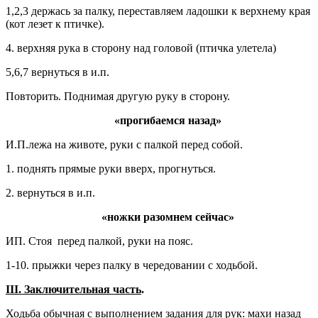
1,2,3 держась за палку, переставляем ладошки к верхнему края
(кот лезет к птичке).
4. верхняя рука в сторону над головой (птичка улетела)
5,6,7 вернуться в и.п.
Повторить. Поднимая другую руку в сторону.
«прогибаемся назад»
И.П.лежа на животе, руки с палкой перед собой.
1. поднять прямые руки вверх, прогнуться.
2. вернуться в и.п.
«ножки разомнем сейчас»
ИП. Стоя перед палкой, руки на пояс.
1-10. прыжки через палку в чередовании с ходьбой.
III
. Заключительная часть
.
Ходьба обычная с выполнением задания для рук: махи назад