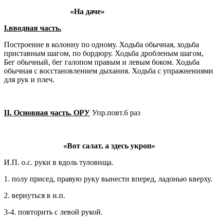
«На даче»
I
.вводная часть.
Построение в колонну по одному. Ходьба обычная, ходьба
приставным шагом, по бордюру. Ходьба дробленым шагом,
Бег обычный, бег галопом правым и левым боком. Ходьба
обычная с восстановлением дыхания. Ходьба с упражнениями
для рук и плеч.
II
. Основная часть. ОРУ
Упр.повт.6 раз
«Вот салат, а здесь укроп»
И.П. о.с. руки в вдоль туловища.
1. полу присед, правую руку вынести вперед, ладонью кверху.
2. вернуться в и.п.
3-4. повторить с левой рукой.