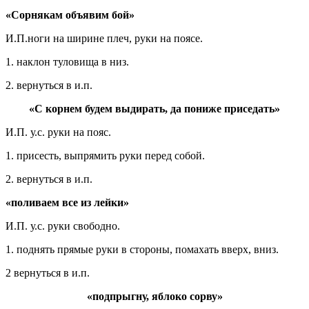
«Сорнякам объявим бой»
И.П.ноги на ширине плеч, руки на поясе.
1. наклон туловища в низ.
2. вернуться в и.п.
«С корнем будем выдирать, да пониже приседать»
И.П. у.с. руки на пояс.
1. присесть, выпрямить руки перед собой.
2. вернуться в и.п.
«поливаем все из лейки»
И.П. у.с. руки свободно.
1. поднять прямые руки в стороны, помахать вверх, вниз.
2 вернуться в и.п.
«подпрыгну, яблоко сорву»