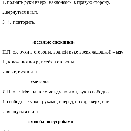
1. поднять руки вверх, наклоняясь в правую сторону.
2.вернуться в и.п.
3 -4. повторить.
«веселые снежинки»
И.П. о.с.руки в стороны, водной руке вверх ладошкой – мяч.
1., кружения вокруг себя в стороны.
2.вернуться в и.п.
«метель»
И.П. о. с. Мяч на полу между ногами, руки свободно.
1. свободные махи руками, вперед, назад, вверх, вниз.
2. вернуться в и.п.
«ходьба по сугробам»