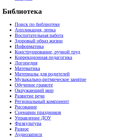
Библиотека
Поиск по библиотеке
Аппликация, лепка
Воспитательная работа
Здоровый образ жизни
Информатика
Конструирование, ручной труд
Коррекционная педагогика
Логопедия
Математика
Материалы для родителей
Музыкально-ритмическое занятие
Обучение грамоте
Окружающий мир
Развитие речи
Региональный компонент
Рисование
Сценарии праздников
Управление ДОУ
Физкультура
Разное
Аудиозаписи