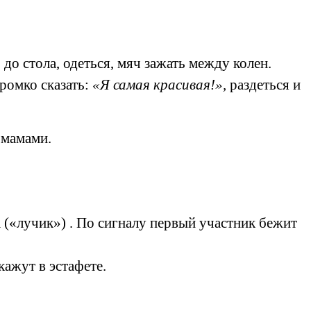
до стола, одеться, мяч зажать между колен.
громко сказать:
«Я самая красивая!»,
раздеться и
 мамами.
 («лучик») . По сигналу первый участник бежит
ажут в эстафете.