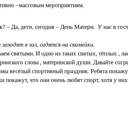
ртивно –массовым мероприятиям.
? – Да, дети, сегодня – День Матери. У нас в го
заходят в зал, садятся на скамейки.
аем святыми. И одно из таких святых, тёплых , ла
атеринского слова , материнской души. Давайте с
амы весёлый спортивный праздник. Ребята покажу
покажут, что они очень любят спорт, хотя у них