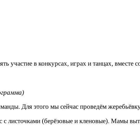
ь участие в конкурсах, играх и танцах, вместе 
ограмма)
манды. Для этого мы сейчас проведём жеребьёвку
с с листочками (берёзовые и кленовые). Мамы выт