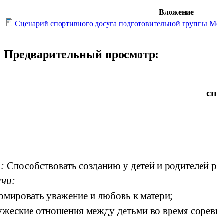
Вложение
Сценарий спортивного досуга подготовительной группы Моя
Предварительный просмотр:
сп
ь:
Способствовать созданию у детей и родителей р
ачи:
рмировать уважение и любовь к матери;
ужеские отношения между детьми во время сорев