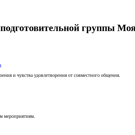
 подготовительной группы Моя
а
оения и чувства удовлетворения от совместного общения.
ым мероприятиям.