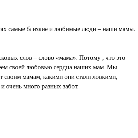
стях самые близкие и любимые люди – наши мамы.
сковых слов – слово «мама». Потому , что это
огреем своей любовью сердца наших мам. Мы
т своим мамам, какими они стали ловкими,
 и очень много разных забот.