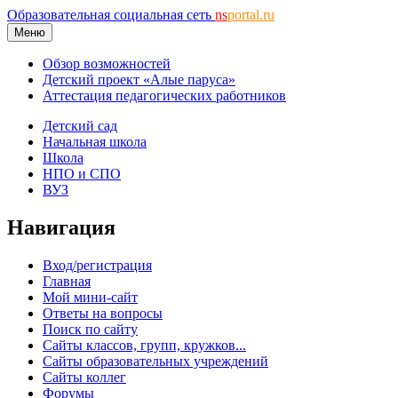
Образовательная социальная сеть
ns
portal.ru
Меню
Обзор возможностей
Детский проект «Алые паруса»
Аттестация педагогических работников
Детский сад
Начальная школа
Школа
НПО и СПО
ВУЗ
Навигация
Вход/регистрация
Главная
Мой мини-сайт
Ответы на вопросы
Поиск по сайту
Сайты классов, групп, кружков...
Сайты образовательных учреждений
Сайты коллег
Форумы