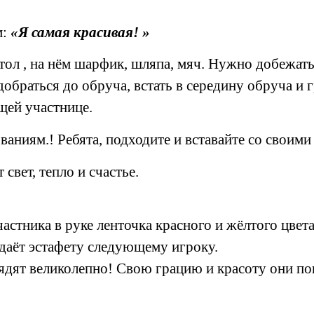
м:
«Я самая красивая! »
ол , на нём шарфик, шляпа, мяч. Нужно добежать 
обраться до обруча, встать в середину обруча и 
щей участнице.
ваниям.! Ребята, подходите и вставайте со своими
свет, тепло и счастье.
стника в руке ленточка красного и жёлтого цвета
едаёт эстафету следующему игроку.
ядят великолепно! Свою грацию и красоту они пок